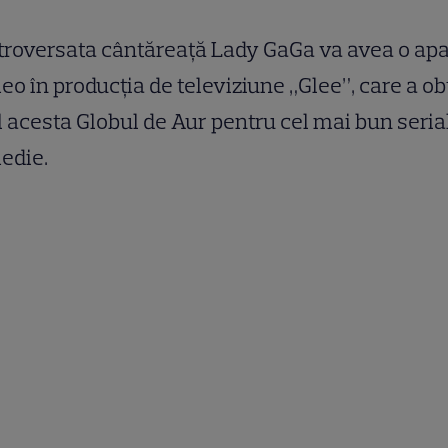
roversata cântăreaţă Lady GaGa va avea o apa
o în producţia de televiziune „Glee”, care a ob
 acesta Globul de Aur pentru cel mai bun seria
edie.