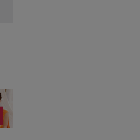
direct manșa retur
Citește mai multe