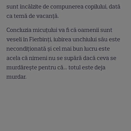
sunt încălzite de compunerea copilului, dată
ca temă de vacanță.
Concluzia micuțului va fi că oamenii sunt
veseli în Fierbinți, iubirea unchiului său este
necondiționată și cel mai bun lucru este
acela că nimeni nu se supără dacă ceva se
murdărește pentru că… totul este deja
murdar.