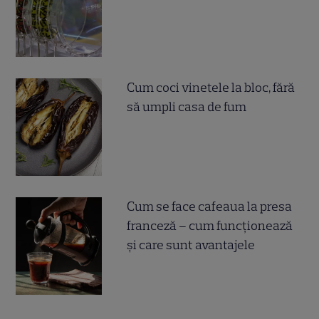
Cum coci vinetele la bloc, fără
să umpli casa de fum
Cum se face cafeaua la presa
franceză – cum funcționează
și care sunt avantajele