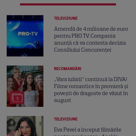
TELEVIZIUNE
Amendă de 4 milioane de euro
pentru PRO TV. Compania
anunță că va contesta decizia
Consiliului Concurenței
RECOMANDĂRI
„Vara iubirii” continuă la DIVA!
Filme romantice în premieră și
povești de dragoste de văzut în
5
august
TELEVIZIUNE
Eva Pavel a început filmările