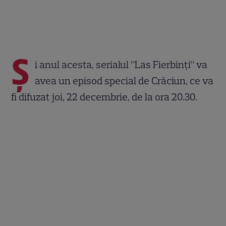
Ș
i anul acesta, serialul ”Las Fierbinți” va
avea un episod special de Crăciun, ce va
fi difuzat joi, 22 decembrie, de la ora 20.30.