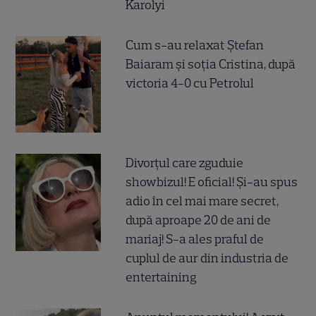
Karolyi
Cum s-au relaxat Ștefan
Baiaram și soția Cristina, după
victoria 4-0 cu Petrolul
Divorțul care zguduie
showbizul! E oficial! Și-au spus
adio în cel mai mare secret,
după aproape 20 de ani de
mariaj! S-a ales praful de
cuplul de aur din industria de
entertaining