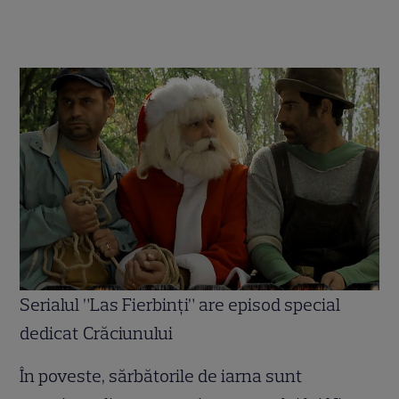
Serialul ”Las Fierbinți” are episod special
dedicat Crăciunului
În poveste, sărbătorile de iarna sunt