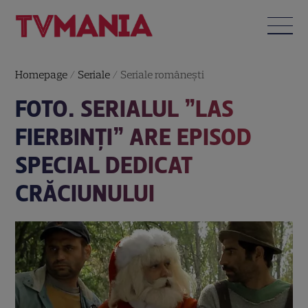
Homepage
/
Seriale
/
Seriale româneşti
FOTO. SERIALUL ”LAS
FIERBINȚI” ARE EPISOD
SPECIAL DEDICAT
CRĂCIUNULUI