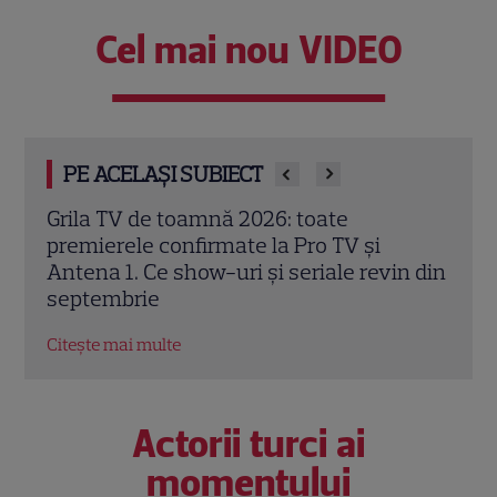
Cel mai nou VIDEO
PE ACELAȘI SUBIECT
Schimbare majoră la „Vocea României”.
Magd
Sezonul 14 introduce Butonul „A doua
alătu
n din
șansă” și un avantaj pentru Pavel Bartoș
frum
EXC
Citește mai multe
Citeș
Actorii turci ai
momentului