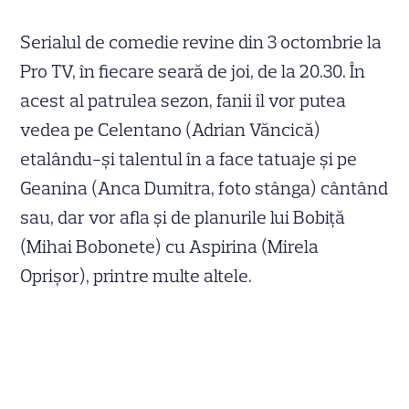
Serialul de comedie revine din 3 octombrie la
Pro TV, în fiecare seară de joi, de la 20.30. În
acest al patrulea sezon, fanii îl vor putea
vedea pe Celentano (Adrian Văncică)
etalându-şi talentul în a face tatuaje şi pe
Geanina (Anca Dumitra, foto stânga) cântând
sau, dar vor afla şi de planurile lui Bobiţă
(Mihai Bobonete) cu Aspirina (Mirela
Oprişor), printre multe altele.