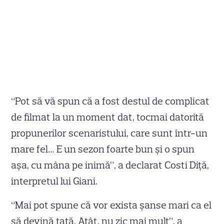
“Pot să vă spun că a fost destul de complicat
de filmat la un moment dat, tocmai datorită
propunerilor scenaristului, care sunt într-un
mare fel… E un sezon foarte bun şi o spun
aşa, cu mâna pe inimă”, a declarat Costi Diţă,
interpretul lui Giani.
“Mai pot spune că vor exista şanse mari ca el
să devină tată. Atât, nu zic mai mult”, a