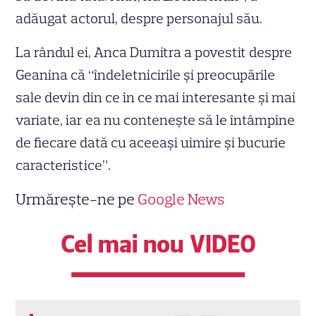
adăugat actorul, despre personajul său.
La rândul ei, Anca Dumitra a povestit despre
Geanina că “îndeletnicirile şi preocupările
sale devin din ce în ce mai interesante şi mai
variate, iar ea nu conteneşte să le întâmpine
de fiecare dată cu aceeaşi uimire şi bucurie
caracteristice”.
Urmărește-ne pe
Google News
Cel mai nou VIDEO