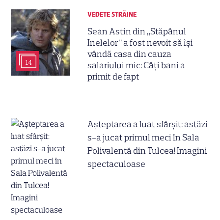
VEDETE STRĂINE
Sean Astin din „Stăpânul
Inelelor” a fost nevoit să își
vândă casa din cauza
14
salariului mic: Câți bani a
primit de fapt
Așteptarea a luat sfârșit: astăzi
s-a jucat primul meci în Sala
Polivalentă din Tulcea! Imagini
spectaculoase