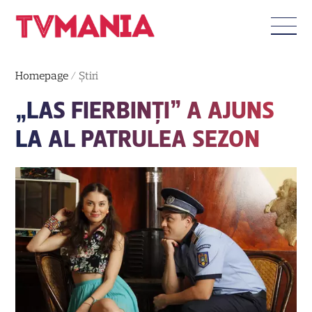
Homepage
/
Știri
„LAS FIERBINŢI” A AJUNS
LA AL PATRULEA SEZON