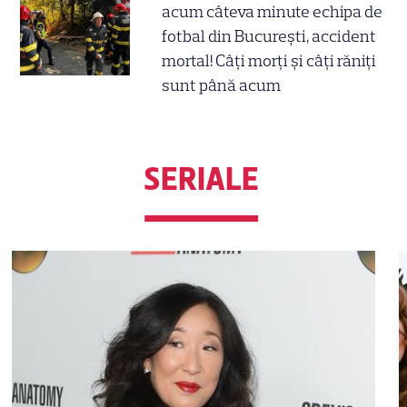
acum câteva minute echipa de
fotbal din București, accident
mortal! Câți morți și câți răniți
sunt până acum
SERIALE