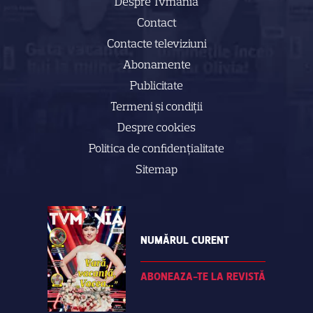
Despre Tvmania
Contact
Contacte televiziuni
Abonamente
Publicitate
Termeni și condiții
Despre cookies
Politica de confidenţialitate
Sitemap
NUMĂRUL CURENT
ABONEAZA-TE LA REVISTĂ