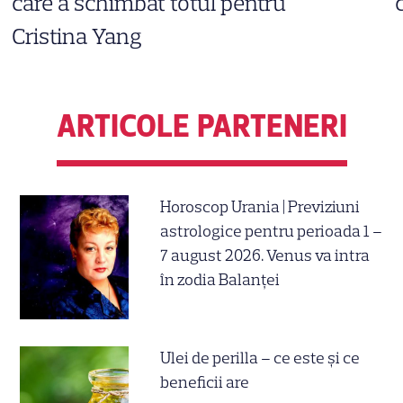
care a schimbat totul pentru
Cristina Yang
ARTICOLE PARTENERI
Horoscop Urania | Previziuni
astrologice pentru perioada 1 –
7 august 2026. Venus va intra
în zodia Balanței
Ulei de perilla – ce este și ce
beneficii are