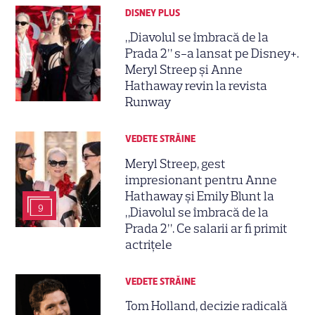
DISNEY PLUS
„Diavolul se îmbracă de la
Prada 2” s-a lansat pe Disney+.
Meryl Streep și Anne
Hathaway revin la revista
Runway
VEDETE STRĂINE
Meryl Streep, gest
impresionant pentru Anne
Hathaway și Emily Blunt la
9
„Diavolul se îmbracă de la
Prada 2”. Ce salarii ar fi primit
actrițele
VEDETE STRĂINE
Tom Holland, decizie radicală