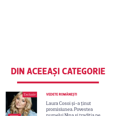
DIN ACEEAȘI CATEGORIE
VEDETE ROMÂNEŞTI
Exclusiv
Laura Cosoi și-a ținut
promisiunea. Povestea
numelui Nina și tradiția pe