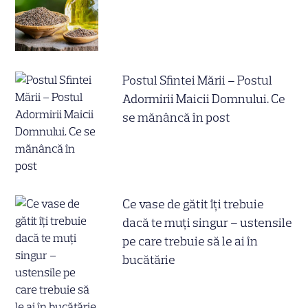
Postul Sfintei Mării – Postul
Adormirii Maicii Domnului. Ce
se mănâncă în post
Ce vase de gătit îți trebuie
dacă te muți singur – ustensile
pe care trebuie să le ai în
bucătărie