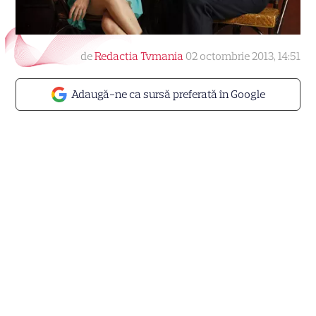
de
Redactia Tvmania
02 octombrie 2013, 14:51
Adaugă-ne ca sursă preferată în Google