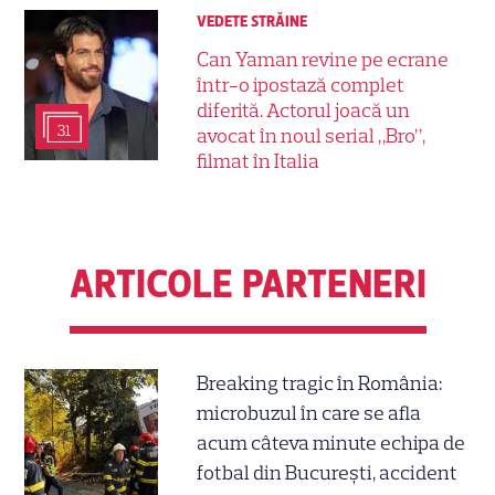
VEDETE STRĂINE
Can Yaman revine pe ecrane
într-o ipostază complet
diferită. Actorul joacă un
31
avocat în noul serial „Bro”,
filmat în Italia
ARTICOLE PARTENERI
Breaking tragic în România:
microbuzul în care se afla
acum câteva minute echipa de
fotbal din București, accident