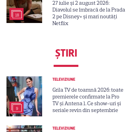
27 iulie și 2 august 2026:
Diavolul se îmbracă de la Prada
18
2 pe Disney+ și mari noutăți
Netflix
ŞTIRI
TELEVIZIUNE
Grila TV de toamnă 2026: toate
premierele confirmate la Pro
TV și Antena 1. Ce show-uri și
9
seriale revin din septembrie
TELEVIZIUNE