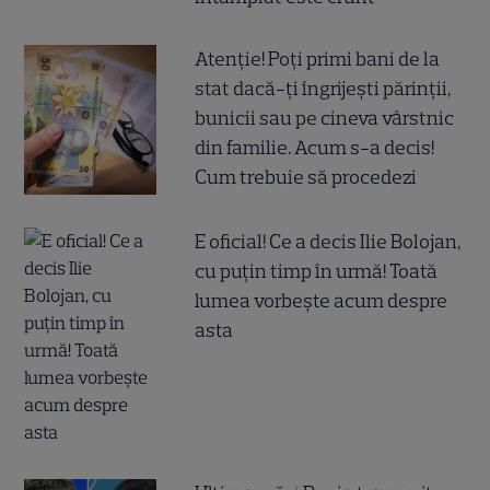
Atenție! Poți primi bani de la
stat dacă-ți îngrijești părinții,
bunicii sau pe cineva vârstnic
din familie. Acum s-a decis!
Cum trebuie să procedezi
E oficial! Ce a decis Ilie Bolojan,
cu puțin timp în urmă! Toată
lumea vorbește acum despre
asta