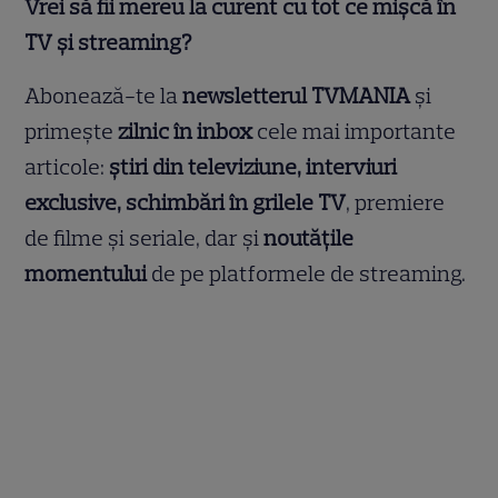
Vrei să fii mereu la curent cu tot ce mișcă în
TV și streaming?
Abonează-te la
newsletterul TVMANIA
și
primește
zilnic în inbox
cele mai importante
articole:
știri din televiziune, interviuri
exclusive, schimbări în grilele TV
, premiere
de filme și seriale, dar și
noutățile
momentului
de pe platformele de streaming.