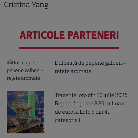
Cristina Yang
ARTICOLE PARTENERI
Dulceață de pepene galben –
rețete aromate
Tragerile loto din 30 iulie 2026.
Report de peste 8,89 milioane
de euro la Loto 6 din 49,
categoria I