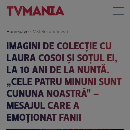
Homepage
/
Vedete româneşti
IMAGINI DE COLECȚIE CU
LAURA COSOI ȘI SOȚUL EI,
LA 10 ANI DE LA NUNTĂ.
„CELE PATRU MINUNI SUNT
CUNUNA NOASTRĂ” –
MESAJUL CARE A
EMOȚIONAT FANII