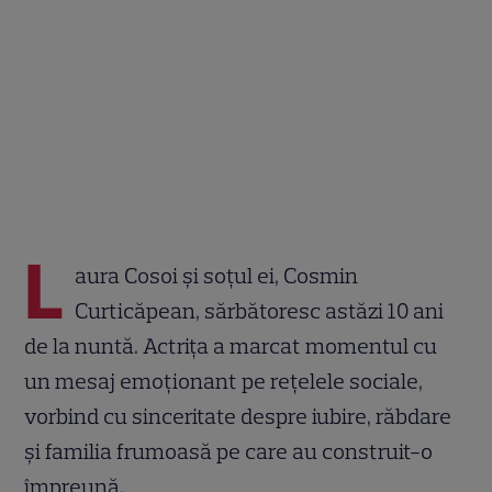
L
aura Cosoi și soțul ei, Cosmin
Curticăpean, sărbătoresc astăzi 10 ani
de la nuntă. Actrița a marcat momentul cu
un mesaj emoționant pe rețelele sociale,
vorbind cu sinceritate despre iubire, răbdare
și familia frumoasă pe care au construit-o
împreună.