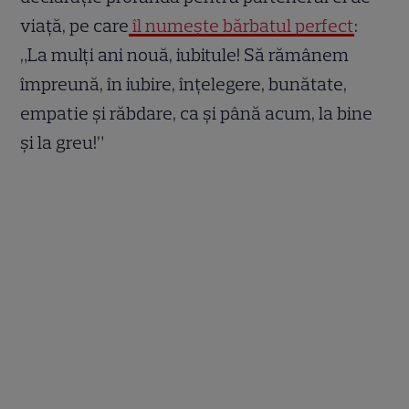
viață, pe care
îl numește bărbatul perfect
:
„La mulți ani nouă, iubitule! Să rămânem
împreună, în iubire, înțelegere, bunătate,
empatie și răbdare, ca și până acum, la bine
și la greu!”