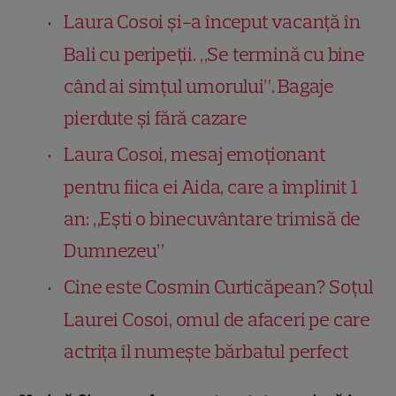
Laura Cosoi și-a început vacanță în
Bali cu peripeții. „Se termină cu bine
când ai simțul umorului”. Bagaje
pierdute și fără cazare
Laura Cosoi, mesaj emoționant
pentru fiica ei Aida, care a împlinit 1
an: „Ești o binecuvântare trimisă de
Dumnezeu”
Cine este Cosmin Curticăpean? Soțul
Laurei Cosoi, omul de afaceri pe care
actrița îl numește bărbatul perfect