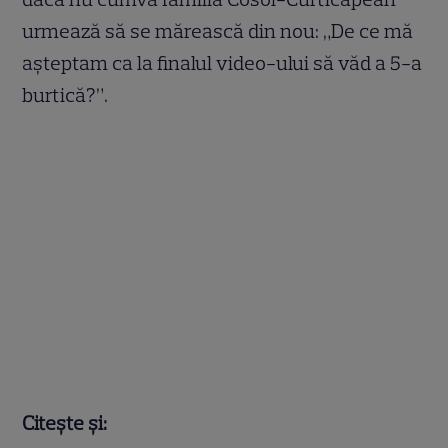
urmează să se mărească din nou: „De ce mă
așteptam ca la finalul video-ului să văd a 5-a
burtică?”.
Citește și: