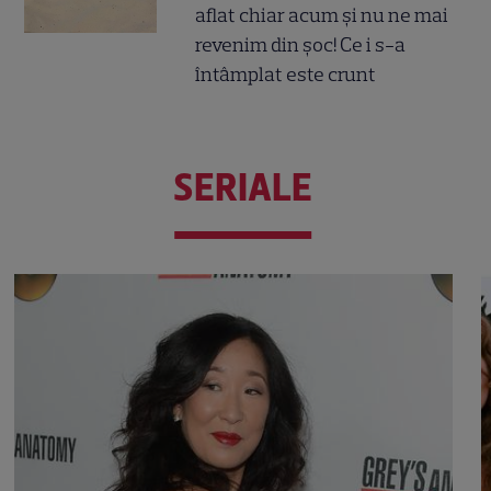
aflat chiar acum și nu ne mai
revenim din șoc! Ce i s-a
întâmplat este crunt
SERIALE