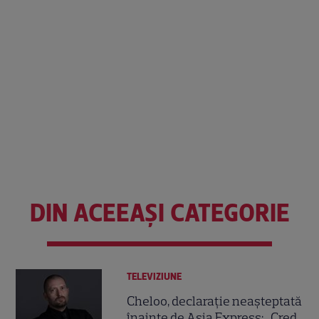
DIN ACEEAȘI CATEGORIE
TELEVIZIUNE
Cheloo, declarație neașteptată
înainte de Asia Express: „Cred