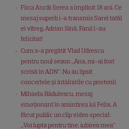
Fiica Ancăi Serea a împlinit 18 ani. Ce
mesaj superb i-a transmis Sarei tatăl
ei vitreg, Adrian Sînă. Fanii l-au
felicitat!
Cum s-a pregătit Vlad Udrescu
pentru noul sezon „Ana, mi-ai fost
scrisă în ADN”. Nu au lipsit
concertele și întâlnirile cu prietenii
Mihaela Rădulescu, mesaj
emoționant în amintirea lui Felix. A
făcut public un clip video special:
„Voi lupta pentru tine, iubirea mea”