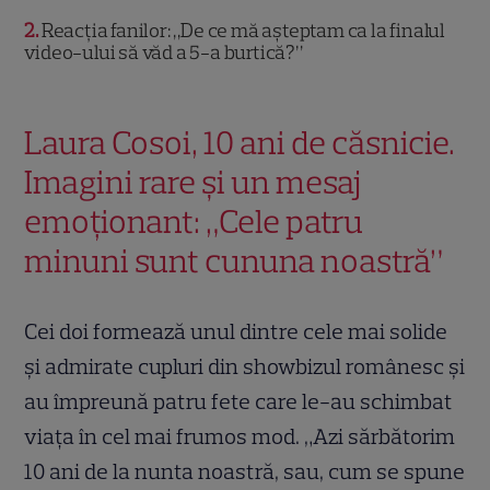
2
Reacția fanilor: „De ce mă așteptam ca la finalul
video-ului să văd a 5-a burtică?”
Laura Cosoi, 10 ani de căsnicie.
Imagini rare și un mesaj
emoționant: „Cele patru
minuni sunt cununa noastră”
Cei doi formează unul dintre cele mai solide
și admirate cupluri din showbizul românesc și
au împreună patru fete care le-au schimbat
viața în cel mai frumos mod. „Azi sărbătorim
10 ani de la nunta noastră, sau, cum se spune