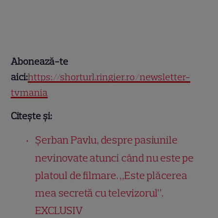
Abonează-te
aici:
https://shorturl.ringier.ro/newsletter-
tvmania
Citește și:
Șerban Pavlu, despre pasiunile
nevinovate atunci când nu este pe
platoul de filmare. „Este plăcerea
mea secretă cu televizorul”.
EXCLUSIV