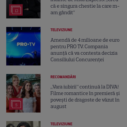
că e singura chestie la care m-
12
am gândit”
TELEVIZIUNE
Amendă de 4 milioane de euro
pentru PRO TV. Compania
anunță că va contesta decizia
Consiliului Concurenței
RECOMANDĂRI
„Vara iubirii” continuă la DIVA!
Filme romantice în premieră și
povești de dragoste de văzut în
5
august
TELEVIZIUNE