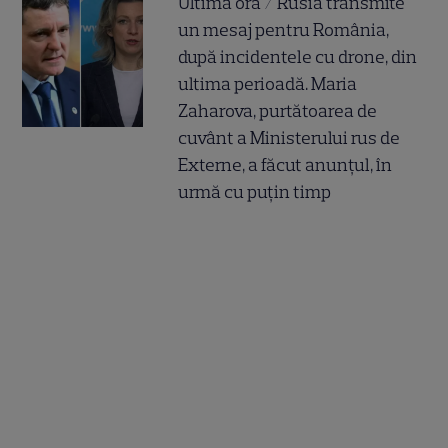
Ultima oră / Rusia transmite
un mesaj pentru România,
după incidentele cu drone, din
ultima perioadă. Maria
Zaharova, purtătoarea de
cuvânt a Ministerului rus de
Externe, a făcut anunțul, în
urmă cu puțin timp