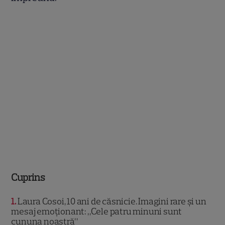
Cuprins
1
Laura Cosoi, 10 ani de căsnicie. Imagini rare și un
mesaj emoționant: „Cele patru minuni sunt
cununa noastră”