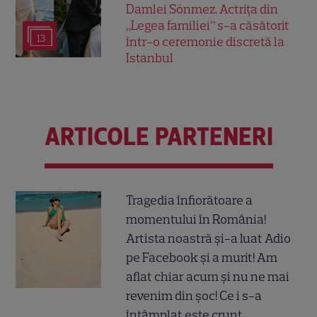
Damlei Sönmez. Actrița din
„Legea familiei” s-a căsătorit
13
într-o ceremonie discretă la
Istanbul
ARTICOLE PARTENERI
Tragedia înfiorătoare a
momentului în România!
Artista noastră și-a luat Adio
pe Facebook și a murit! Am
aflat chiar acum și nu ne mai
revenim din șoc! Ce i s-a
întâmplat este crunt