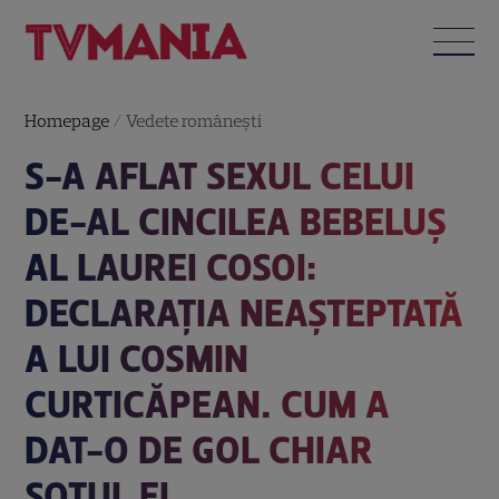
Homepage
/
Vedete româneşti
S-A AFLAT SEXUL CELUI
DE-AL CINCILEA BEBELUȘ
AL LAUREI COSOI:
DECLARAȚIA NEAȘTEPTATĂ
A LUI COSMIN
CURTICĂPEAN. CUM A
DAT-O DE GOL CHIAR
SOȚUL EI