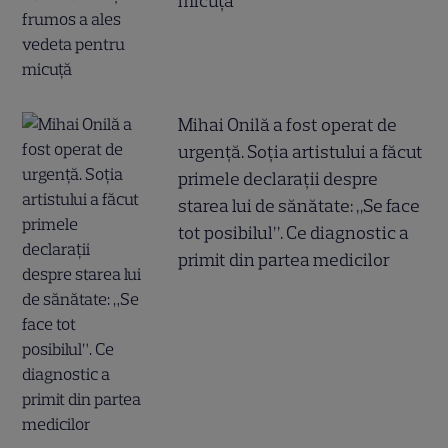
micuță
Mihai Onilă a fost operat de
urgență. Soția artistului a făcut
primele declarații despre
starea lui de sănătate: „Se face
tot posibilul”. Ce diagnostic a
primit din partea medicilor