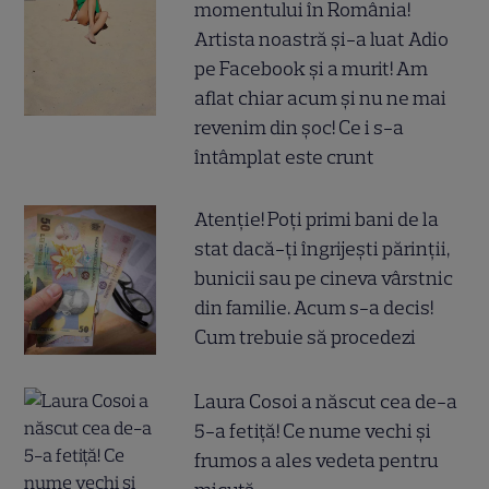
momentului în România!
Artista noastră și-a luat Adio
pe Facebook și a murit! Am
aflat chiar acum și nu ne mai
revenim din șoc! Ce i s-a
întâmplat este crunt
Atenție! Poți primi bani de la
stat dacă-ți îngrijești părinții,
bunicii sau pe cineva vârstnic
din familie. Acum s-a decis!
Cum trebuie să procedezi
Laura Cosoi a născut cea de-a
5-a fetiță! Ce nume vechi și
frumos a ales vedeta pentru