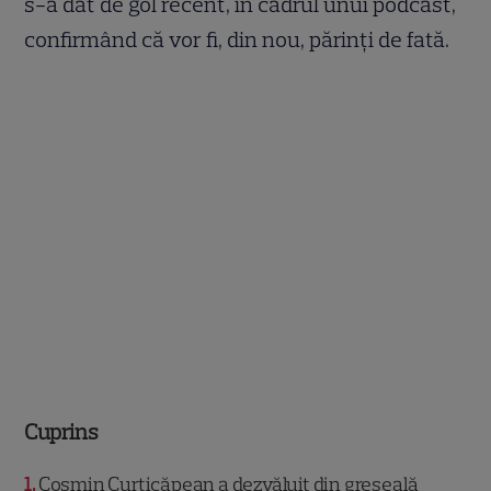
s-a dat de gol recent, în cadrul unui podcast,
confirmând că vor fi, din nou, părinți de fată.
Cuprins
1
Cosmin Curticăpean a dezvăluit din greșeală