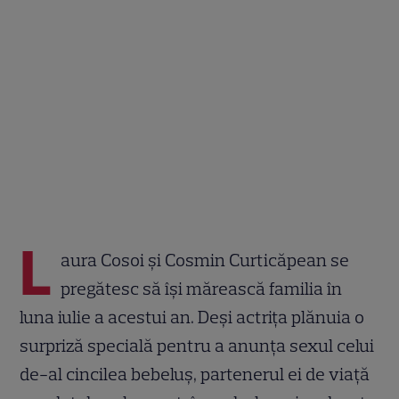
L
aura Cosoi și Cosmin Curticăpean se
pregătesc să își mărească familia în
luna iulie a acestui an. Deși actrița plănuia o
surpriză specială pentru a anunța sexul celui
de-al cincilea bebeluș, partenerul ei de viață