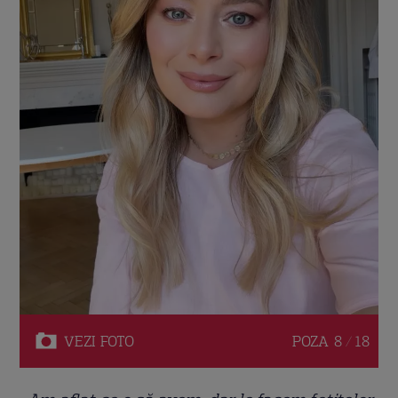
VEZI
FOTO
POZA
8 / 18