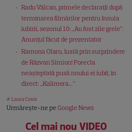
Radu Vâlcan, primele declarații după
terminarea filmărilor pentru Insula
iubirii, sezonul 10: „Au fost zile grele”.
Anunțul făcut de prezentator
Ramona Olaru, luată prin surprindere
de Răzvan Simion! Porecla
neașteptată pusă noului ei iubit, în
direct: „Kalimera…”
Laura Cosoi
Urmărește-ne pe
Google News
Cel mai nou VIDEO