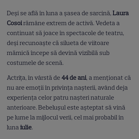
Deși se află în luna a șasea de sarcină,
Laura
Cosoi
rămâne extrem de activă. Vedeta a
continuat să joace în spectacole de teatru,
deși recunoaște că silueta de viitoare
mămică începe să devină vizibilă sub
costumele de scenă.
Actrița, în vârstă de
44 de ani
, a menționat că
nu are emoții în privința nașterii, având deja
experiența celor patru nașteri naturale
anterioare. Bebelușul este așteptat să vină
pe lume la mijlocul verii, cel mai probabil în
luna
iulie
.