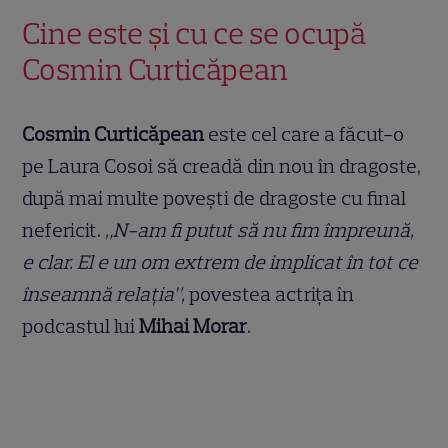
Cine este și cu ce se ocupă
Cosmin Curticăpean
Cosmin Curticăpean
este cel care a făcut-o
pe Laura Cosoi să creadă din nou în dragoste,
după mai multe povești de dragoste cu final
nefericit.
„N-am fi putut să nu fim împreună,
e clar. El e un om extrem de implicat în tot ce
înseamnă relația”,
povestea actrița în
podcastul lui
Mihai Morar
.