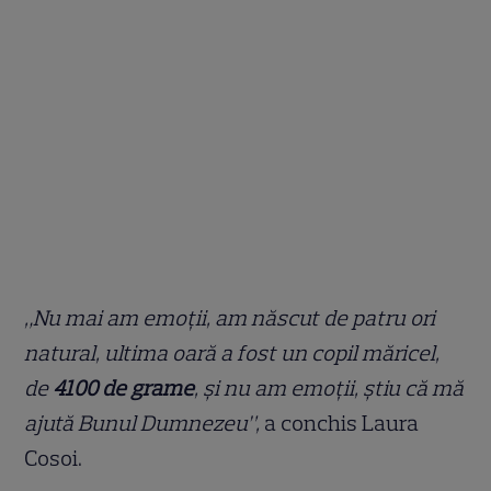
„Nu mai am emoții, am născut de patru ori
natural, ultima oară a fost un copil măricel,
de
4100 de grame
, și nu am emoții, știu că mă
ajută Bunul Dumnezeu”,
a conchis Laura
Cosoi.