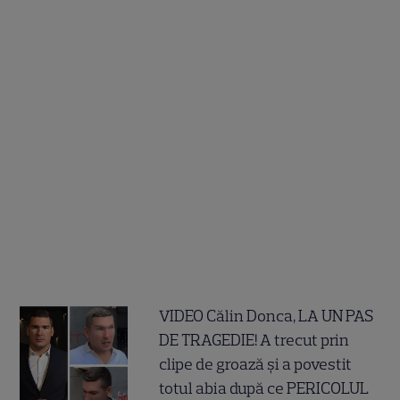
VIDEO Călin Donca, LA UN PAS
DE TRAGEDIE! A trecut prin
clipe de groază și a povestit
totul abia după ce PERICOLUL