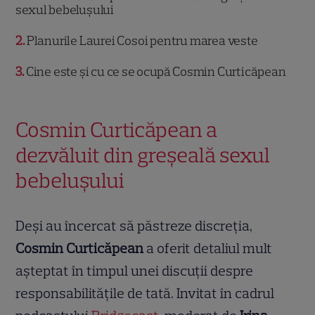
sexul bebelușului
2
Planurile Laurei Cosoi pentru marea veste
3
Cine este și cu ce se ocupă Cosmin Curticăpean
Cosmin Curticăpean a
dezvăluit din greșeală sexul
bebelușului
Deși au încercat să păstreze discreția,
Cosmin Curticăpean
a oferit detaliul mult
așteptat în timpul unei discuții despre
responsabilitățile de tată. Invitat în cadrul