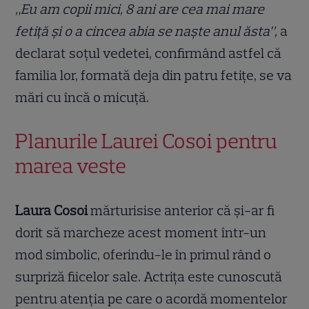
„Eu am copii mici, 8 ani are cea mai mare
fetiță și o a cincea abia se naște anul ăsta”,
a
declarat soțul vedetei, confirmând astfel că
familia lor, formată deja din patru fetițe, se va
mări cu încă o micuță.
Planurile Laurei Cosoi pentru
marea veste
Laura Cosoi
mărturisise anterior că și-ar fi
dorit să marcheze acest moment într-un
mod simbolic, oferindu-le în primul rând o
surpriză fiicelor sale. Actrița este cunoscută
pentru atenția pe care o acordă momentelor