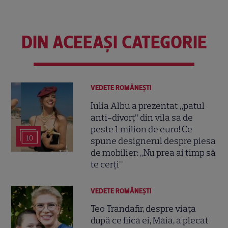
DIN ACEEAȘI CATEGORIE
VEDETE ROMÂNEŞTI
Iulia Albu a prezentat „patul
anti-divorț” din vila sa de
peste 1 milion de euro! Ce
10
spune designerul despre piesa
de mobilier: „Nu prea ai timp să
te cerți”
VEDETE ROMÂNEŞTI
Teo Trandafir, despre viața
după ce fiica ei, Maia, a plecat