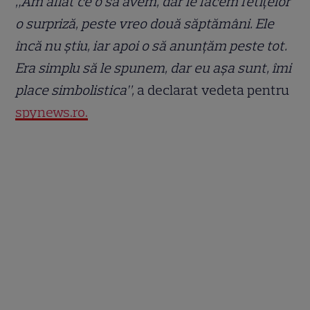
„Am aflat ce o să avem, dar le facem fetițelor
o surpriză, peste vreo două săptămâni. Ele
încă nu știu, iar apoi o să anunțăm peste tot.
Era simplu să le spunem, dar eu așa sunt, îmi
place simbolistica”,
a declarat vedeta pentru
spynews.ro.