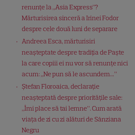
renunțe la „Asia Express”?
Mărturisirea sinceră a Irinei Fodor
despre cele două luni de separare
Andreea Esca, mărturisiri
neașteptate despre tradiția de Paște
la care copiii ei nu vor să renunțe nici
acum: „Ne pun să le ascundem…”
Ștefan Floroaica, declarație
neașteptată despre prioritățile sale:
„Îmi place să tai lemne”. Cum arată
viața de zi cu zi alături de Sânziana
Negru