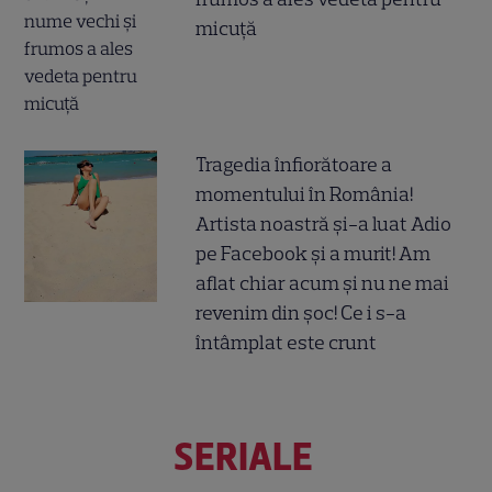
micuță
Tragedia înfiorătoare a
momentului în România!
Artista noastră și-a luat Adio
pe Facebook și a murit! Am
aflat chiar acum și nu ne mai
revenim din șoc! Ce i s-a
întâmplat este crunt
SERIALE