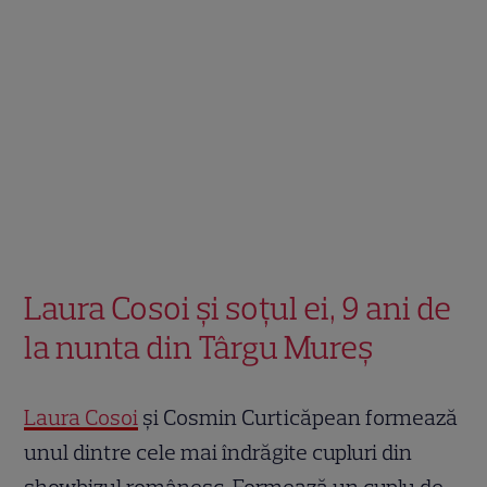
Laura Cosoi și soțul ei, 9 ani de
la nunta din Târgu Mureș
Laura Cosoi
și Cosmin Curticăpean formează
unul dintre cele mai îndrăgite cupluri din