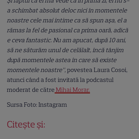
Și faptul că el mă vede ca în prima zi, el nu s-
a schimbat absolut deloc nici în momentele
noastre cele mai intime ca să spun așa, el a
rămas la fel de pasional ca prima oară, adică
e ceva fantastic. Nu am apucat, după 10 ani,
să ne săturăm unul de celălalt, încă tânjim
după momentele astea în care să existe
momentele noastre”,
povestea Laura Cosoi,
atunci când a fost invitată la podcastul
moderat de către
Mihai Morar.
Sursa Foto: Instagram
Citește și: