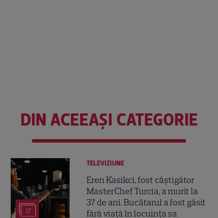
DIN ACEEAȘI CATEGORIE
TELEVIZIUNE
Eren Kasikci, fost câștigător
MasterChef Turcia, a murit la
37 de ani. Bucătarul a fost găsit
17
fără viață în locuința sa