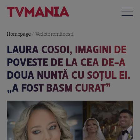
Homepage
/
Vedete româneşti
LAURA COSOI, IMAGINI DE
POVESTE DE LA CEA DE-A
DOUA NUNTĂ CU SOȚUL EI.
„A FOST BASM CURAT”