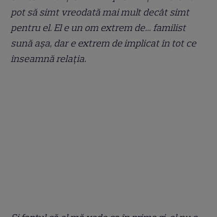
pot să simt vreodată mai mult decât simt
pentru el. El e un om extrem de… familist
sună așa, dar e extrem de implicat în tot ce
înseamnă relația.