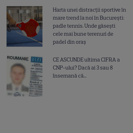
Harta unei distracții sportive în
mare trend la noi în București:
padle tennis. Unde găsești
cele mai bune terenuri de
padel din oraș
CE ASCUNDE ultima CIFRA a
CNP-ului? Dacă ai 3 sau 8
însemană că...