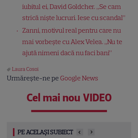
iubitul ei, David Goldcher. „Se cam
strică niște lucruri. Iese cu scandal”
Zanni, motivul real pentru care nu
mai vorbește cu Alex Velea. „Nu te
ajută nimeni dacă nu faci bani”
Laura Cosoi
Urmărește-ne pe
Google News
Cel mai nou VIDEO
PE ACELAȘI SUBIECT