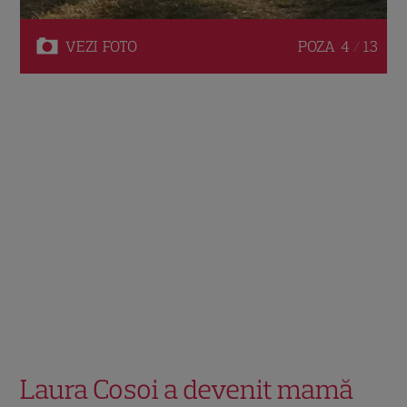
VEZI
FOTO
POZA
4 / 13
Laura Cosoi a devenit mamă