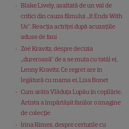
Blake Lively, asaltată de un val de
critici din cauza filmului „It Ends With
Us”. Reacția actriței după acuzațiile
aduse de fani
Zoë Kravitz, despre decizia
„dureroasă” de a se muta cu tatăl ei,
Lenny Kravitz. Ce regret are în
legătură cu mama ei, Lisa Bonet
Cum arăta Vlăduța Lupău în copilărie.
Artista a împărtășit fanilor o imagine
de colecție
Irina Rimes, despre certurile cu