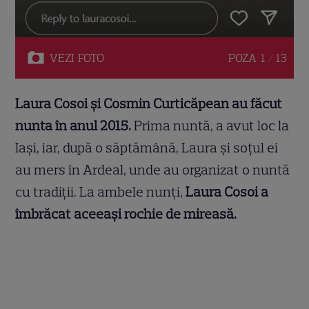
VEZI
FOTO
POZA
1 / 13
Laura Cosoi și Cosmin Curticăpean au făcut
nunta în anul 2015.
Prima nuntă, a avut loc la
Iași, iar, după o săptămână, Laura și soțul ei
au mers în Ardeal, unde au organizat o nuntă
cu tradiții. La ambele nunți,
Laura Cosoi a
îmbrăcat aceeași rochie de mireasă.