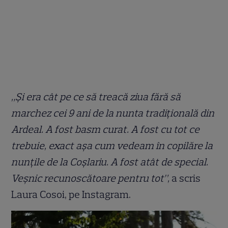
„Și era cât pe ce să treacă ziua fără să
marchez cei 9 ani de la nunta tradițională din
Ardeal. A fost basm curat. A fost cu tot ce
trebuie, exact așa cum vedeam în copilăre la
nunțile de la Coșlariu. A fost atât de special.
Veșnic recunoscătoare pentru tot”,
a scris
Laura Cosoi, pe Instagram.