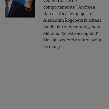
vederea astfel de
comportamente”. Andreea
Raicu critică derapajul lui
Alexandru Rogobete la adresa
medicului endocrinolog Ioana
Mihăilă: „Nu este acceptabil”.
Mesajul vedetei a stârnit valuri
de reacții