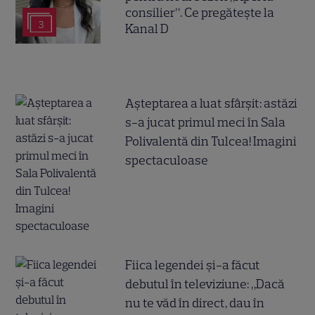
consilier”. Ce pregătește la
3
Kanal D
Așteptarea a luat sfârșit: astăzi
s-a jucat primul meci în Sala
Polivalentă din Tulcea! Imagini
spectaculoase
Fiica legendei și-a făcut
debutul în televiziune: „Dacă
nu te văd în direct, dau în