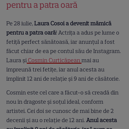
pentru a patra oară
Pe 28 iulie,
Laura Cosoi a devenit mămică
pentru a patra oară
! Actrița a adus pe lume o
fetiță perfect sănătoasă, iar anunțul a fost
făcut chiar de ea pe contul său de Instagram.
Laura și
Cosmin Curticăpean
mai au
împreună trei fetițe, iar anul acesta au
împlinit 12 ani de relație și 9 ani de căsătorie.
Cosmin este cel care a făcut-o să creadă din
nou în dragoste și soțul ideal, conform
artistei. Cei doi se cunosc de mai bine de 2
decenii și au o relație de 12 ani.
Anul acesta