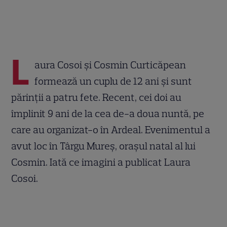
L
aura Cosoi și Cosmin Curticăpean
formează un cuplu de 12 ani și sunt
părinții a patru fete. Recent, cei doi au
împlinit 9 ani de la cea de-a doua nuntă, pe
care au organizat-o în Ardeal. Evenimentul a
avut loc în Târgu Mureș, orașul natal al lui
Cosmin. Iată ce imagini a publicat Laura
Cosoi.