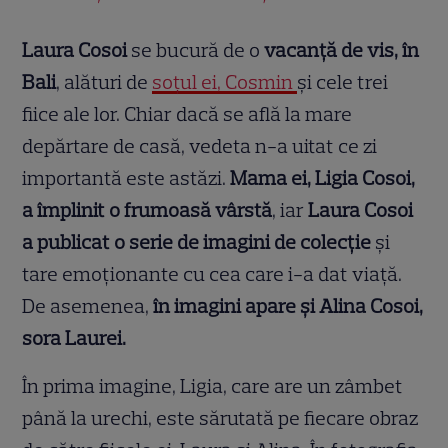
Laura Cosoi
se bucură de o
vacanță de vis, în
Bali
, alături de
soțul ei, Cosmin
și cele trei
fiice ale lor. Chiar dacă se află la mare
depărtare de casă, vedeta n-a uitat ce zi
importantă este astăzi.
Mama ei, Ligia Cosoi,
a împlinit o frumoasă vârstă
, iar
Laura Cosoi
a publicat o serie de imagini de colecție
și
tare emoționante cu cea care i-a dat viață.
De asemenea,
în imagini apare și Alina Cosoi,
sora Laurei.
În prima imagine, Ligia, care are un zâmbet
până la urechi, este sărutată pe fiecare obraz