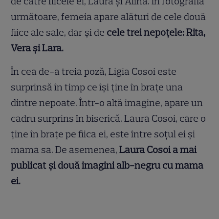
de către fiicele ei, Laura și Alina. În fotografia
următoare, femeia apare alături de cele două
fiice ale sale, dar și de
cele trei nepoțele: Rita,
Vera și Lara.
În cea de-a treia poză, Ligia Cosoi este
surprinsă în timp ce își ține în brațe una
dintre nepoate. Într-o altă imagine, apare un
cadru surprins în biserică. Laura Cosoi, care o
ține în brațe pe fiica ei, este între soțul ei și
mama sa. De asemenea,
Laura Cosoi a mai
publicat și două imagini alb-negru cu mama
ei.