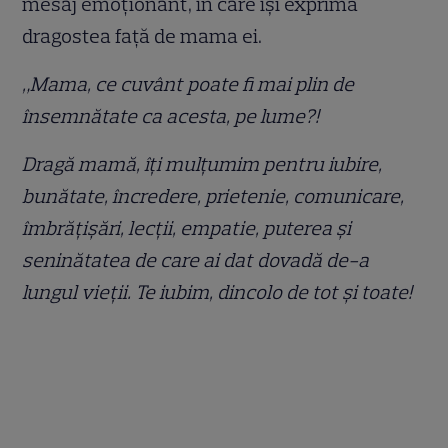
mesaj emoționant, în care își exprimă
dragostea față de mama ei.
„Mama, ce cuvânt poate fi mai plin de
însemnătate ca acesta, pe lume?!
Dragă mamă, îți mulțumim pentru iubire,
bunătate, încredere, prietenie, comunicare,
îmbrățișări, lecții, empatie, puterea și
seninătatea de care ai dat dovadă de-a
lungul vieții. Te iubim, dincolo de tot și toate!