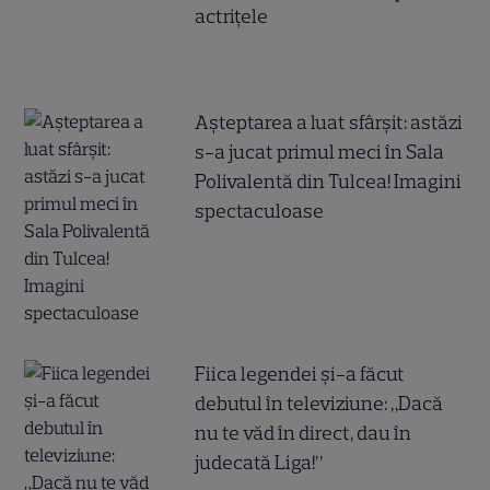
actrițele
Așteptarea a luat sfârșit: astăzi
s-a jucat primul meci în Sala
Polivalentă din Tulcea! Imagini
spectaculoase
Fiica legendei și-a făcut
debutul în televiziune: „Dacă
nu te văd în direct, dau în
judecată Liga!”