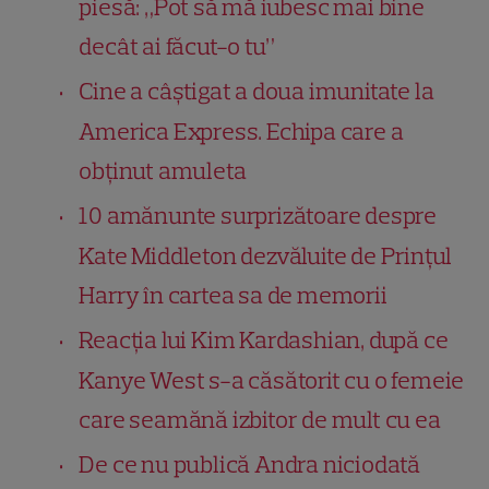
piesă: „Pot să mă iubesc mai bine
decât ai făcut-o tu”
Cine a câștigat a doua imunitate la
America Express. Echipa care a
obținut amuleta
10 amănunte surprizătoare despre
Kate Middleton dezvăluite de Prințul
Harry în cartea sa de memorii
Reacția lui Kim Kardashian, după ce
Kanye West s-a căsătorit cu o femeie
care seamănă izbitor de mult cu ea
De ce nu publică Andra niciodată