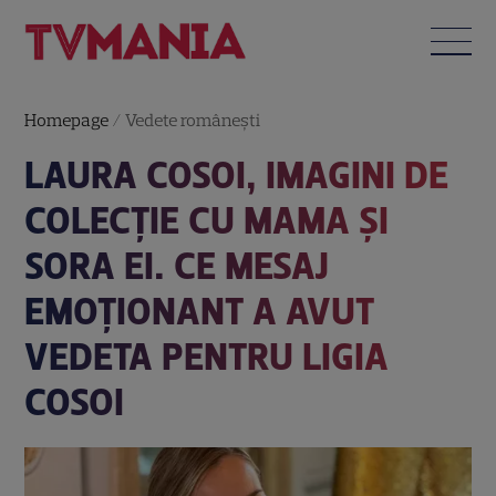
Homepage
/
Vedete româneşti
LAURA COSOI, IMAGINI DE
COLECȚIE CU MAMA ȘI
SORA EI. CE MESAJ
EMOȚIONANT A AVUT
VEDETA PENTRU LIGIA
COSOI