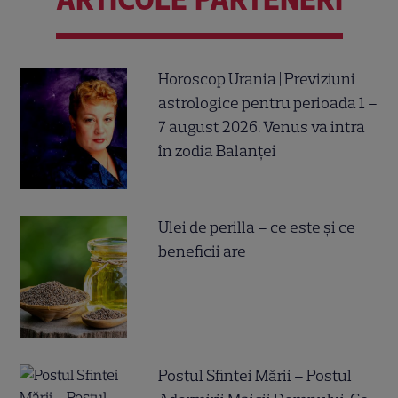
Horoscop Urania | Previziuni
astrologice pentru perioada 1 –
7 august 2026. Venus va intra
în zodia Balanței
Ulei de perilla – ce este și ce
beneficii are
Postul Sfintei Mării – Postul