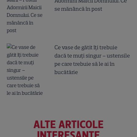
Adormirii Maicii Domnului. Ce
se mănâncă în post
Ce vase de gătit îți trebuie
dacă te muți singur – ustensile
pe care trebuie să le ai în
bucătărie
ALTE ARTICOLE
INTERESANTE