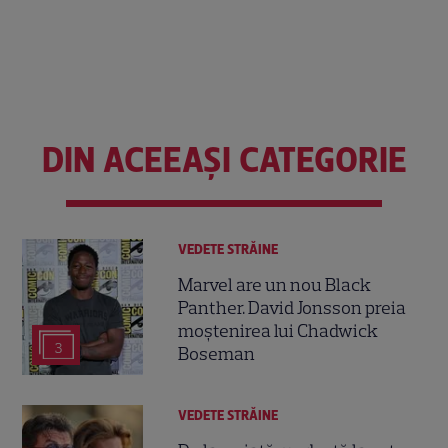
DIN ACEEAȘI CATEGORIE
VEDETE STRĂINE
Marvel are un nou Black
Panther. David Jonsson preia
moștenirea lui Chadwick
3
Boseman
VEDETE STRĂINE