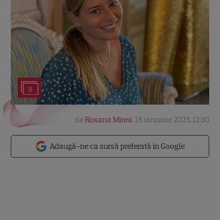
8
de
Roxana Mirea
,
18 ianuarie 2023, 12:30
Adaugă-ne ca sursă preferată în Google