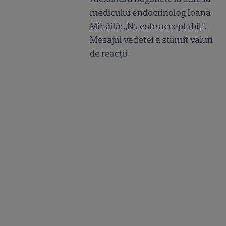
medicului endocrinolog Ioana
Mihăilă: „Nu este acceptabil”.
Mesajul vedetei a stârnit valuri
de reacții