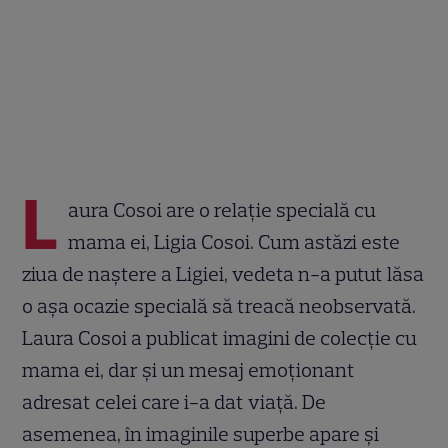
L
aura Cosoi are o relație specială cu
mama ei, Ligia Cosoi. Cum astăzi este
ziua de naștere a Ligiei, vedeta n-a putut lăsa
o așa ocazie specială să treacă neobservată.
Laura Cosoi a publicat imagini de colecție cu
mama ei, dar și un mesaj emoționant
adresat celei care i-a dat viață. De
asemenea, în imaginile superbe apare și