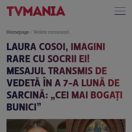
Homepage
/
Vedete româneşti
LAURA COSOI, IMAGINI
RARE CU SOCRII EI!
MESAJUL TRANSMIS DE
VEDETĂ ÎN A 7-A LUNĂ DE
SARCINĂ: „CEI MAI BOGAȚI
BUNICI”