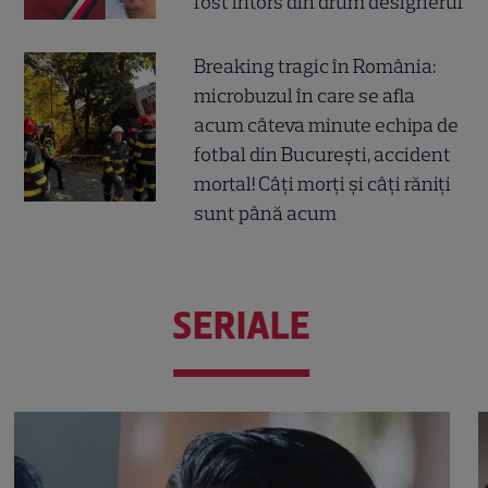
fost întors din drum designerul
Breaking tragic în România:
microbuzul în care se afla
acum câteva minute echipa de
fotbal din București, accident
mortal! Câți morți și câți răniți
sunt până acum
SERIALE