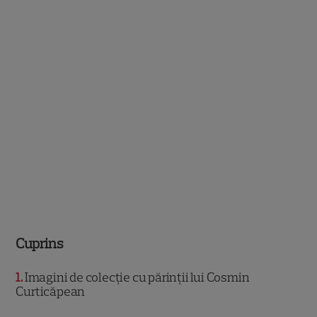
Cuprins
1
Imagini de colecție cu părinții lui Cosmin
Curticăpean