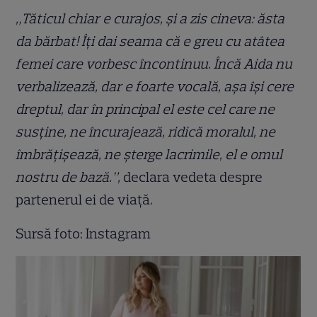
„Tăticul chiar e curajos, și a zis cineva: ăsta
da bărbat! Îți dai seama că e greu cu atâtea
femei care vorbesc încontinuu. Încă Aida nu
verbalizează, dar e foarte vocală, așa își cere
dreptul, dar în principal el este cel care ne
susține, ne încurajează, ridică moralul, ne
îmbrățișează, ne șterge lacrimile, el e omul
nostru de bază.”,
declara vedeta despre
partenerul ei de viață.
Sursă foto: Instagram