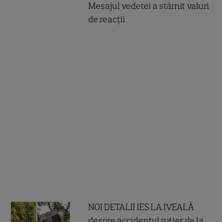
Mesajul vedetei a stârnit valuri
de reacții
NOI DETALII IES LA IVEALĂ
despre accidentul rutier de la