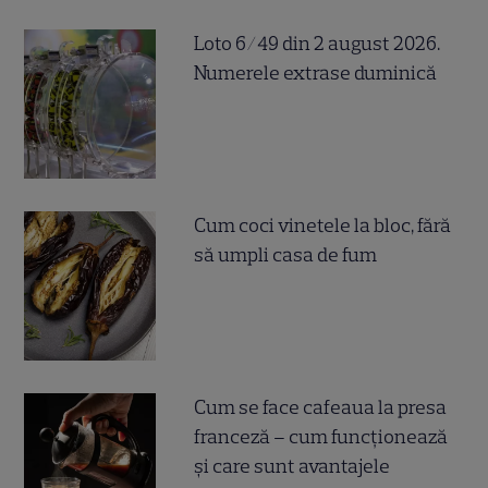
Loto 6/49 din 2 august 2026.
Numerele extrase duminică
Cum coci vinetele la bloc, fără
să umpli casa de fum
Cum se face cafeaua la presa
franceză – cum funcționează
și care sunt avantajele