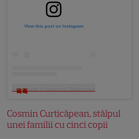
View this post on Instagram
A post shared by lauracosoi (@lauracosoi)
Cosmin Curticăpean, stâlpul
unei familii cu cinci copii