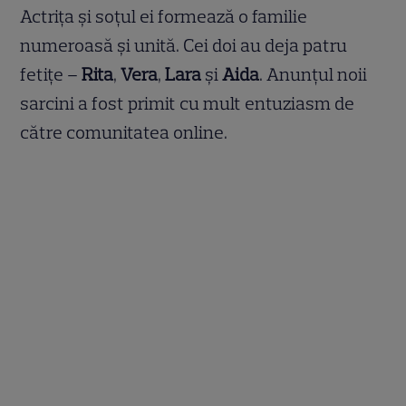
Actrița și soțul ei formează o familie
numeroasă și unită. Cei doi au deja patru
fetițe –
Rita
,
Vera
,
Lara
și
Aida
. Anunțul noii
sarcini a fost primit cu mult entuziasm de
către comunitatea online.