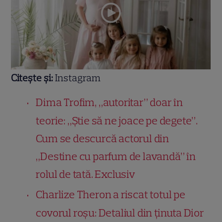
Citește și:
Instagram
Dima Trofim, „autoritar” doar în
teorie: „Știe să ne joace pe degete”.
Cum se descurcă actorul din
„Destine cu parfum de lavandă” în
rolul de tată. Exclusiv
Charlize Theron a riscat totul pe
covorul roșu: Detaliul din ținuta Dior