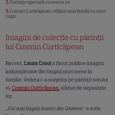
2
O relație specială cu soacra sa
3
Cosmin Curticăpean, stâlpul unei familii cu cinci
copii
Imagini de colecție cu părinții
lui Cosmin Curticăpean
Recent,
Laura Cosoi
a făcut publice imagini
înduioșătoare din timpul unei mese în
familie. Vedeta i-a surprins pe părinții soțului
ei,
Cosmin Curticăpean
,
alături de nepoatele
lor.
„Cei mai bogați bunici din Univers”,
a scris