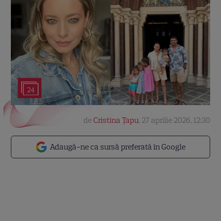
24
de
Cristina Țapu
,
27 aprilie 2026, 12:30
Adaugă-ne ca sursă preferată în Google