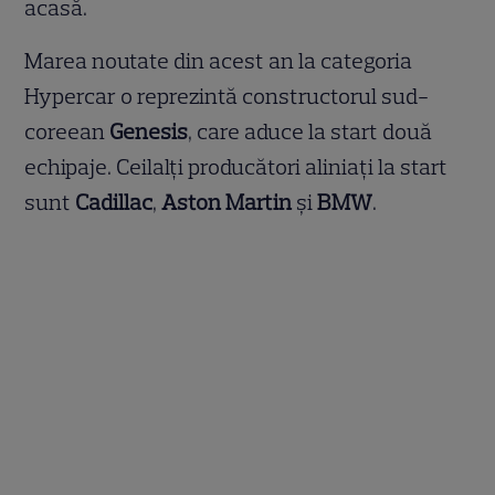
acasă.
Marea noutate din acest an la categoria
Hypercar o reprezintă constructorul sud-
coreean
Genesis
, care aduce la start două
echipaje. Ceilalți producători aliniați la start
sunt
Cadillac
,
Aston Martin
și
BMW
.