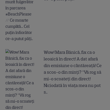
Wow! Mara Bănică, fix ca o
leoaică în direct! A dat afară
din emisiune o cântăreață! Ce
a scos-o din minți? ”Vă rog să
mi-o scoateți din direct!
Niciodată în viața mea nu pot
s..