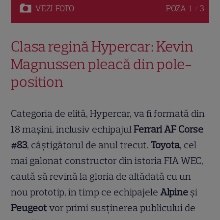
VEZI
FOTO
POZA
1 / 3
Clasa regină Hypercar: Kevin
Magnussen pleacă din pole-
position
Categoria de elită, Hypercar, va fi formată din
18 mașini, inclusiv echipajul
Ferrari AF Corse
#83
, câștigătorul de anul trecut.
Toyota
, cel
mai galonat constructor din istoria FIA WEC,
caută să revină la gloria de altădată cu un
nou prototip, în timp ce echipajele
Alpine
și
Peugeot
vor primi susținerea publicului de