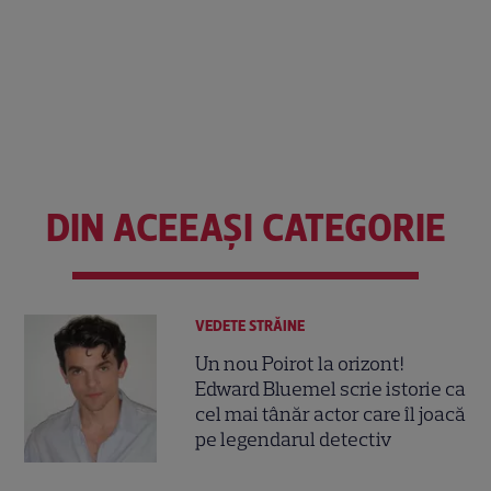
DIN ACEEAȘI CATEGORIE
VEDETE STRĂINE
Un nou Poirot la orizont!
Edward Bluemel scrie istorie ca
cel mai tânăr actor care îl joacă
pe legendarul detectiv