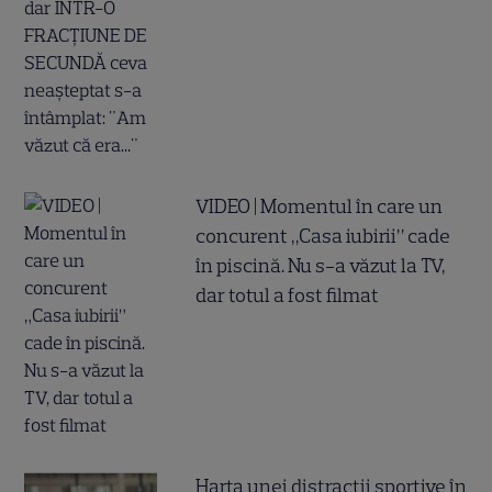
VIDEO | Momentul în care un
concurent „Casa iubirii” cade
în piscină. Nu s-a văzut la TV,
dar totul a fost filmat
Harta unei distracții sportive în