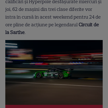
calificări și Hyperpole desfășurate miercuri și
joi, 62 de mașini din trei clase diferite vor
intra în cursă în acest weekend pentru 24 de
ore pline de acțiune pe legendarul
Circuit de
la Sarthe
.