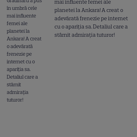
mai influente femei ale
planetei la Ankara! A creat o
adevărată frenezie pe internet
cu o apariția sa. Detaliul care a
stârnit admirația tuturor!