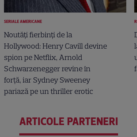
SERIALE AMERICANE
R
Noutăți fierbinți de la
Hollywood: Henry Cavill devine
spion pe Netflix, Arnold
Schwarzenegger revine în
forță, iar Sydney Sweeney
pariază pe un thriller erotic
ARTICOLE PARTENERI