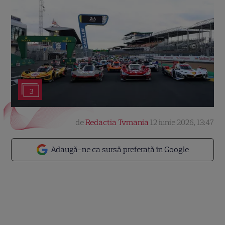
3
de
Redactia Tvmania
12 iunie 2026, 13:47
Adaugă-ne ca sursă preferată în Google