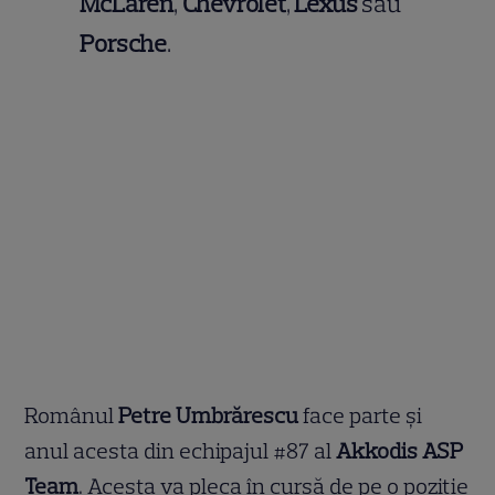
McLaren
,
Chevrolet
,
Lexus
sau
Porsche
.
Românul
Petre Umbrărescu
face parte și
anul acesta din echipajul #87 al
Akkodis ASP
Team
. Acesta va pleca în cursă de pe o poziție