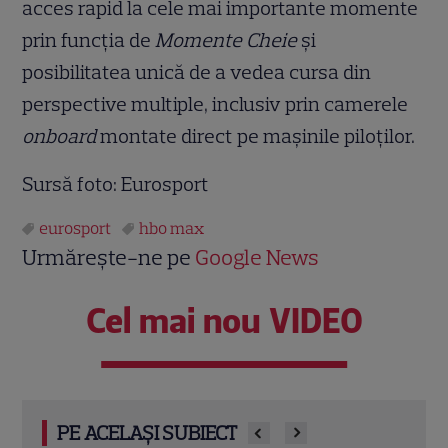
acces rapid la cele mai importante momente
prin funcția de
Momente Cheie
și
posibilitatea unică de a vedea cursa din
perspective multiple, inclusiv prin camerele
onboard
montate direct pe mașinile piloților.
Sursă foto: Eurosport
eurosport
hbo max
Urmărește-ne pe
Google News
Cel mai nou VIDEO
PE ACELAȘI SUBIECT