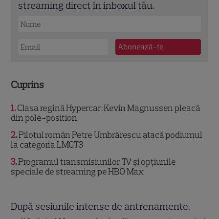
streaming direct în inboxul tău.
Cuprins
1
Clasa regină Hypercar: Kevin Magnussen pleacă
din pole-position
2
Pilotul român Petre Umbrărescu atacă podiumul
la categoria LMGT3
3
Programul transmisiunilor TV și opțiunile
speciale de streaming pe HBO Max
După sesiunile intense de antrenamente,