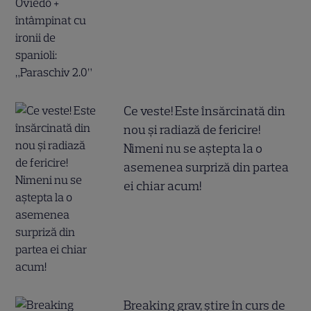
Ce veste! Este însărcinată din
nou și radiază de fericire!
Nimeni nu se aștepta la o
asemenea surpriză din partea
ei chiar acum!
Breaking grav, știre în curs de