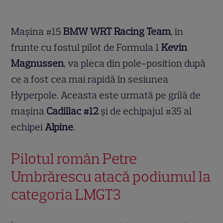
Mașina #15
BMW WRT Racing Team
, în
frunte cu fostul pilot de Formula 1
Kevin
Magnussen
, va pleca din pole-position după
ce a fost cea mai rapidă în sesiunea
Hyperpole. Aceasta este urmată pe grilă de
mașina
Cadillac #12
și de echipajul #35 al
echipei
Alpine
.
Pilotul român Petre
Umbrărescu atacă podiumul la
categoria LMGT3