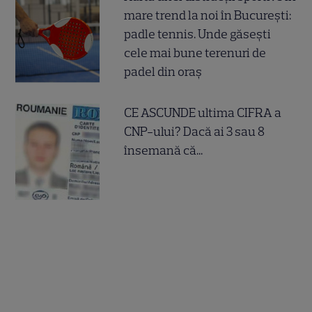
mare trend la noi în București:
padle tennis. Unde găsești
cele mai bune terenuri de
padel din oraș
CE ASCUNDE ultima CIFRA a
CNP-ului? Dacă ai 3 sau 8
însemană că...