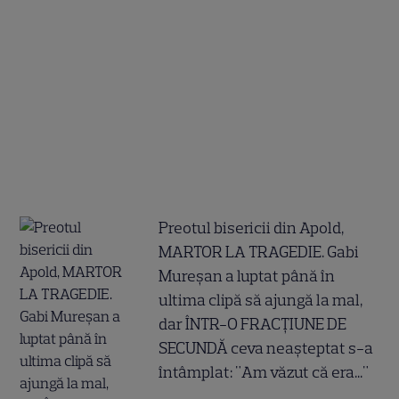
Preotul bisericii din Apold,
MARTOR LA TRAGEDIE. Gabi
Mureșan a luptat până în
ultima clipă să ajungă la mal,
dar ÎNTR-O FRACȚIUNE DE
SECUNDĂ ceva neașteptat s-a
întâmplat: "Am văzut că era..."