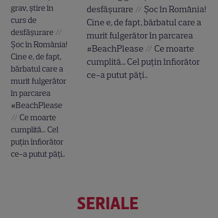
desfășurare // Șoc în România!
Cine e, de fapt, bărbatul care a
murit fulgerător în parcarea
#BeachPlease // Ce moarte
cumplită... Cel puțin înfiorător
ce-a putut păți..
SERIALE