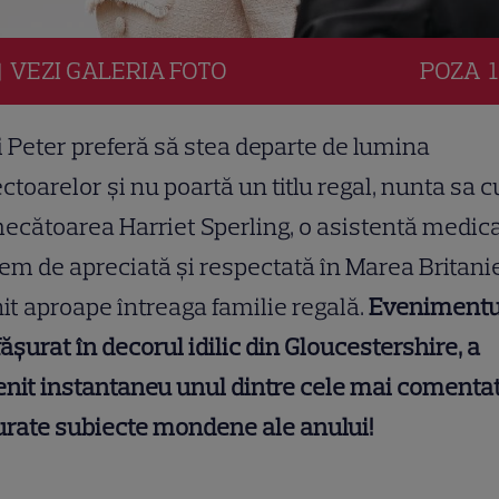
VEZI
GALERIA
FOTO
POZA
1
 Peter preferă să stea departe de lumina
ectoarelor și nu poartă un titlu regal, nunta sa c
ecătoarea Harriet Sperling, o asistentă medic
em de apreciată și respectată în Marea Britanie
it aproape întreaga familie regală.
Evenimentu
ășurat în decorul idilic din Gloucestershire, a
nit instantaneu unul dintre cele mai comentat
rate subiecte mondene ale anului!