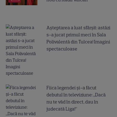
Așteptarea a luat sfârșit: astăzi
s-a jucat primul meci în Sala
Polivalentă din Tulcea! Imagini
spectaculoase
Fiica legendei și-a făcut
debutul în televiziune: „Dacă
nu te văd în direct, dau în
judecată Liga!”