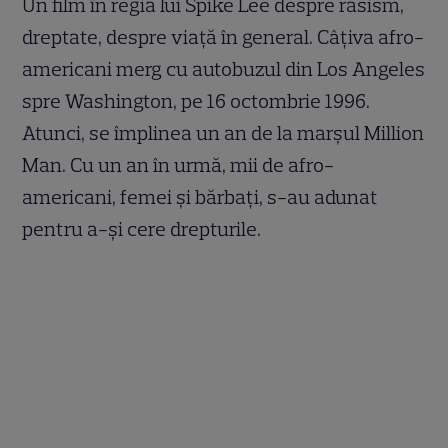
Un film în regia lui Spike Lee despre rasism,
dreptate, despre viaţă în general. Câţiva afro-
americani merg cu autobuzul din Los Angeles
spre Washington, pe 16 octombrie 1996.
Atunci, se împlinea un an de la marşul Million
Man. Cu un an în urmă, mii de afro-
americani, femei şi bărbaţi, s-au adunat
pentru a-şi cere drepturile.