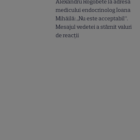
Alexandru Rogobete la adresa
medicului endocrinolog Ioana
Mihăilă: „Nu este acceptabil”.
Mesajul vedetei a stârnit valuri
de reacții