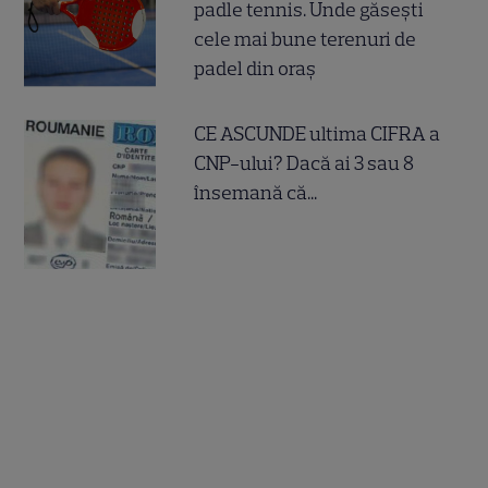
padle tennis. Unde găsești
cele mai bune terenuri de
padel din oraș
CE ASCUNDE ultima CIFRA a
CNP-ului? Dacă ai 3 sau 8
însemană că...