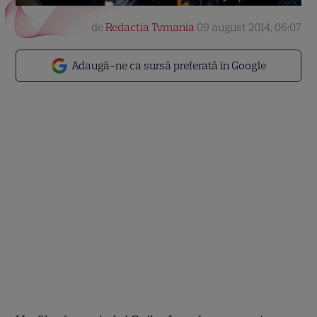
de
Redactia Tvmania
09 august 2014, 06:07
Adaugă-ne ca sursă preferată în Google