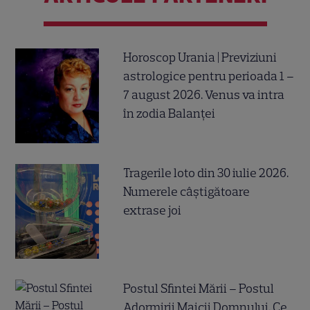
Horoscop Urania | Previziuni
astrologice pentru perioada 1 –
7 august 2026. Venus va intra
în zodia Balanței
Tragerile loto din 30 iulie 2026.
Numerele câştigătoare
extrase joi
Postul Sfintei Mării – Postul
Adormirii Maicii Domnului. Ce