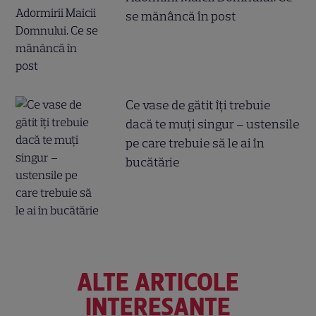
se mănâncă în post
Ce vase de gătit îți trebuie
dacă te muți singur – ustensile
pe care trebuie să le ai în
bucătărie
ALTE ARTICOLE
INTERESANTE