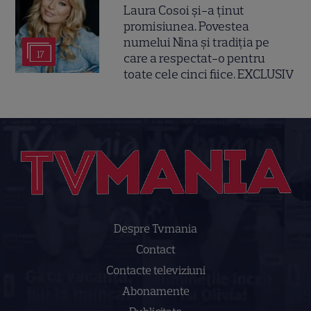
Laura Cosoi și-a ținut
promisiunea. Povestea
numelui Nina și tradiția pe
17
care a respectat-o pentru
toate cele cinci fiice. EXCLUSIV
Despre Tvmania
Contact
Contacte televiziuni
Abonamente