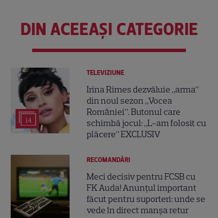
DIN ACEEAȘI CATEGORIE
TELEVIZIUNE
Irina Rimes dezvăluie „arma”
din noul sezon „Vocea
României”. Butonul care
14
schimbă jocul: „L-am folosit cu
plăcere” EXCLUSIV
RECOMANDĂRI
Meci decisiv pentru FCSB cu
FK Auda! Anunțul important
făcut pentru suporteri: unde se
vede în direct manșa retur