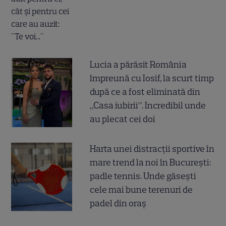
Lucia a părăsit România
împreună cu Iosif, la scurt timp
după ce a fost eliminată din
„Casa iubirii”. Incredibil unde
au plecat cei doi
Harta unei distracții sportive în
mare trend la noi în București:
padle tennis. Unde găsești
cele mai bune terenuri de
padel din oraș