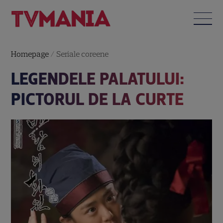
Homepage
/
Seriale coreene
LEGENDELE PALATULUI:
PICTORUL DE LA CURTE