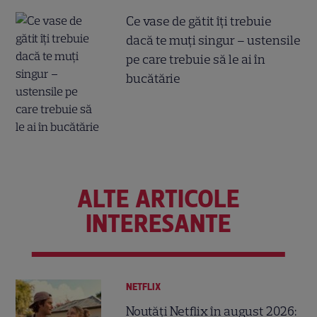
Ce vase de gătit îți trebuie
dacă te muți singur – ustensile
pe care trebuie să le ai în
bucătărie
ALTE ARTICOLE
INTERESANTE
NETFLIX
Noutăți Netflix în august 2026: