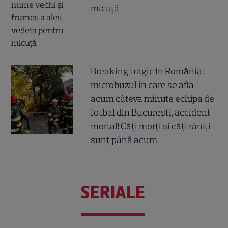
micuță
Breaking tragic în România:
microbuzul în care se afla
acum câteva minute echipa de
fotbal din București, accident
mortal! Câți morți și câți răniți
sunt până acum
SERIALE