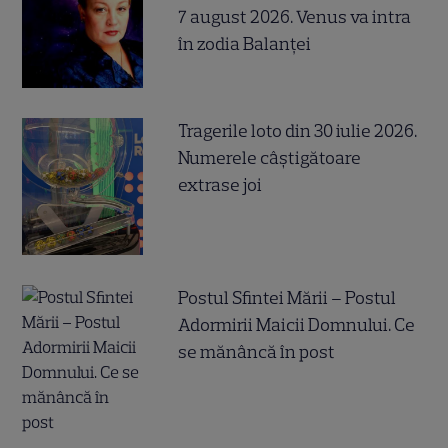
7 august 2026. Venus va intra
în zodia Balanței
Tragerile loto din 30 iulie 2026.
Numerele câştigătoare
extrase joi
Postul Sfintei Mării – Postul
Adormirii Maicii Domnului. Ce
se mănâncă în post