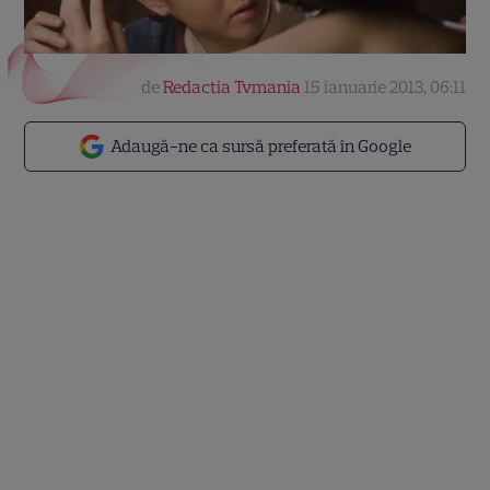
de
Redactia Tvmania
15 ianuarie 2013, 06:11
Adaugă-ne ca sursă preferată în Google