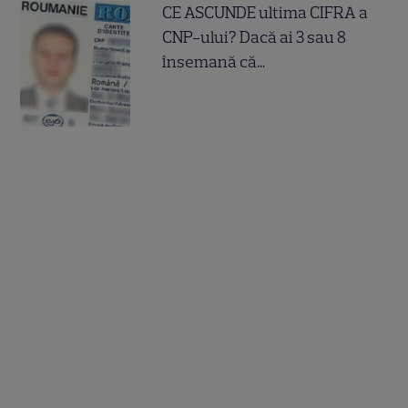
CE ASCUNDE ultima CIFRA a
CNP-ului? Dacă ai 3 sau 8
însemană că...