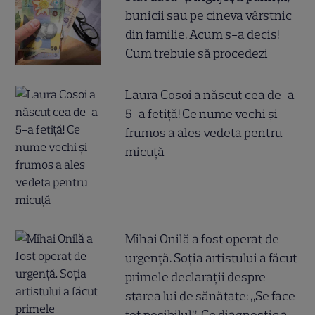
bunicii sau pe cineva vârstnic
din familie. Acum s-a decis!
Cum trebuie să procedezi
Laura Cosoi a născut cea de-a
5-a fetiță! Ce nume vechi și
frumos a ales vedeta pentru
micuță
Mihai Onilă a fost operat de
urgență. Soția artistului a făcut
primele declarații despre
starea lui de sănătate: „Se face