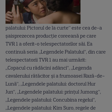
palatului: Pictorul de la curte” este cea de-a
şaisprezecea producţie coreeană pe care
TVR 1 a oferit-o telespectatorilor săi. Ea
continuă seria „Legendele Palatului”, din care
telespectatorii TVR 1 au mai urmărit:
„Copacul cu rădăcini adânci”, „Legenda
cavalerului rătăcitor şi a frumoasei Rază-de-
Lună”, „Legendele palatului: doctorul Hur
Jun”, „Legendele palatului: prinţul Jumong”,
„Legendele palatului: Concubina regelui”,
„Legendele palatului: Kim Suro, regele de