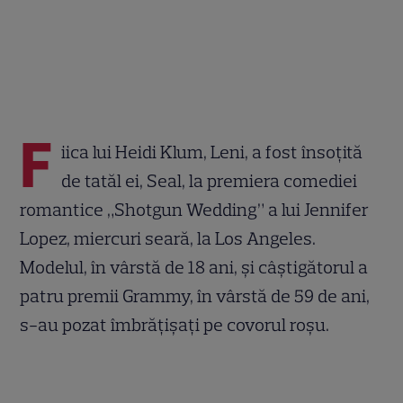
F
iica lui Heidi Klum, Leni, a fost însoțită
de tatăl ei, Seal, la premiera comediei
romantice „Shotgun Wedding” a lui Jennifer
Lopez, miercuri seară, la Los Angeles.
Modelul, în vârstă de 18 ani, și câștigătorul a
patru premii Grammy, în vârstă de 59 de ani,
s-au pozat îmbrățișați pe covorul roșu.