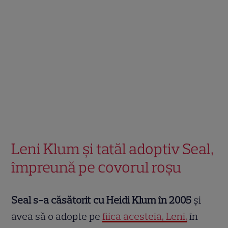
Leni Klum și tatăl adoptiv Seal,
împreună pe covorul roșu
Seal s-a căsătorit cu Heidi Klum în 2005
și
avea să o adopte pe
fiica acesteia, Leni,
în