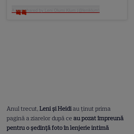
A post shared by Leni Olumi Klum (@leniklum)
Anul trecut,
Leni și Heidi
au ținut prima
pagină a ziarelor după ce
au pozat împreună
pentru o ședință foto în lenjerie intimă