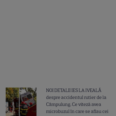
NOI DETALII IES LA IVEALĂ
despre accidentul rutier de la
Câmpulung. Ce viteză avea
microbuzul în care se aflau cei