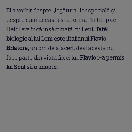
El a vorbit despre „legătura” lor specială și
despre cum aceasta s-a format în timp ce
Heidi era încă însărcinată cu Leni.
Tatăl
biologic al lui Leni este iItalianul Flavio
Briatore,
un om de afaceri, deși acesta nu
face parte din viața fiicei lui.
Flavio i-a permis
lui Seal să o adopte.