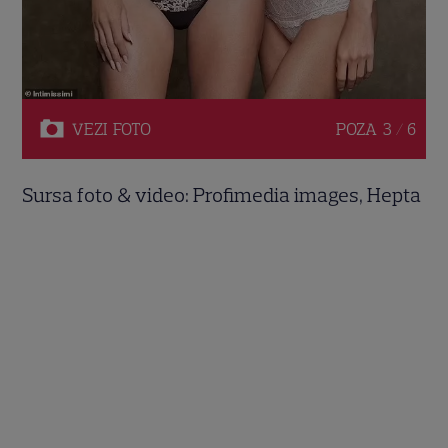
VEZI
FOTO
POZA
3 / 6
Sursa foto & video: Profimedia images, Hepta