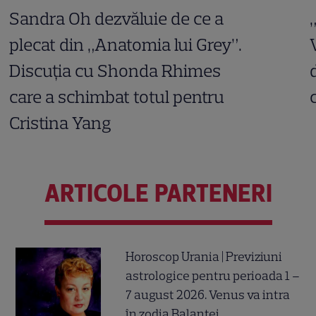
Sandra Oh dezvăluie de ce a
plecat din „Anatomia lui Grey”.
Discuția cu Shonda Rhimes
care a schimbat totul pentru
Cristina Yang
ARTICOLE PARTENERI
Horoscop Urania | Previziuni
astrologice pentru perioada 1 –
7 august 2026. Venus va intra
în zodia Balanței