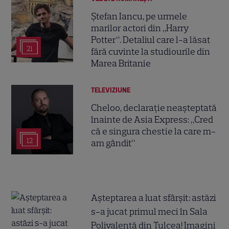
Ștefan Iancu, pe urmele
marilor actori din „Harry
Potter”. Detaliul care l-a lăsat
21
fără cuvinte la studiourile din
Marea Britanie
TELEVIZIUNE
Cheloo, declarație neașteptată
înainte de Asia Express: „Cred
că e singura chestie la care m-
12
am gândit”
Așteptarea a luat sfârșit: astăzi
s-a jucat primul meci în Sala
Polivalentă din Tulcea! Imagini