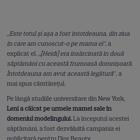
„
Este totul și așa a fost întotdeauna, din ziua
în care am cunoscut-o pe mama ei”,
a
explicat el.
„[Heidi] era însărcinată în două
săptămâni cu această frumoasă domnișoară.
Întotdeauna am avut această legătură
”, a
mai spus câmtărețul.
Pe lângă studiile universitare din New York,
Leni a călcat pe urmele mamei sale în
domeniul modelingului.
La începutul acestei
săptămâni, a fost dezvăluită campania ei
publicitară pentru Dior Beauty.