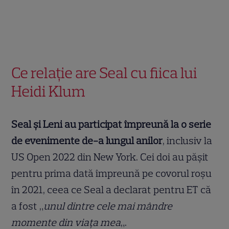
Ce relație are Seal cu fiica lui
Heidi Klum
Seal și Leni au participat împreună la o serie
de evenimente de-a lungul anilor
, inclusiv la
US Open 2022 din New York. Cei doi au pășit
pentru prima dată împreună pe covorul roșu
în 2021, ceea ce Seal a declarat pentru ET că
a fost „
unul dintre cele mai mândre
momente din viața mea
„.