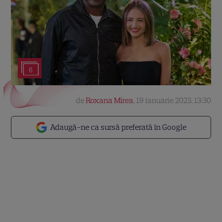
6
de
Roxana Mirea
,
19 ianuarie 2023, 13:30
Adaugă-ne ca sursă preferată în Google