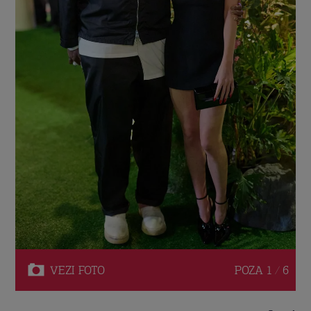
VEZI
FOTO
POZA
1 / 6