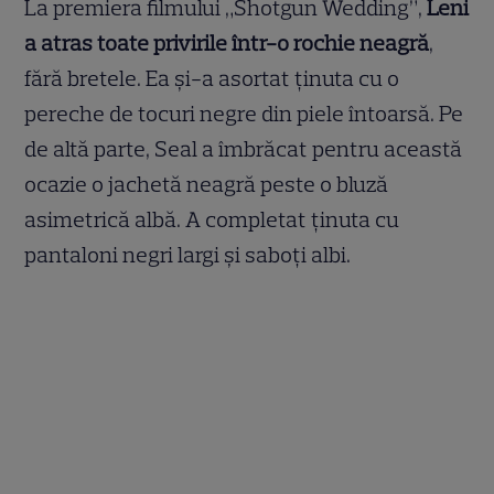
La premiera filmului „Shotgun Wedding”,
Leni
a atras toate privirile într-o rochie neagră
,
fără bretele. Ea și-a asortat ținuta cu o
pereche de tocuri negre din piele întoarsă. Pe
de altă parte, Seal a îmbrăcat pentru această
ocazie o jachetă neagră peste o bluză
asimetrică albă. A completat ținuta cu
pantaloni negri largi și saboți albi.