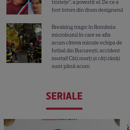
tristețe”, a povestit el. De ce a
fost întors din drum designerul
Breaking tragic în România:
microbuzul în care se afla
acum câteva minute echipa de
fotbal din București, accident
mortal! Câți morți și câți răniți
sunt până acum
SERIALE