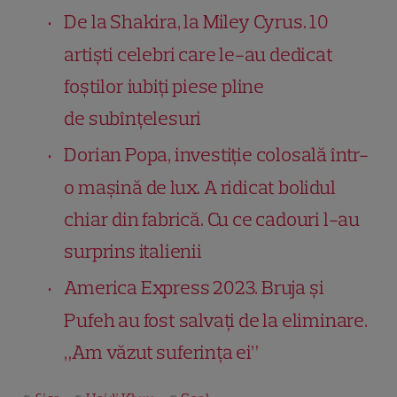
De la Shakira, la Miley Cyrus. 10
artiști celebri care le-au dedicat
foștilor iubiți piese pline
de subînţelesuri
Dorian Popa, investiție colosală într-
o mașină de lux. A ridicat bolidul
chiar din fabrică. Cu ce cadouri l-au
surprins italienii
America Express 2023. Bruja și
Pufeh au fost salvați de la eliminare.
„Am văzut suferința ei”