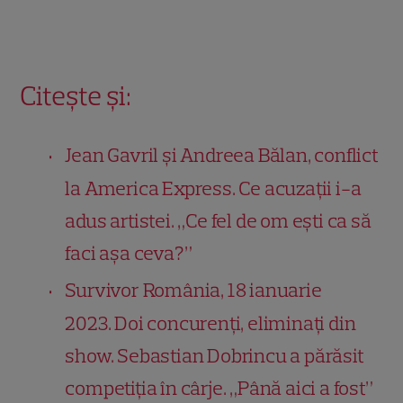
Citește și:
Jean Gavril și Andreea Bălan, conflict
la America Express. Ce acuzații i-a
adus artistei. „Ce fel de om ești ca să
faci așa ceva?”
Survivor România, 18 ianuarie
2023. Doi concurenți, eliminați din
show. Sebastian Dobrincu a părăsit
competiția în cârje. „Până aici a fost”