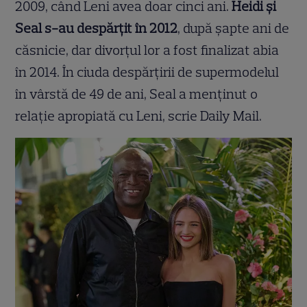
2009, când Leni avea doar cinci ani.
Heidi și
Seal s-au despărțit în 2012
, după șapte ani de
căsnicie, dar divorțul lor a fost finalizat abia
în 2014. În ciuda despărțirii de supermodelul
în vârstă de 49 de ani, Seal a menținut o
relație apropiată cu Leni, scrie Daily Mail.