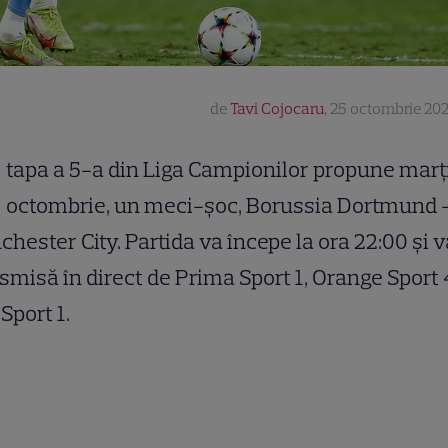
de
Tavi Cojocaru
,
25 octombrie 202
tapa a 5-a din Liga Campionilor propune marţi
octombrie, un meci-şoc, Borussia Dortmund 
hester City. Partida va începe la ora 22:00 şi va
smisă în direct de Prima Sport 1, Orange Sport 
 Sport 1.