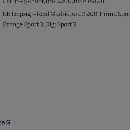
Celtic – Şahtior, ora 22:00, netelevizat
RB Leipzig – Real Madrid, ora 22:00, Prima Spor
Orange Sport 3, Digi Sport 2
pa G