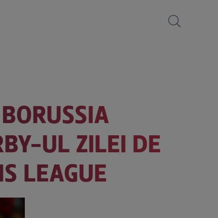
 BORUSSIA
Y-UL ZILEI DE
NS LEAGUE