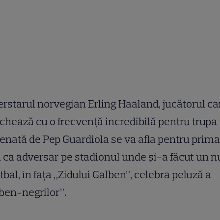
rstarul norvegian Erling Haaland, jucătorul ca
hează cu o frecvenţă incredibilă pentru trupa
enată de Pep Guardiola se va afla pentru prima
 ca adversar pe stadionul unde şi-a făcut un 
otbal, în faţa „Zidului Galben”, celebra peluză a
ben-negrilor”.