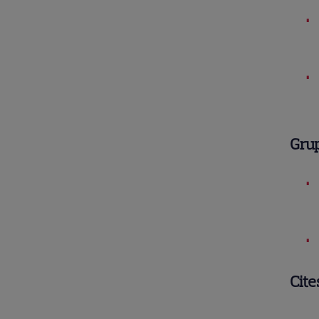
Gru
Cite