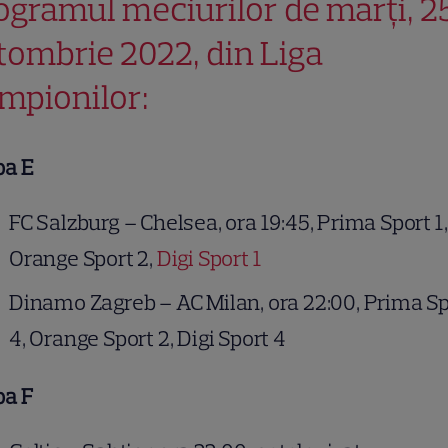
ogramul meciurilor de marţi, 2
tombrie 2022, din Liga
mpionilor:
pa E
FC Salzburg – Chelsea, ora 19:45, Prima Sport 1,
Orange Sport 2,
Digi Sport 1
Dinamo Zagreb – AC Milan, ora 22:00, Prima S
4, Orange Sport 2, Digi Sport 4
pa F