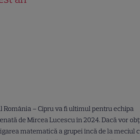
l România – Cipru va fi ultimul pentru echipa
enată de Mircea Lucescu în 2024. Dacă vor obț
igarea matematică a grupei încă de la meciul 