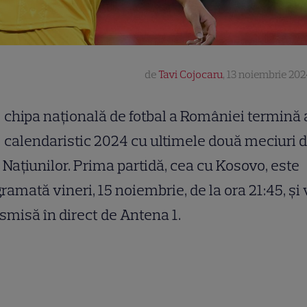
de
Tavi Cojocaru
,
13 noiembrie 202
chipa națională de fotbal a României termină 
calendaristic 2024 cu ultimele două meciuri d
 Națiunilor. Prima partidă, cea cu Kosovo, este
ramată vineri, 15 noiembrie, de la ora 21:45, și v
smisă în direct de Antena 1.