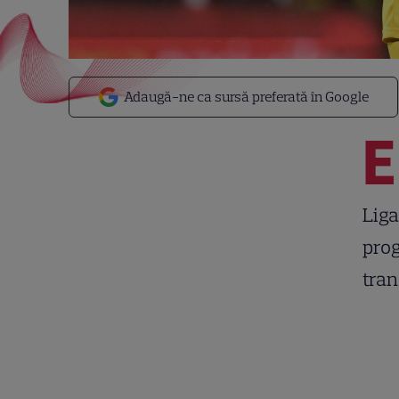
Adaugă-ne ca sursă preferată în Google
E
Liga
prog
tran