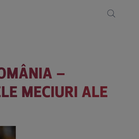
ROMÂNIA –
ELE MECIURI ALE