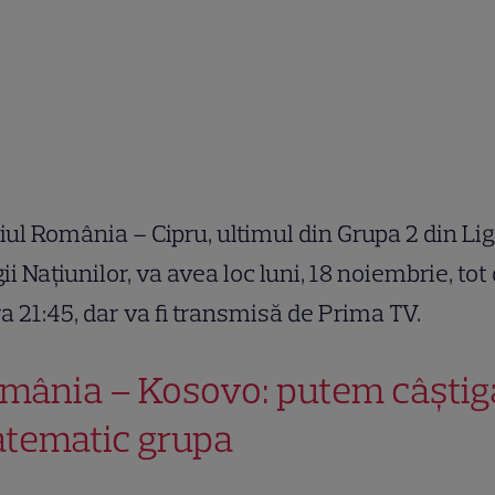
ul România – Cipru, ultimul din Grupa 2 din Lig
gii Națiunilor, va avea loc luni, 18 noiembrie, tot
ra 21:45, dar va fi transmisă de Prima TV.
mânia – Kosovo: putem câștig
tematic grupa