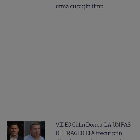
urmă cu puțin timp
VIDEO Călin Donca, LA UN PAS
DE TRAGEDIE! A trecut prin