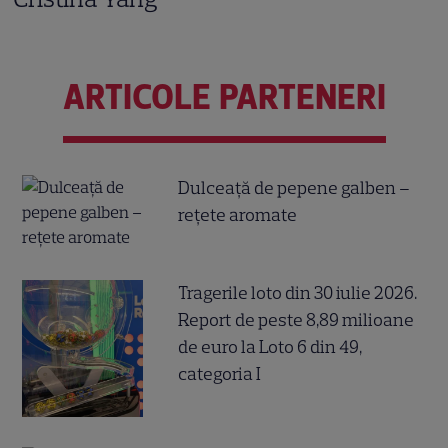
ARTICOLE PARTENERI
Dulceață de pepene galben –
rețete aromate
Tragerile loto din 30 iulie 2026.
Report de peste 8,89 milioane
de euro la Loto 6 din 49,
categoria I