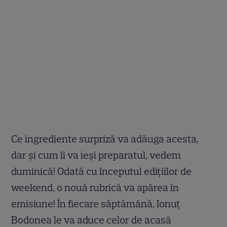
Ce ingrediente surpriză va adăuga acesta,
dar și cum îi va ieși preparatul, vedem
duminică! Odată cu începutul edițiilor de
weekend, o nouă rubrică va apărea în
emisiune! În fiecare săptămână, Ionuț
Bodonea le va aduce celor de acasă