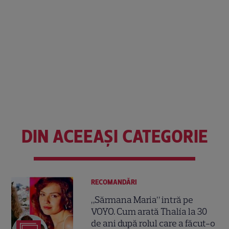
DIN ACEEAȘI CATEGORIE
RECOMANDĂRI
„Sărmana Maria” intră pe
VOYO. Cum arată Thalía la 30
de ani după rolul care a făcut-o