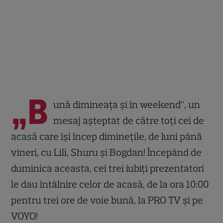
„B
ună dimineața și în weekend”, un
mesaj așteptat de către toți cei de
acasă care își încep diminețile, de luni până
vineri, cu Lili, Shuru și Bogdan! Începând de
duminica aceasta, cei trei iubiți prezentatori
le dau întâlnire celor de acasă, de la ora 10:00
pentru trei ore de voie bună, la PRO TV și pe
VOYO!