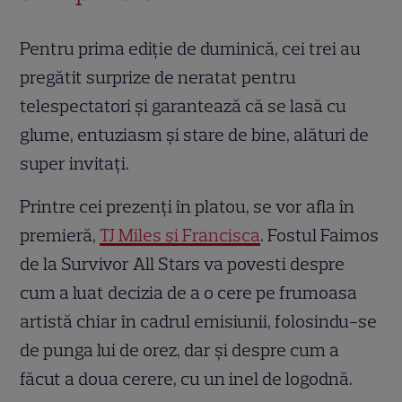
Pentru prima ediție de duminică, cei trei au
pregătit surprize de neratat pentru
telespectatori și garantează că se lasă cu
glume, entuziasm și stare de bine, alături de
super invitați.
Printre cei prezenți în platou, se vor afla în
premieră,
TJ Miles și Francisca
. Fostul Faimos
de la Survivor All Stars va povesti despre
cum a luat decizia de a o cere pe frumoasa
artistă chiar în cadrul emisiunii, folosindu-se
de punga lui de orez, dar și despre cum a
făcut a doua cerere, cu un inel de logodnă.