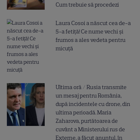
Cum trebuie să procedezi
Laura Cosoi a născut cea de-a
5-a fetiță! Ce nume vechi și
frumos a ales vedeta pentru
micuță
Ultima oră / Rusia transmite
un mesaj pentru România,
după incidentele cu drone, din
ultima perioadă. Maria
Zaharova, purtătoarea de
cuvânt a Ministerului rus de
Externe, a făcut anunțul, în