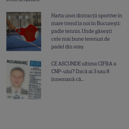
Harta unei distracții sportive în
mare trend la noi în București:
padle tennis. Unde găsești
cele mai bune terenuri de
padel din oraș
CE ASCUNDE ultima CIFRA a
CNP-ului? Dacă ai 3 sau 8
însemană că...