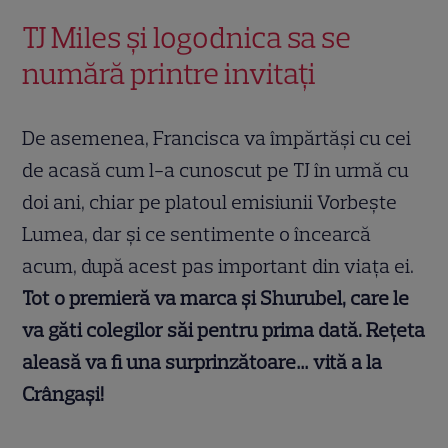
TJ Miles și logodnica sa se
numără printre invitați
De asemenea, Francisca va împărtăși cu cei
de acasă cum l-a cunoscut pe TJ în urmă cu
doi ani, chiar pe platoul emisiunii Vorbește
Lumea, dar și ce sentimente o încearcă
acum, după acest pas important din viața ei.
Tot o premieră va marca și Shurubel, care le
va găti colegilor săi pentru prima dată. Rețeta
aleasă va fi una surprinzătoare… vită a la
Crângași!