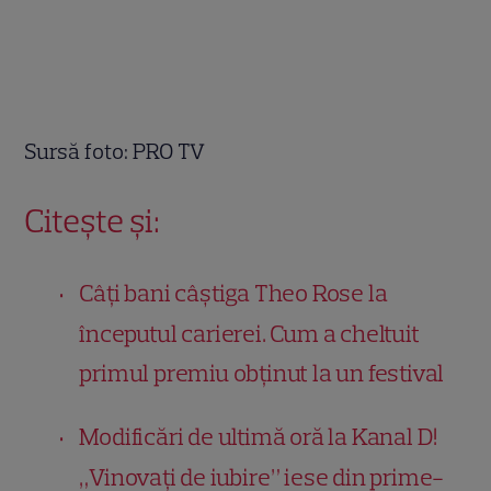
Sursă foto: PRO TV
Citește și:
Câți bani câștiga Theo Rose la
începutul carierei. Cum a cheltuit
primul premiu obținut la un festiv
al
Modificări de ultimă oră la Kanal D!
„Vinovați de iubire” iese din prime-