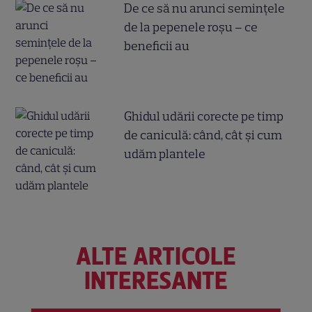
De ce să nu arunci semințele
de la pepenele roșu – ce
beneficii au
Ghidul udării corecte pe timp
de caniculă: când, cât şi cum
udăm plantele
ALTE ARTICOLE
INTERESANTE