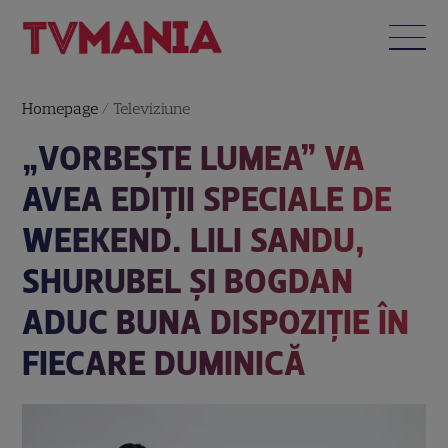
Homepage
/
Televiziune
„VORBEȘTE LUMEA” VA
AVEA EDIȚII SPECIALE DE
WEEKEND. LILI SANDU,
SHURUBEL ȘI BOGDAN
ADUC BUNA DISPOZIȚIE ÎN
FIECARE DUMINICĂ