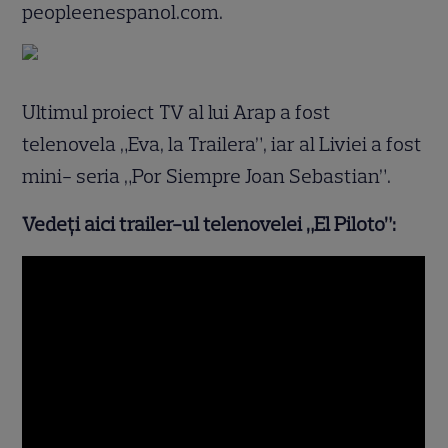
peopleenespanol.com.
Ultimul proiect TV al lui Arap a fost
telenovela „Eva, la Trailera”, iar al Liviei a fost
mini- seria „Por Siempre Joan Sebastian”.
Vedeţi aici trailer-ul telenovelei „El Piloto”: