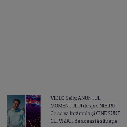
VIDEO Selly, ANUNȚUL
MOMENTULUI despre NIBIRU!
Ce se va întâmpla și CINE SUNT
CEI VIZAȚI de această situație: