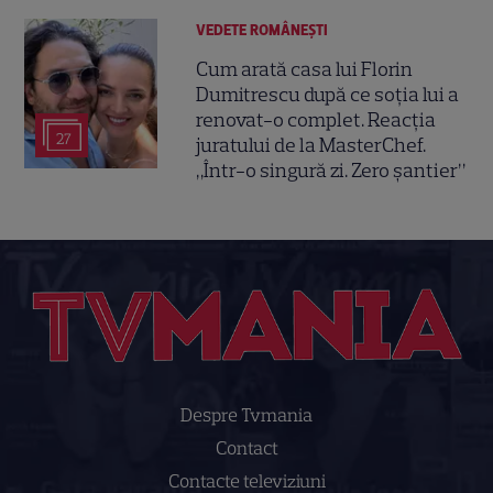
VEDETE ROMÂNEŞTI
Cum arată casa lui Florin
Dumitrescu după ce soția lui a
renovat-o complet. Reacția
27
juratului de la MasterChef.
„Într-o singură zi. Zero șantier”
Despre Tvmania
Contact
Contacte televiziuni