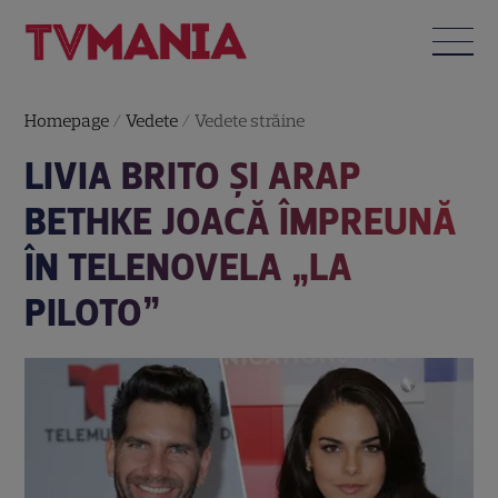
Homepage
/
Vedete
/
Vedete străine
LIVIA BRITO ŞI ARAP
BETHKE JOACĂ ÎMPREUNĂ
ÎN TELENOVELA „LA
PILOTO”