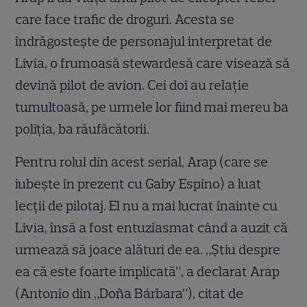
care face trafic de droguri. Acesta se
îndrăgosteşte de personajul interpretat de
Livia, o frumoasă stewardesă care visează să
devină pilot de avion. Cei doi au relaţie
tumultoasă, pe urmele lor fiind mai mereu ba
poliţia, ba răufăcătorii.
Pentru rolul din acest serial, Arap (care se
iubeşte în prezent cu Gaby Espino) a luat
lecţii de pilotaj. El nu a mai lucrat înainte cu
Livia, însă a fost entuziasmat când a auzit că
urmează să joace alături de ea. „Ştiu despre
ea că este foarte implicată”, a declarat Arap
(Antonio din „Doña Bárbara”), citat de