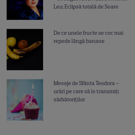
Leu; Eclipsă totală de Soare
De ce unele fructe se coc mai
repede lângă banane
Mesaje de Sfânta Teodora –
urări pe care să le transmiți
sărbătoriților