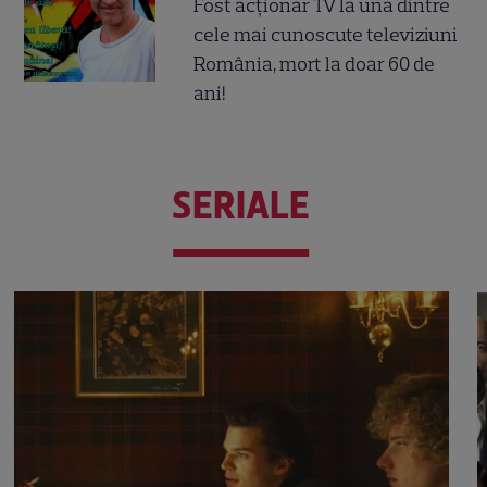
Fost acționar TV la una dintre
cele mai cunoscute televiziuni
România, mort la doar 60 de
ani!
SERIALE