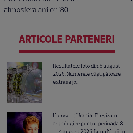
atmosfera anilor ’80
ARTICOLE PARTENERI
Rezultatele loto din 6 august
2026. Numerele câștigătoare
extrase joi
Horoscop Urania | Previziuni
astrologice pentru perioada 8
– 14 august 2026. Lună Nouă în