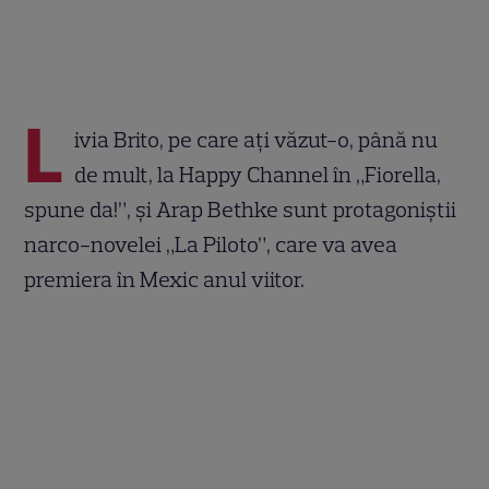
L
ivia Brito, pe care aţi văzut-o, până nu
de mult, la Happy Channel în „Fiorella,
spune da!”, şi Arap Bethke sunt protagoniştii
narco-novelei „La Piloto”, care va avea
premiera în Mexic anul viitor.