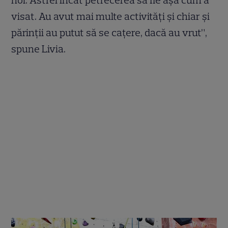
visat. Au avut mai multe activități și chiar și
părinții au putut să se cațere, dacă au vrut”,
spune Livia.