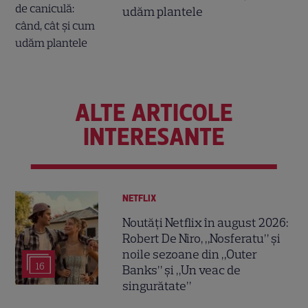
udăm plantele
ALTE ARTICOLE
INTERESANTE
NETFLIX
Noutăți Netflix în august 2026:
Robert De Niro, „Nosferatu” și
noile sezoane din „Outer
16
Banks” și „Un veac de
singurătate”