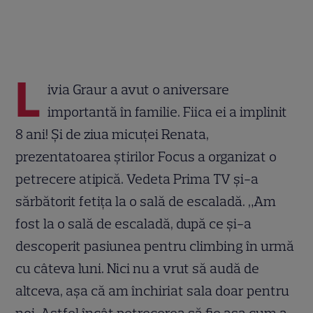
L
ivia Graur a avut o aniversare
importantă în familie. Fiica ei a implinit
8 ani! Și de ziua micuței Renata,
prezentatoarea știrilor Focus a organizat o
petrecere atipică. Vedeta Prima TV și-a
sărbătorit fetița la o sală de escaladă. „Am
fost la o sală de escaladă, după ce și-a
descoperit pasiunea pentru climbing în urmă
cu câteva luni. Nici nu a vrut să audă de
altceva, așa că am închiriat sala doar pentru
noi. Astfel încât petrecerea să fie așa cum a