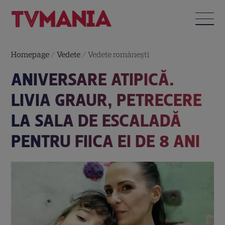
Homepage
/
Vedete
/
Vedete româneşti
ANIVERSARE ATIPICĂ.
LIVIA GRAUR, PETRECERE
LA SALA DE ESCALADĂ
PENTRU FIICA EI DE 8 ANI