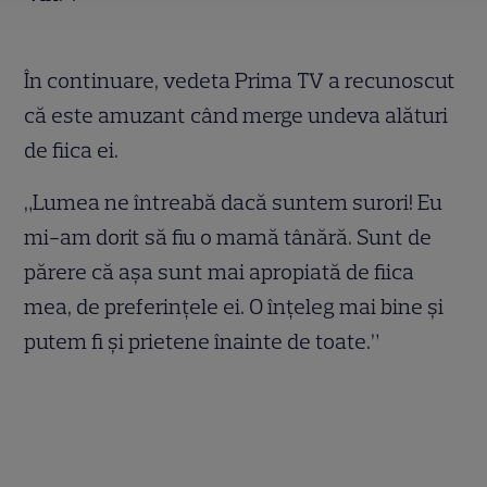
În continuare, vedeta Prima TV a recunoscut
că este amuzant când merge undeva alături
de fiica ei.
„Lumea ne întreabă dacă suntem surori! Eu
mi-am dorit să fiu o mamă tânără. Sunt de
părere că așa sunt mai apropiată de fiica
mea, de preferințele ei. O înțeleg mai bine și
putem fi și prietene înainte de toate.”