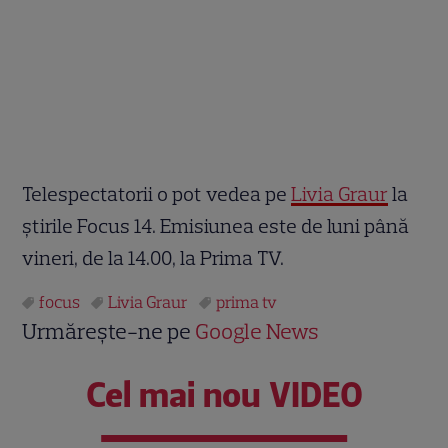
Telespectatorii o pot vedea pe
Livia Graur
la
știrile Focus 14. Emisiunea este de luni până
vineri, de la 14.00, la Prima TV.
focus
Livia Graur
prima tv
Urmărește-ne pe
Google News
Cel mai nou VIDEO