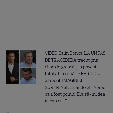
VIDEO Călin Donca, LA UN PAS
DE TRAGEDIE! A trecut prin
clipe de groază și a povestit
totul abia după ce PERICOLUL
a trecut. IMAGINILE
SURPRINSE chiar de el: "Noroc
că a fost pomul. Era să-mi dea
în cap cu..."