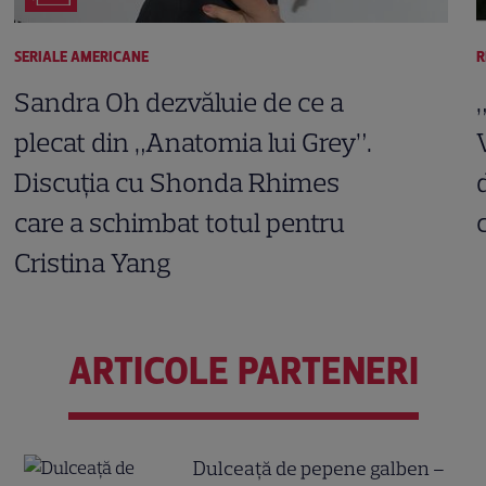
SERIALE AMERICANE
R
Sandra Oh dezvăluie de ce a
plecat din „Anatomia lui Grey”.
Discuția cu Shonda Rhimes
care a schimbat totul pentru
Cristina Yang
ARTICOLE PARTENERI
Dulceață de pepene galben –