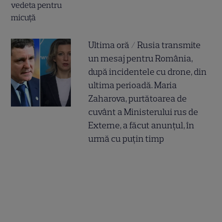
Ultima oră / Rusia transmite
un mesaj pentru România,
după incidentele cu drone, din
ultima perioadă. Maria
Zaharova, purtătoarea de
cuvânt a Ministerului rus de
Externe, a făcut anunțul, în
urmă cu puțin timp