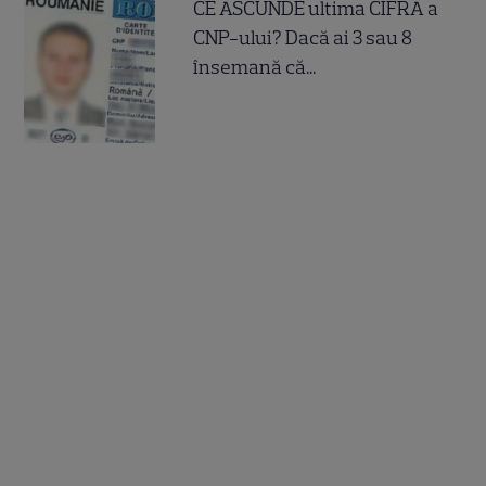
CE ASCUNDE ultima CIFRA a
CNP-ului? Dacă ai 3 sau 8
însemană că...