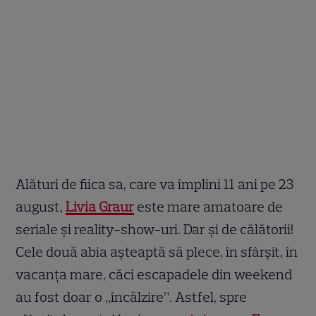
Alături de fiica sa, care va împlini 11 ani pe 23
august,
Livia Graur
este mare amatoare de
seriale și reality-show-uri. Dar și de călătorii!
Cele două abia așteaptă să plece, în sfârșit, în
vacanța mare, căci escapadele din weekend
au fost doar o „încălzire”. Astfel, spre