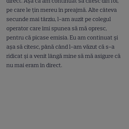
direct. Așa că am continuat să citesc din foi,
pe care le țin mereu în preajmă. Alte câteva
secunde mai târziu, l-am auzit pe colegul
operator care îmi spunea să mă opresc,
pentru că picase emisia. Eu am continuat și
așa să citesc, până când l-am văzut că s-a
ridicat și a venit lângă mine să mă asigure că
nu mai eram în direct.