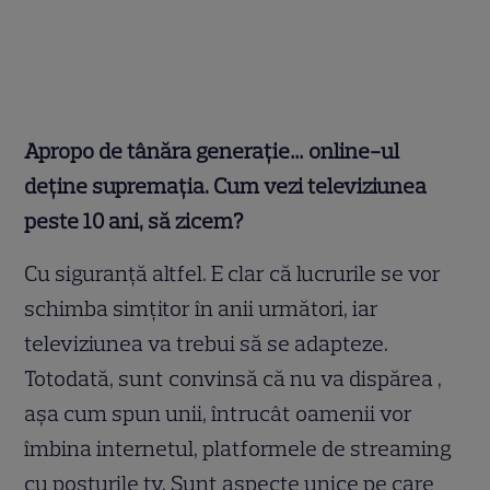
Apropo de tânăra generație… online-ul
deține supremația. Cum vezi televiziunea
peste 10 ani, să zicem?
Cu siguranță altfel. E clar că lucrurile se vor
schimba simțitor în anii următori, iar
televiziunea va trebui să se adapteze.
Totodată, sunt convinsă că nu va dispărea ,
așa cum spun unii, întrucât oamenii vor
îmbina internetul, platformele de streaming
cu posturile tv. Sunt aspecte unice pe care