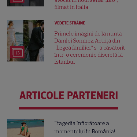
filmat în Italia
VEDETE STRĂINE
Primele imagini de la nunta
Damlei Sönmez. Actrița din
„Legea familiei” s-a căsătorit
13
într-o ceremonie discretă la
Istanbul
ARTICOLE PARTENERI
Tragedia înfiorătoare a
momentului în România!