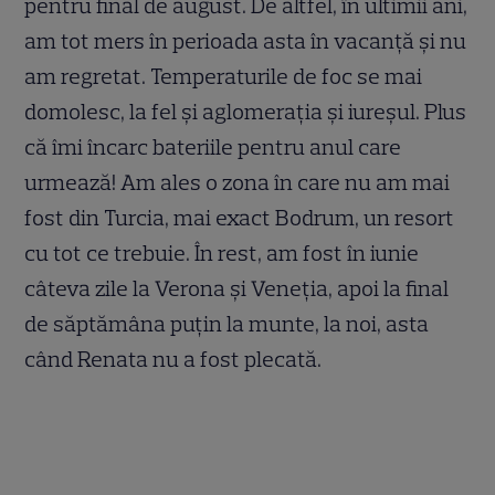
pentru final de august. De altfel, în ultimii ani,
am tot mers în perioada asta în vacanță și nu
am regretat. Temperaturile de foc se mai
domolesc, la fel și aglomerația și iureșul. Plus
că îmi încarc bateriile pentru anul care
urmează! Am ales o zona în care nu am mai
fost din Turcia, mai exact Bodrum, un resort
cu tot ce trebuie. În rest, am fost în iunie
câteva zile la Verona și Veneția, apoi la final
de săptămâna puțin la munte, la noi, asta
când Renata nu a fost plecată.