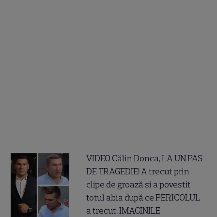
VIDEO Călin Donca, LA UN PAS
DE TRAGEDIE! A trecut prin
clipe de groază și a povestit
totul abia după ce PERICOLUL
a trecut. IMAGINILE