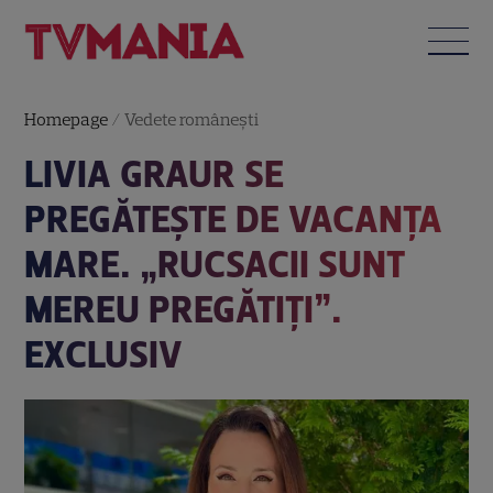
Homepage
/
Vedete româneşti
LIVIA GRAUR SE
PREGĂTEȘTE DE VACANȚA
MARE. „RUCSACII SUNT
MEREU PREGĂTIȚI”.
EXCLUSIV