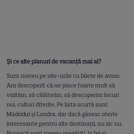
Și ce alte planuri de vacanță mai ai?
Sunt mereu pe site-urile cu bilete de avion.
Am descoperit că ne place foarte mult să
vizităm, să călătorim, să descoperim locuri
noi, culturi diferite. Pe lista scurtă sunt
Madridul și Londra, dar dacă găsesc oferte
interesante pentru alte destinații, nu zic nu.
Rucsacii sunt mereu pregățiți, la fel și