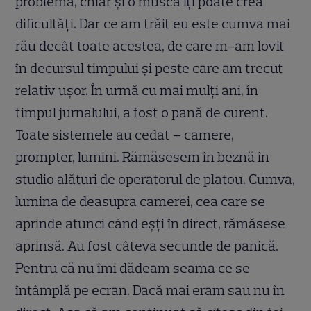
problemă, chiar și o muscă îți poate crea
dificultăți. Dar ce am trăit eu este cumva mai
rău decât toate acestea, de care m-am lovit
în decursul timpului și peste care am trecut
relativ ușor. În urmă cu mai mulți ani, în
timpul jurnalului, a fost o pană de curent.
Toate sistemele au cedat – camere,
prompter, lumini. Rămăsesem în beznă în
studio alături de operatorul de platou. Cumva,
lumina de deasupra camerei, cea care se
aprinde atunci când eșți în direct, rămăsese
aprinsă. Au fost câteva secunde de panică.
Pentru că nu îmi dădeam seama ce se
întâmplă pe ecran. Dacă mai eram sau nu în