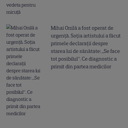
Mihai Onilă a fost operat de
urgență. Soția artistului a făcut
primele declarații despre
starea lui de sănătate: „Se face
tot posibilul”. Ce diagnostic a
primit din partea medicilor