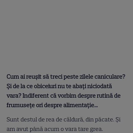
Cum ai reușit să treci peste zilele caniculare?
Și de la ce obiceiuri nu te abați niciodată
vara? Indiferent că vorbim despre rutină de
frumusețe ori despre alimentație…
Sunt destul de rea de căldură, din păcate. Și
am avut până acum o vara tare grea.