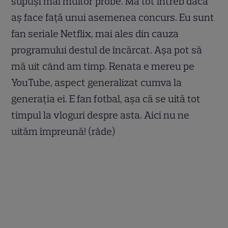
supuși mai multor probe. Mă tot întreb dacă
aș face față unui asemenea concurs. Eu sunt
fan seriale Netflix, mai ales din cauza
programului destul de încărcat. Așa pot să
mă uit când am timp. Renata e mereu pe
YouTube, aspect generalizat cumva la
generația ei. E fan fotbal, așa că se uită tot
timpul la vloguri despre asta. Aici nu ne
uităm împreună! (râde)