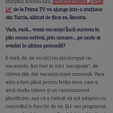
sfârșitul acestei luni,
prezentatoarea „Focus
14”
de la Prima TV va ajunge într-o stațiune
din Turcia, alături de fiica sa, Renata.
Vară, vară… vrem vacanțe! Încă suntem în
plin sezon estival, prin urmare… pe unde ai
evadat în ultima perioadă?
E vară, da, iar eu nici nu am început cu
vacanțele. Am fost în mici “escapade”, de
câteva zile, dar vacanța mare urmează. Vara
asta a fost plină pentru fetița mea, care a
avut multe tabere și un cantonament
planificate, așa că a trebuit să mă adaptez cu
concediul în funcție de ea. Și l-am programat