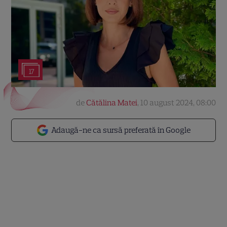
17
de
Cătălina Matei
,
10 august 2024, 08:00
Adaugă-ne ca sursă preferată în Google