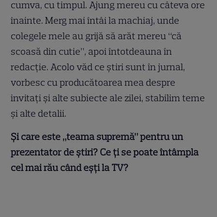
cumva, cu timpul. Ajung mereu cu câteva ore
înainte. Merg mai întâi la machiaj, unde
colegele mele au grijă să arăt mereu “că
scoasă din cutie”, apoi întotdeauna în
redacție. Acolo văd ce știri sunt în jurnal,
vorbesc cu producătoarea mea despre
invitați și alte subiecte ale zilei, stabilim teme
și alte detalii.
Și care este „teama supremă” pentru un
prezentator de știri? Ce ți se poate întâmpla
cel mai rău când eșți la TV?