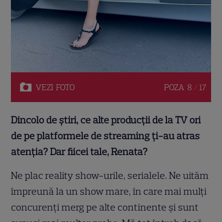
VEZI
FOTO
POZA
8 / 17
Dincolo de știri, ce alte producții de la TV ori
de pe platformele de streaming ți-au atras
atenția?
Dar fiicei tale, Renata?
Ne plac reality show-urile, serialele. Ne uităm
împreună la un show mare, în care mai mulți
concurenți merg pe alte continente și sunt