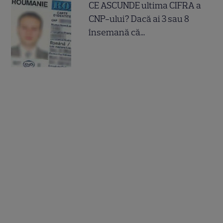
CE ASCUNDE ultima CIFRA a
CNP-ului? Dacă ai 3 sau 8
însemană că...