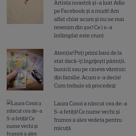
Artista noastră și-a luat Adio
pe Facebook și a murit! Am
aflat chiar acum și nu ne mai
revenim din șoc! Ce i s-a
întâmplat este crunt
Atenție! Poți primi bani de la
stat dacă-ți îngrijești părinții,
bunicii sau pe cineva vârstnic
din familie. Acum s-a decis!
Cum trebuie să procedezi
Laura Cosoi a născut cea de-a
5-a fetiță! Ce nume vechi și
frumos a ales vedeta pentru
micuță