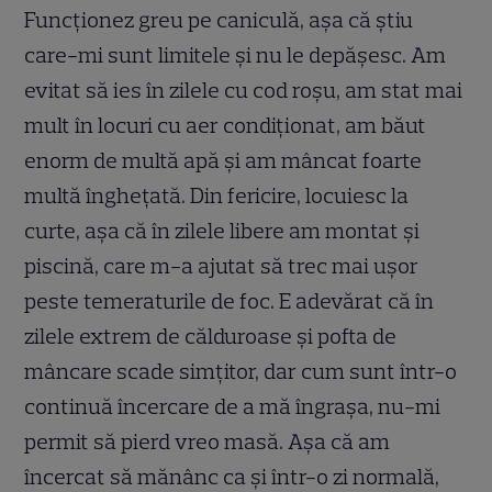
Funcționez greu pe caniculă, așa că știu
care-mi sunt limitele și nu le depășesc. Am
evitat să ies în zilele cu cod roșu, am stat mai
mult în locuri cu aer condiționat, am băut
enorm de multă apă și am mâncat foarte
multă înghețată. Din fericire, locuiesc la
curte, așa că în zilele libere am montat și
piscină, care m-a ajutat să trec mai ușor
peste temeraturile de foc. E adevărat că în
zilele extrem de călduroase și pofta de
mâncare scade simțitor, dar cum sunt într-o
continuă încercare de a mă îngrașa, nu-mi
permit să pierd vreo masă. Așa că am
încercat să mănânc ca și într-o zi normală,