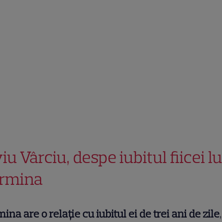
iu Vârciu, despe iubitul fiicei lu
rmina
ina are o relație cu iubitul ei de trei ani de zile