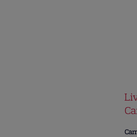
Liv
Ca
Carm