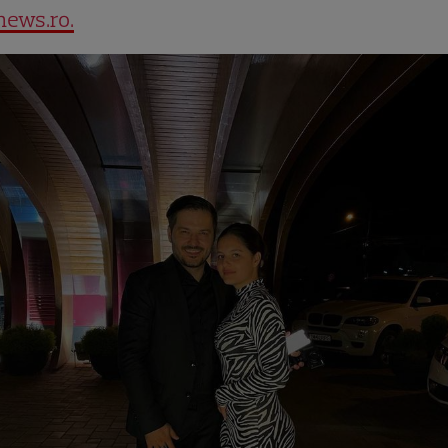
news.ro.