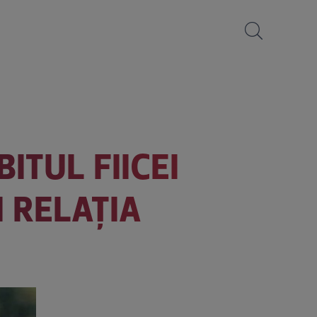
ITUL FIICEI
N RELAȚIA