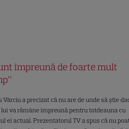
unt împreună de foarte mult
mp”
u Vârciu a precizat că nu are de unde să știe da
a lui va rămâne împreună pentru totdeauna cu
tul ei actual. Prezentatorul TV a spus că nu poa