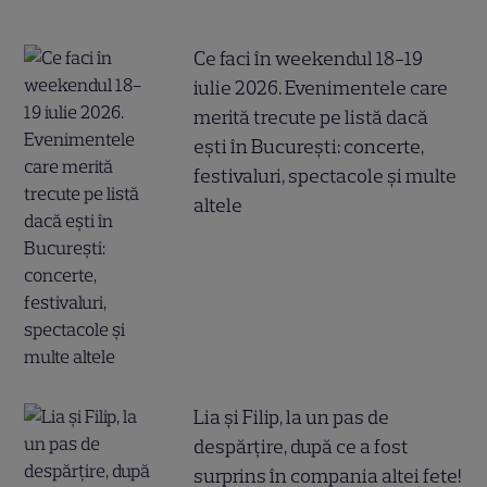
Ce faci în weekendul 18-19
iulie 2026. Evenimentele care
merită trecute pe listă dacă
ești în București: concerte,
festivaluri, spectacole și multe
altele
Lia și Filip, la un pas de
despărțire, după ce a fost
surprins în compania altei fete!