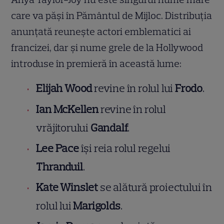
care va păși în Pământul de Mijloc. Distribuția
anunțată reunește actori emblematici ai
francizei, dar și nume grele de la Hollywood
introduse în premieră în această lume:
Elijah Wood
revine în rolul lui
Frodo
.
Ian McKellen
revine în rolul
vrăjitorului
Gandalf
.
Lee Pace
își reia rolul regelui
Thranduil
.
Kate Winslet
se alătură proiectului în
rolul lui
Marigolds
.