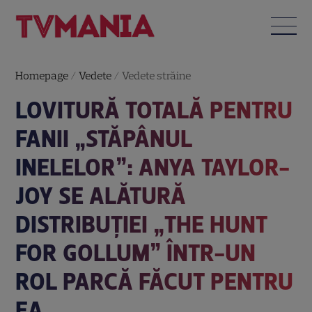
Homepage
/
Vedete
/
Vedete străine
LOVITURĂ TOTALĂ PENTRU
FANII „STĂPÂNUL
INELELOR”: ANYA TAYLOR-
JOY SE ALĂTURĂ
DISTRIBUȚIEI „THE HUNT
FOR GOLLUM” ÎNTR-UN
ROL PARCĂ FĂCUT PENTRU
EA