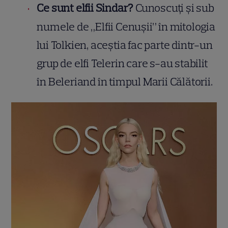
Ce sunt elfii Sindar?
Cunoscuți și sub
numele de „Elfii Cenușii” în mitologia
lui Tolkien, aceștia fac parte dintr-un
grup de elfi Telerin care s-au stabilit
în Beleriand în timpul Marii Călătorii.