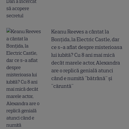
Keanu Reeves a cântat la
Bonțida, la Electric Castle, dar
ce s-a aflat despre misterioasa
lui iubită? Cu 8 ani mai mică
decât marele actor, Alexandra
are o replică genială atunci
când e numită "bătrână" și
"căruntă"