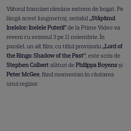
Viitorul francizei rămâne extrem de bogat. Pe
lângă acest lungmetraj, serialul
„Stăpânul
Inelelor: Inelele Puterii”
de la Prime Video va
reveni cu sezonul 3 pe 11 noiembrie. În
paralel, un alt film, cu titlul provizoriu
„Lord of
the Rings: Shadow of the Past”
, este scris de
Stephen Colbert
alături de
Philippa Boyens
și
Peter McGee
, fiind momentan în căutarea
unui regizor.