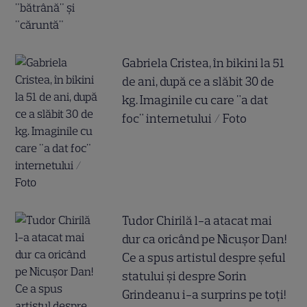
Gabriela Cristea, în bikini la 51
de ani, după ce a slăbit 30 de
kg. Imaginile cu care "a dat
foc" internetului / Foto
Tudor Chirilă l-a atacat mai
dur ca oricând pe Nicușor Dan!
Ce a spus artistul despre șeful
statului și despre Sorin
Grindeanu i-a surprins pe toți!