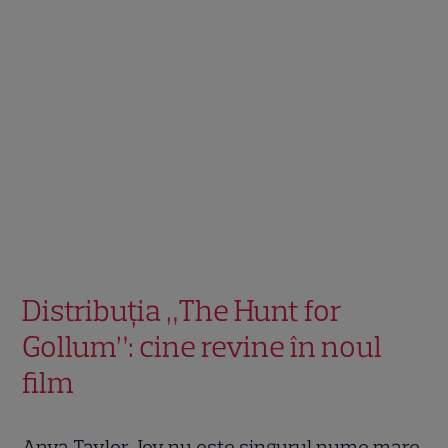
Distribuția „The Hunt for
Gollum”: cine revine în noul
film
Anya Taylor-Joy nu este singurul nume mare