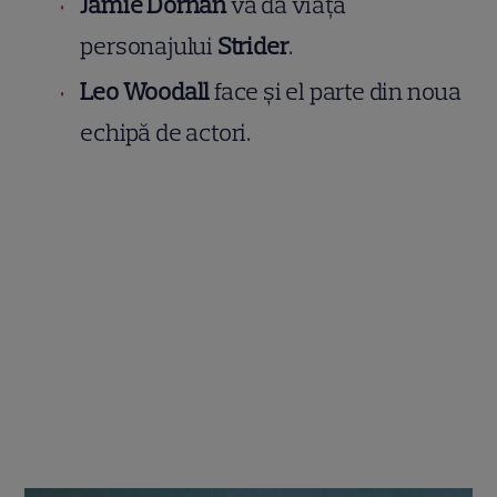
Jamie Dornan
va da viață
personajului
Strider
.
Leo Woodall
face și el parte din noua
echipă de actori.