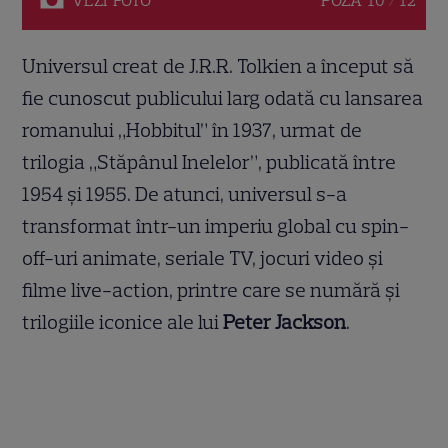
VEZI
FOTO
POZA
10 / 12
Universul creat de J.R.R. Tolkien a început să
fie cunoscut publicului larg odată cu lansarea
romanului „Hobbitul” în 1937, urmat de
trilogia „Stăpânul Inelelor”, publicată între
1954 și 1955. De atunci, universul s-a
transformat într-un imperiu global cu spin-
off-uri animate, seriale TV, jocuri video și
filme live-action, printre care se numără și
trilogiile iconice ale lui
Peter Jackson
.