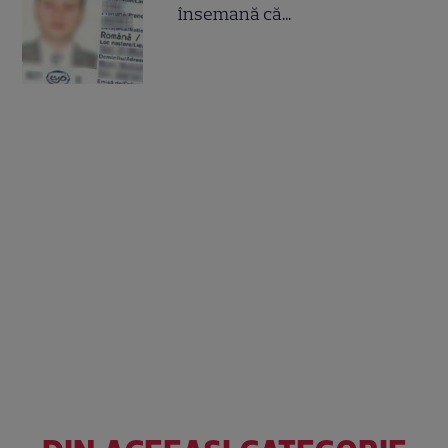
însemană că...