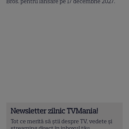
Bros. pentru lansare pe 17 decembrie 2027.
Newsletter zilnic TVMania!
Tot ce merită să știi despre TV, vedete și
streaming direct în inboxul tău.