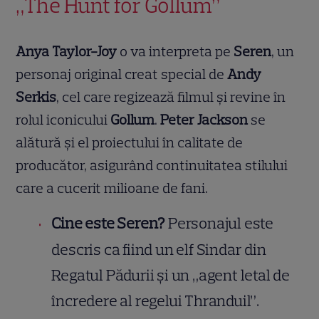
„The Hunt for Gollum”
Anya Taylor-Joy
o va interpreta pe
Seren
, un
personaj original creat special de
Andy
Serkis
, cel care regizează filmul și revine în
rolul iconicului
Gollum
.
Peter Jackson
se
alătură și el proiectului în calitate de
producător, asigurând continuitatea stilului
care a cucerit milioane de fani.
Cine este Seren?
Personajul este
descris ca fiind un elf Sindar din
Regatul Pădurii și un „agent letal de
încredere al regelui Thranduil”.