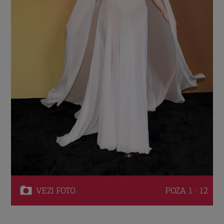
VEZI
FOTO
POZA
1 / 12