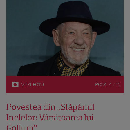
VEZI
FOTO
POZA
4 / 12
Povestea din „Stăpânul
Inelelor: Vânătoarea lui
Gollum”