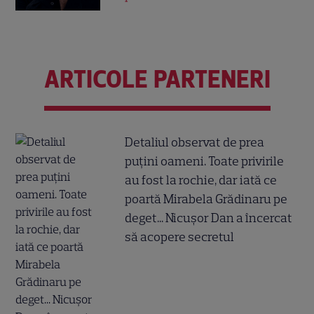
ARTICOLE PARTENERI
Detaliul observat de prea
puțini oameni. Toate privirile
au fost la rochie, dar iată ce
poartă Mirabela Grădinaru pe
deget... Nicușor Dan a încercat
să acopere secretul