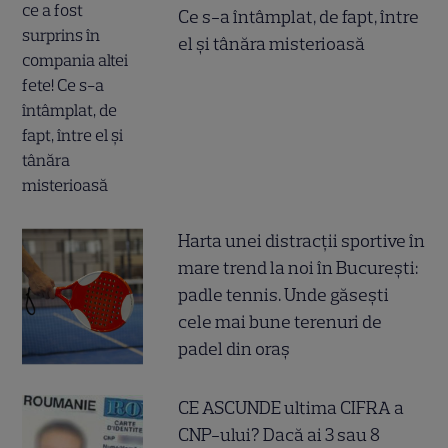
Ce s-a întâmplat, de fapt, între
el și tânăra misterioasă
Harta unei distracții sportive în
mare trend la noi în București:
padle tennis. Unde găsești
cele mai bune terenuri de
padel din oraș
CE ASCUNDE ultima CIFRA a
CNP-ului? Dacă ai 3 sau 8