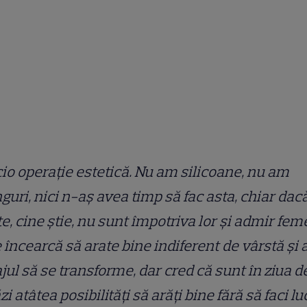
io operație estetică. Nu am silicoane, nu am
inguri, nici n-aș avea timp să fac asta, chiar dac
e, cine știe, nu sunt împotriva lor și admir fem
 încearcă să arate bine indiferent de vârstă și 
jul să se transforme, dar cred că sunt în ziua d
zi atâtea posibilități să arăți bine fără să faci lu