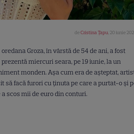
de
Cristina Țapu
,
20 iunie 202
oredana Groza, în vârstă de 54 de ani, a fost
prezentă miercuri seara, pe 19 iunie, la un
iment monden. Așa cum era de așteptat, artis
it să facă furori cu ținuta pe care a purtat-o și 
 a scos mii de euro din conturi.