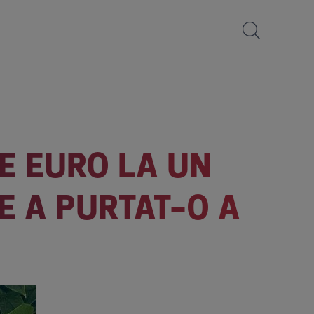
DE EURO LA UN
E A PURTAT-O A