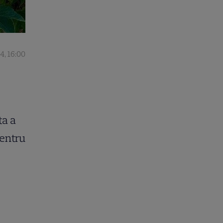
4, 16:00
ta a
pentru