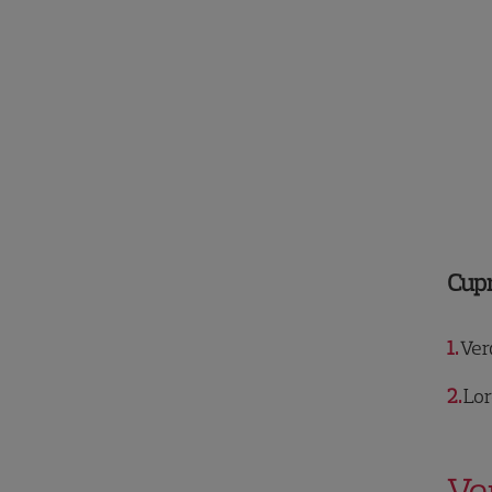
Cup
1
Ver
2
Lor
Ve