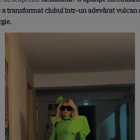
 a transformat clubul într-un adevărat vulcan 
gie.