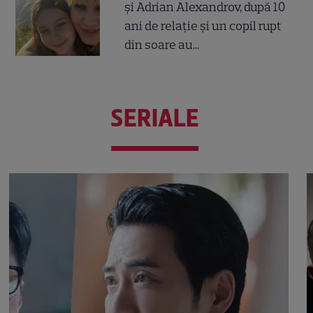
și Adrian Alexandrov, după 10
ani de relație și un copil rupt
din soare au...
SERIALE