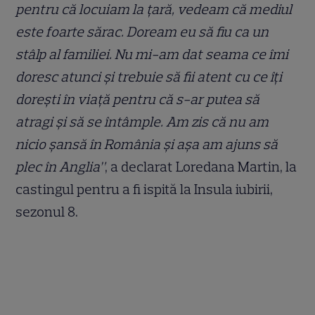
pentru că locuiam la țară, vedeam că mediul
este foarte sărac. Doream eu să fiu ca un
stâlp al familiei. Nu mi-am dat seama ce îmi
doresc atunci și trebuie să fii atent cu ce îți
dorești în viață pentru că s-ar putea să
atragi și să se întâmple. Am zis că nu am
nicio șansă în România și așa am ajuns să
plec în Anglia”
, a declarat Loredana Martin, la
castingul pentru a fi ispită la Insula iubirii,
sezonul 8.