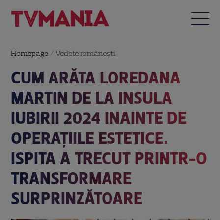
Homepage
/
Vedete româneşti
CUM ARĂTA LOREDANA
MARTIN DE LA INSULA
IUBIRII 2024 INAINTE DE
OPERAȚIILE ESTETICE.
ISPITA A TRECUT PRINTR-O
TRANSFORMARE
SURPRINZĂTOARE