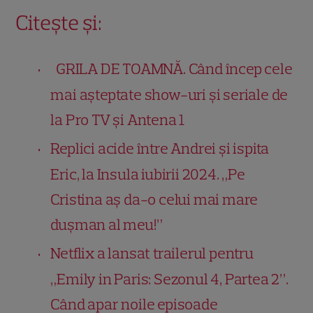
Citește și:
GRILA DE TOAMNĂ. Când încep cele
mai așteptate show-uri și seriale de
la Pro TV și Antena 1
Replici acide între Andrei și ispita
Eric, la Insula iubirii 2024. „Pe
Cristina aș da-o celui mai mare
dușman al meu!”
Netflix a lansat trailerul pentru
„Emily in Paris: Sezonul 4, Partea 2”.
Când apar noile episoade