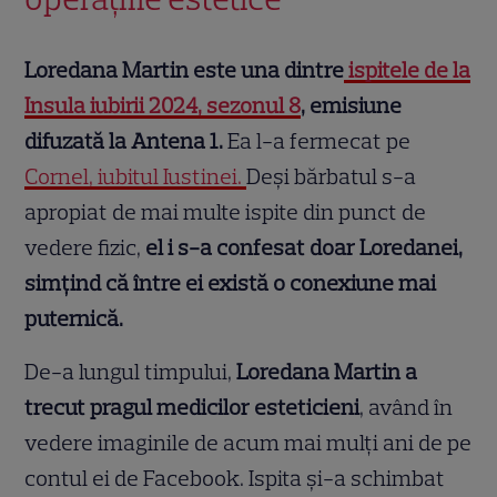
Loredana Martin este una dintre
ispitele de la
Insula iubirii 2024, sezonul 8
, emisiune
difuzată la Antena 1.
Ea l-a fermecat pe
Cornel, iubitul Iustinei.
Deși bărbatul s-a
apropiat de mai multe ispite din punct de
vedere fizic,
el i s-a confesat doar Loredanei,
simțind că între ei există o conexiune mai
puternică.
De-a lungul timpului,
Loredana Martin a
trecut pragul medicilor esteticieni
, având în
vedere imaginile de acum mai mulți ani de pe
contul ei de Facebook. Ispita și-a schimbat