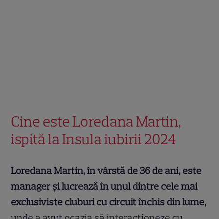
Cine este Loredana Martin,
ispită la Insula iubirii 2024
Loredana Martin, în vârstă de 36 de ani, este
manager și lucrează în unul dintre cele mai
exclusiviste cluburi cu circuit închis din lume,
unde a avut ocazia să interacţioneze cu