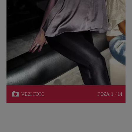
VEZI
FOTO
POZA
1 / 14