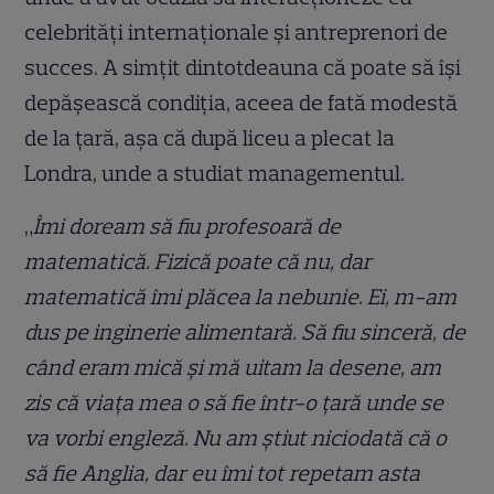
celebrităţi internaţionale şi antreprenori de
succes. A simţit dintotdeauna că poate să îşi
depăşească condiţia, aceea de fată modestă
de la ţară, aşa că după liceu a plecat la
Londra, unde a studiat managementul.
„
Îmi doream să fiu profesoară de
matematică. Fizică poate că nu, dar
matematică îmi plăcea la nebunie. Ei, m-am
dus pe inginerie alimentară. Să fiu sinceră, de
când eram mică și mă uitam la desene, am
zis că viața mea o să fie într-o țară unde se
va vorbi engleză. Nu am știut niciodată că o
să fie Anglia, dar eu îmi tot repetam asta