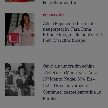
Felix Baumgartner
RECOMANDĂRI
Adela Popescu, într-un rol
neașteptat în „Fără Urmă”.
Primele imagini din noul serial
7
PRO TV și când începe
Omul din umbră din echipa
„Zeiței de la Montreal”: „Nota
10? Meritul Nadiei 80%. Eu –
1%!” + De ce nu vorbește
Comăneci despre barbariile lui
Karolyi