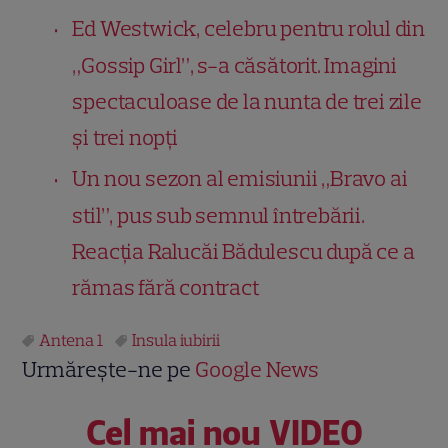
Ed Westwick, celebru pentru rolul din
„Gossip Girl”, s-a căsătorit. Imagini
spectaculoase de la nunta de trei zile
și trei nopți
Un nou sezon al emisiunii „Bravo ai
stil”, pus sub semnul întrebării.
Reacția Ralucăi Bădulescu după ce a
rămas fără contract
Antena 1
Insula iubirii
Urmărește-ne pe
Google News
Cel mai nou VIDEO