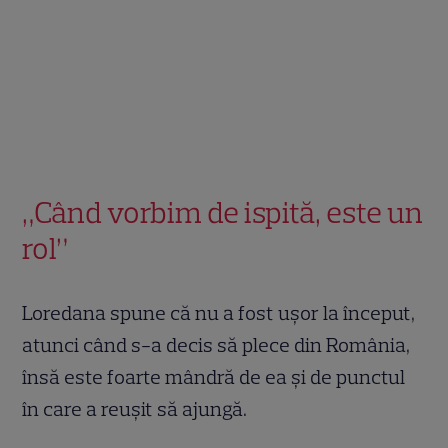
„Când vorbim de ispită, este un
rol”
Loredana spune că nu a fost ușor la început,
atunci când s-a decis să plece din România,
însă este foarte mândră de ea și de punctul
în care a reușit să ajungă.