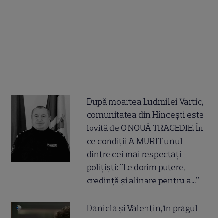
După moartea Ludmilei Vartic,
comunitatea din Hîncești este
lovită de O NOUĂ TRAGEDIE. În
ce condiții A MURIT unul
dintre cei mai respectați
polițiști: "Le dorim putere,
credință și alinare pentru a..."
Daniela și Valentin, în pragul