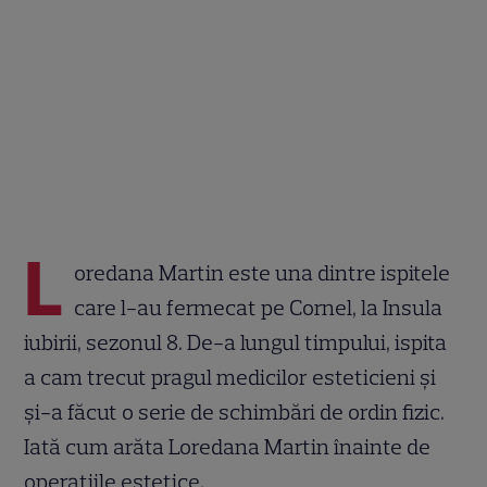
L
oredana Martin este una dintre ispitele
care l-au fermecat pe Cornel, la Insula
iubirii, sezonul 8. De-a lungul timpului, ispita
a cam trecut pragul medicilor esteticieni și
și-a făcut o serie de schimbări de ordin fizic.
Iată cum arăta Loredana Martin înainte de
operațiile estetice.