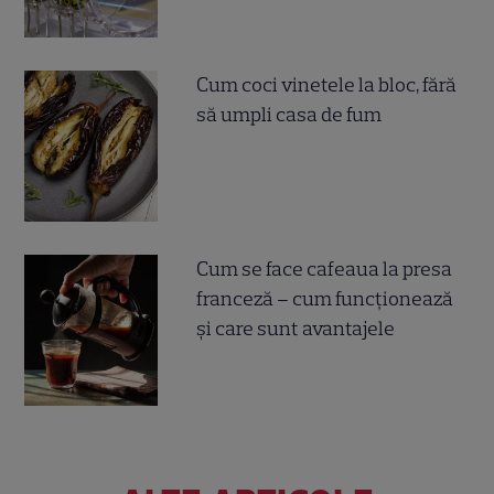
Cum coci vinetele la bloc, fără
să umpli casa de fum
Cum se face cafeaua la presa
franceză – cum funcționează
și care sunt avantajele