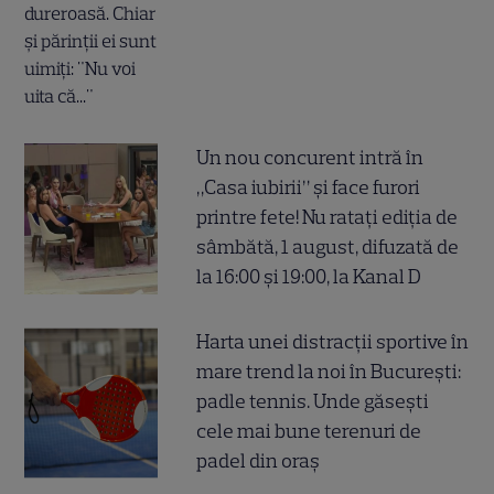
Un nou concurent intră în
„Casa iubirii” și face furori
printre fete! Nu ratați ediția de
sâmbătă, 1 august, difuzată de
la 16:00 și 19:00, la Kanal D
Harta unei distracții sportive în
mare trend la noi în București:
padle tennis. Unde găsești
cele mai bune terenuri de
padel din oraș