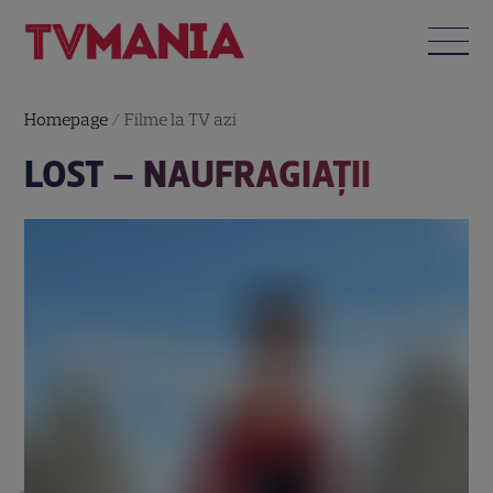
Homepage
/
Filme la TV azi
LOST – NAUFRAGIAŢII