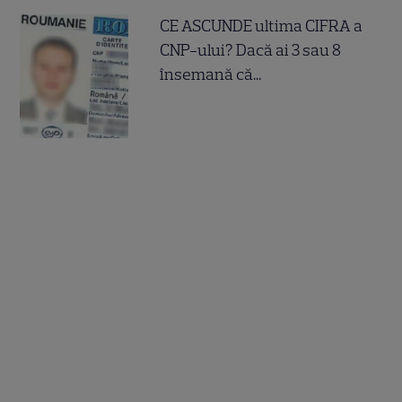
CE ASCUNDE ultima CIFRA a
CNP-ului? Dacă ai 3 sau 8
însemană că...