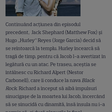
Continuând acţiunea din episodul
precedent, Jack Shephard (Matthew Fox) şi
Hugo „Hurley” Reyes (Jorge Garcia) decid să
se reîntoarcă la templu. Hurley încearcă să
tragă de timp, pentru că Jacob l-a avertizat în
legătură cu un atac. Pe traseu, aceştia se
întâlnesc cu Richard Alpert (Nestor
Carbonell), care îi conduce la nava
Black
Rock
. Richard a început să aibă impulsuri
sinucigaşe de la moartea lui Jacob, încercând
să se sinucidă cu dinamită, însă insula nu i-a