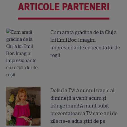
ARTICOLE PARTENERI
Cum arată grădina de la Cluj a
lui Emil Boc. Imagini
impresionante cu recolta lui de
roșii
Doliu la TV! Anunțul tragic al
dimineții a venit acum și
frânge inimi! A murit subit
prezentatoarea TV care ani de
zile ne-a adus știri de pe