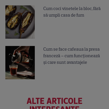
Cum coci vinetele la bloc, fără
să umpli casa de fum
Cum se face cafeaua la presa
franceză – cum funcționează
și care sunt avantajele
ALTE ARTICOLE