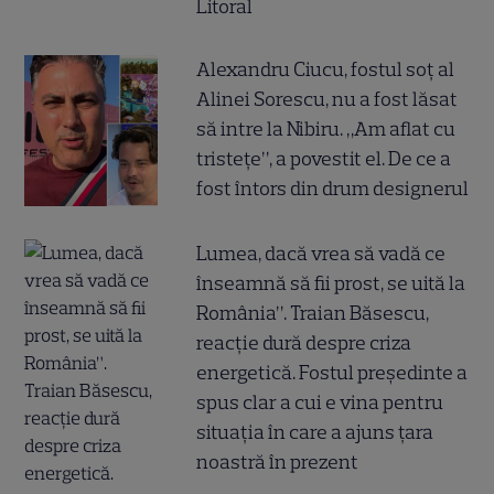
Litoral
Alexandru Ciucu, fostul soț al
Alinei Sorescu, nu a fost lăsat
să intre la Nibiru. „Am aflat cu
tristețe”, a povestit el. De ce a
fost întors din drum designerul
Lumea, dacă vrea să vadă ce
înseamnă să fii prost, se uită la
România”. Traian Băsescu,
reacție dură despre criza
energetică. Fostul președinte a
spus clar a cui e vina pentru
situația în care a ajuns țara
noastră în prezent