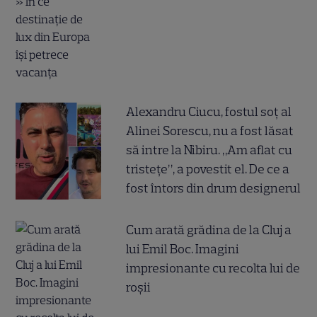
Alexandru Ciucu, fostul soț al
Alinei Sorescu, nu a fost lăsat
să intre la Nibiru. „Am aflat cu
tristețe”, a povestit el. De ce a
fost întors din drum designerul
Cum arată grădina de la Cluj a
lui Emil Boc. Imagini
impresionante cu recolta lui de
roșii