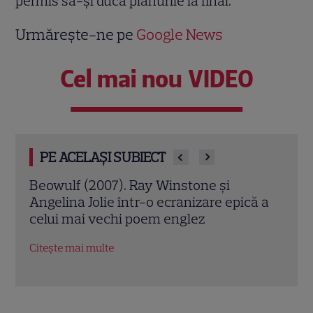
permis să-şi ducă planurile la final.
Urmărește-ne pe
Google News
Cel mai nou VIDEO
PE ACELAȘI SUBIECT
7). Ray Winstone și
Jack Ryan: Agentul din
e într-o ecranizare epică a
Chris Pine și Kevin Cos
chi poem englez
contra cronometru pen
economiei americane
e
Citește mai multe