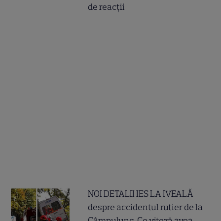
de reacții
NOI DETALII IES LA IVEALĂ
despre accidentul rutier de la
Câmpulung. Ce viteză avea