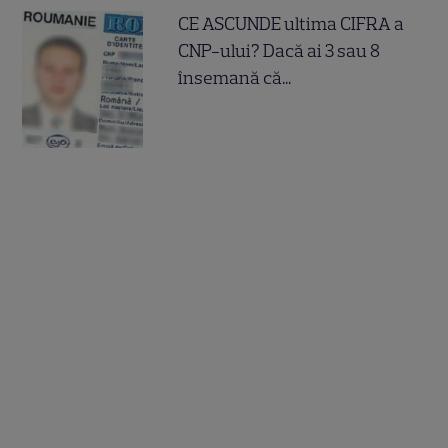
CE ASCUNDE ultima CIFRA a
CNP-ului? Dacă ai 3 sau 8
însemană că...