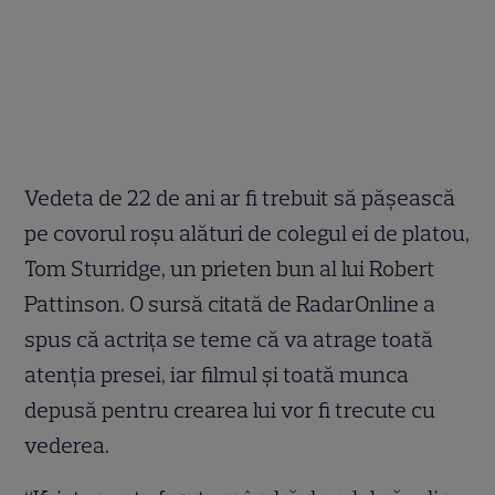
Vedeta de 22 de ani ar fi trebuit să pășească
pe covorul roșu alături de colegul ei de platou,
Tom Sturridge, un prieten bun al lui Robert
Pattinson. O sursă citată de RadarOnline a
spus că actrița se teme că va atrage toată
atenția presei, iar filmul și toată munca
depusă pentru crearea lui vor fi trecute cu
vederea.