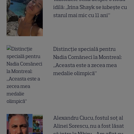
idilă: „Irina Shayk se iubește cu
starul mai mic cu 11 ani”
Distincție specială pentru
Nadia Comăneci la Montreal:
„Aceasta este a zecea mea
medalie olimpică”
Alexandru Ciucu, fostul soț al
Alinei Sorescu, nu a fost lăsat