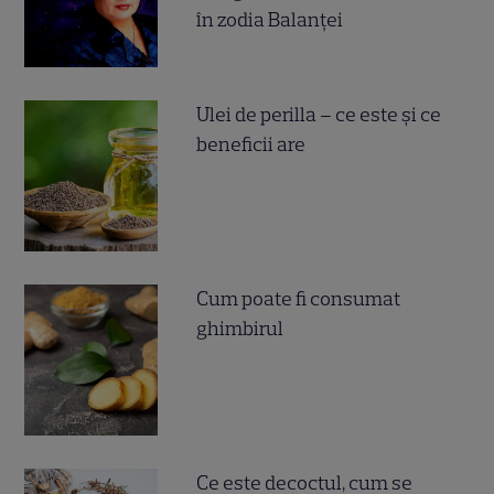
în zodia Balanței
Ulei de perilla – ce este și ce
beneficii are
Cum poate fi consumat
ghimbirul
Ce este decoctul, cum se