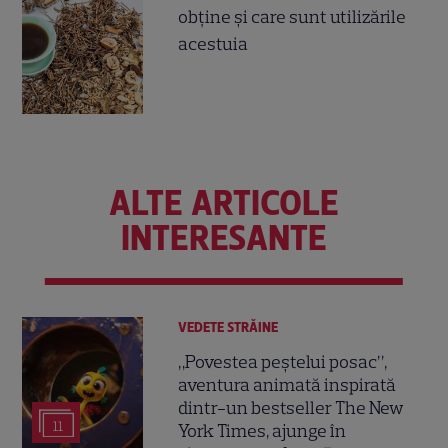
obţine şi care sunt utilizările
acestuia
ALTE ARTICOLE
INTERESANTE
VEDETE STRĂINE
„Povestea peștelui posac”,
aventura animată inspirată
dintr-un bestseller The New
11
York Times, ajunge în