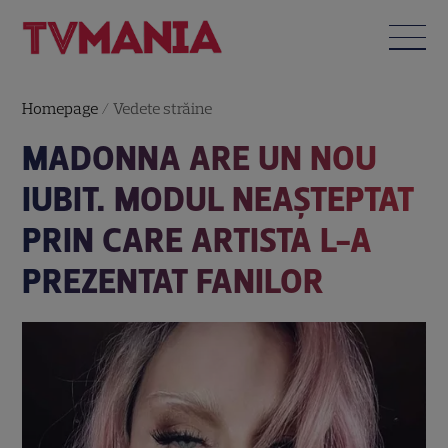
Homepage
/
Vedete străine
MADONNA ARE UN NOU
IUBIT. MODUL NEAȘTEPTAT
PRIN CARE ARTISTA L-A
PREZENTAT FANILOR