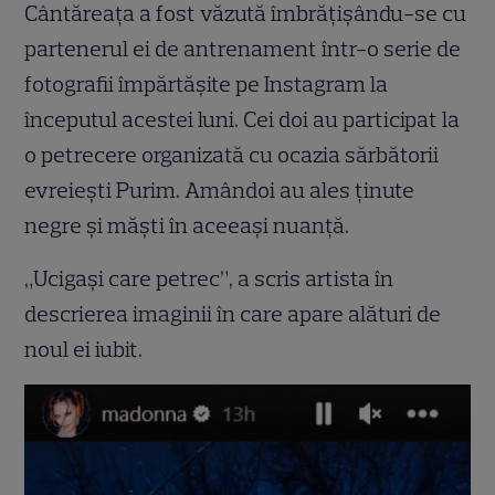
Cântăreața a fost văzută îmbrățișându-se cu
partenerul ei de antrenament într-o serie de
fotografii împărtășite pe Instagram la
începutul acestei luni. Cei doi au participat la
o petrecere organizată cu ocazia sărbătorii
evreiești Purim. Amândoi au ales ținute
negre și măști în aceeași nuanță.
„Ucigași care petrec”, a scris artista în
descrierea imaginii în care apare alături de
noul ei iubit.