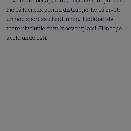
ceva nou: abilități, forță, mișcare funcțională.
Fie că faci box pentru distracție, fie că înveți
un nou sport sau lupți în ring, luptătorii de
toate nivelurile sunt bineveniți aici. El începe
acolo unde ești.”