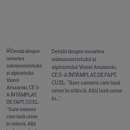
Detalii despre moartea
salvamontistului şi
alpinistului Viorel Amzaroiu.
CE S-A ÎNTÂMPLAT, DE FAPT,
CU EL: "Sunt oameni care lasă
urme în stâncă. Alții lasă urme
în..."