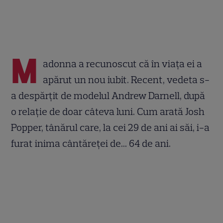
M
adonna a recunoscut că în viața ei a
apărut un nou iubit. Recent, vedeta s-
a despărțit de modelul Andrew Darnell, după
o relație de doar câteva luni. Cum arată Josh
Popper, tânărul care, la cei 29 de ani ai săi, i-a
furat inima cântăreței de... 64 de ani.