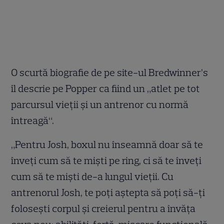
O scurtă biografie de pe site-ul Bredwinner’s
îl descrie pe Popper ca fiind un „atlet pe tot
parcursul vieții și un antrenor cu normă
întreagă“.
„Pentru Josh, boxul nu înseamnă doar să te
înveți cum să te miști pe ring, ci să te înveți
cum să te miști de-a lungul vieții. Cu
antrenorul Josh, te poți aștepta să poți să-ți
folosești corpul și creierul pentru a învăța