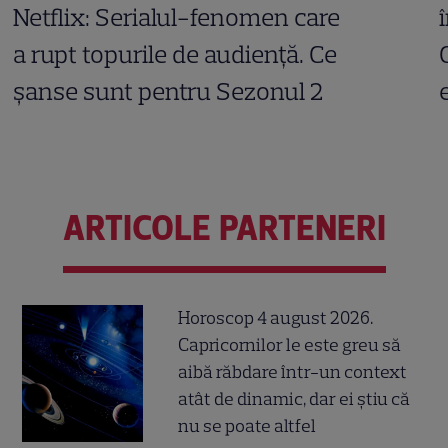
Netflix: Serialul-fenomen care
a rupt topurile de audiență. Ce
șanse sunt pentru Sezonul 2
ARTICOLE PARTENERI
Horoscop 4 august 2026.
Capricornilor le este greu să
aibă răbdare într-un context
atât de dinamic, dar ei știu că
nu se poate altfel