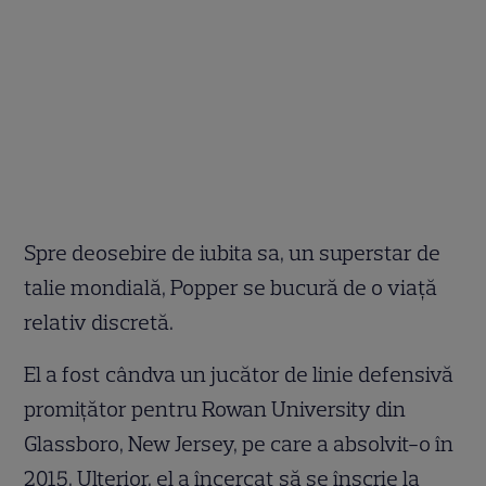
Spre deosebire de iubita sa, un superstar de
talie mondială, Popper se bucură de o viață
relativ discretă.
El a fost cândva un jucător de linie defensivă
promițător pentru Rowan University din
Glassboro, New Jersey, pe care a absolvit-o în
2015. Ulterior, el a încercat să se înscrie la