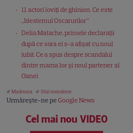
11 actori loviți de ghinion. Ce este
„blestemul Oscarurilor”
Delia Matache, primele declarații
după ce sora ei s-a afișat cu noul
iubit. Ce a spus despre scandalul
dintre mama lor și noul partener al
Oanei
Madonna
Stiri mondene
Urmărește-ne pe
Google News
Cel mai nou VIDEO