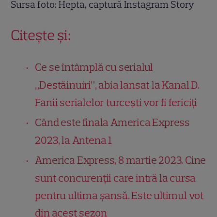
Sursa foto: Hepta, captură Instagram Story
Citește și:
Ce se întâmplă cu serialul
„Destăinuiri”, abia lansat la Kanal D.
Fanii serialelor turcești vor fi fericiți
Când este finala America Express
2023, la Antena 1
America Express, 8 martie 2023. Cine
sunt concurenții care intră la cursa
pentru ultima șansă. Este ultimul vot
din acest sezon