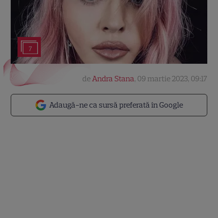
7
de
Andra Stana
,
09 martie 2023, 09:17
Adaugă-ne ca sursă preferată în Google