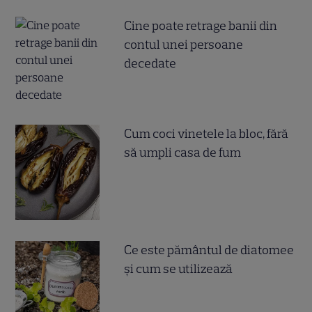
Cine poate retrage banii din
contul unei persoane
decedate
Cum coci vinetele la bloc, fără
să umpli casa de fum
Ce este pământul de diatomee
și cum se utilizează