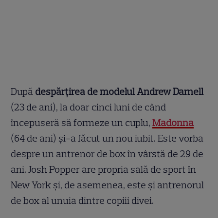
După
despărțirea de modelul Andrew Darnell
(23 de ani), la doar cinci luni de când
începuseră să formeze un cuplu,
Madonna
(64 de ani) și-a făcut un nou iubit. Este vorba
despre un antrenor de box în vârstă de 29 de
ani. Josh Popper are propria sală de sport în
New York și, de asemenea, este și antrenorul
de box al unuia dintre copiii divei.