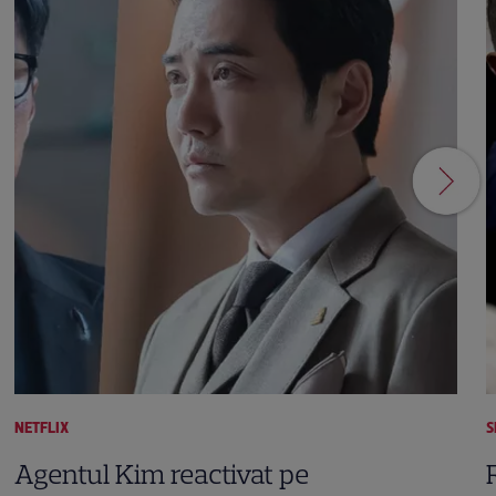
NETFLIX
S
Agentul Kim reactivat pe