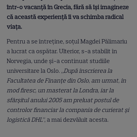
într-o vacanță în Grecia, fără să își imagineze
că această experiență îi va schimba radical
viața.
Pentru a se întreține, soțul Magdei Pălimariu
a lucrat ca ospătar. Ulterior, s-a stabilit în
Norvegia, unde și-a continuat studiile
universitare la Oslo.
„După înscrierea la
Facultatea de Finanțe din Oslo, am urmat, în
mod firesc, un masterat la Londra, iar la
sfârșitul anului 2005 am preluat postul de
controlor financiar la compania de curierat și
logistică DHL”
, a mai dezvăluit acesta.