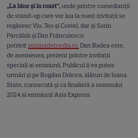
„La bine și la roast”,
unde printre comedianții
de stand-up care vor lua la roast invitații se
regăsesc Vio, Teo și Costel, dar și Sorin
Pârcălab și Dan Frânculescu
potrivit
paginademedia.ro.
Dan Badea este,
de asemenea, prezent printre invitații
speciali ai emisiunii. Publicul îi va putea
urmări și pe Bogdan Drăcea, alături de Ioana
State, cunoscută și ca finalistă a sezonului
2024 al emisiunii Asia Express.