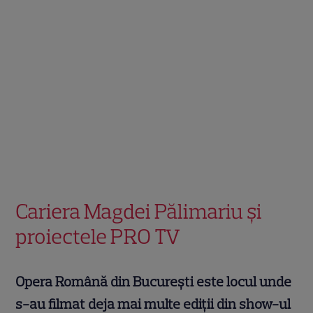
Cariera Magdei Pălimariu și
proiectele PRO TV
Opera Română din București este locul unde
s-au filmat deja mai multe ediții din show-ul