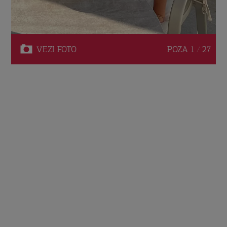
VEZI
FOTO
POZA
1 / 27