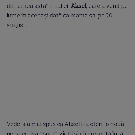
din lumea asta” – fiul ei,
Aksel
, care a venit pe
lume în aceeași dată ca mama sa, pe 20
august.
Vedeta a mai spus că Aksel i-a oferit o nouă
perspectivă asupra vieții și că prezența lui a