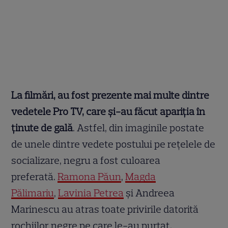
La filmări, au fost prezente mai multe dintre
vedetele Pro TV, care și-au făcut apariția în
ținute de gală
. Astfel, din imaginile postate
de unele dintre vedete postului pe rețelele de
socializare, negru a fost culoarea
preferată.
Ramona Păun
,
Magda
Pălimariu
,
Lavinia Petrea
și Andreea
Marinescu au atras toate privirile datorită
rochiilor negre pe care le-au purtat.