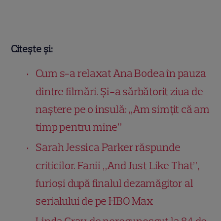
Citește și:
Cum s-a relaxat Ana Bodea în pauza
dintre filmări. Și-a sărbătorit ziua de
naștere pe o insulă: „Am simțit că am
timp pentru mine”
Sarah Jessica Parker răspunde
criticilor. Fanii „And Just Like That”,
furioși după finalul dezamăgitor al
serialului de pe HBO Max