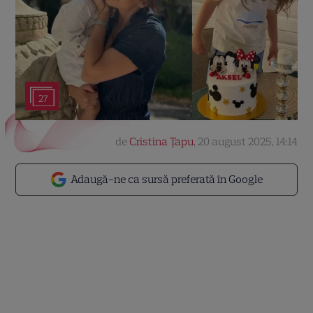
27
de
Cristina Țapu
,
20 august 2025, 14:14
Adaugă-ne ca sursă preferată în Google