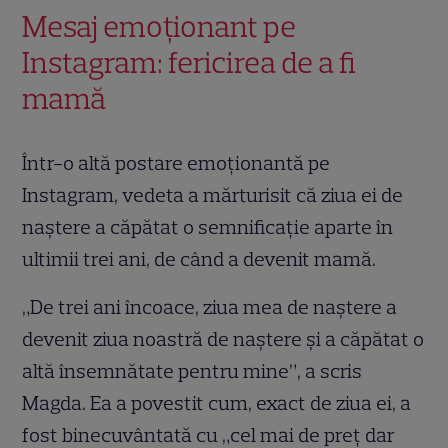
Mesaj emoționant pe
Instagram: fericirea de a fi
mamă
Într-o altă postare emoționantă pe
Instagram, vedeta a mărturisit că ziua ei de
naștere a căpătat o semnificație aparte în
ultimii trei ani, de când a devenit mamă.
„De trei ani încoace, ziua mea de naștere a
devenit ziua noastră de naștere și a căpătat o
altă însemnătate pentru mine”, a scris
Magda. Ea a povestit cum, exact de ziua ei, a
fost binecuvântată cu „cel mai de preț dar