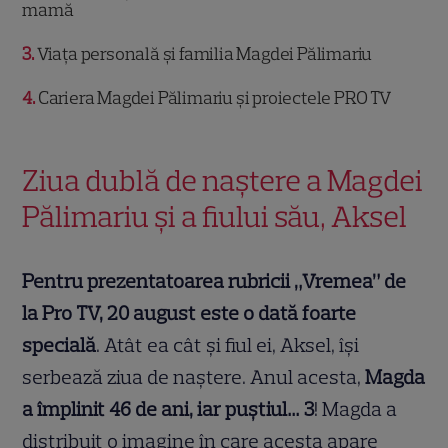
mamă
3
Viața personală și familia Magdei Pălimariu
4
Cariera Magdei Pălimariu și proiectele PRO TV
Ziua dublă de naștere a Magdei
Pălimariu și a fiului său, Aksel
Pentru prezentatoarea rubricii „Vremea” de
la Pro TV, 20 august este o dată foarte
specială
. Atât ea cât și fiul ei, Aksel, își
serbează ziua de naștere. Anul acesta,
Magda
a împlinit 46 de ani, iar puștiul… 3
! Magda a
distribuit o imagine în care acesta apare