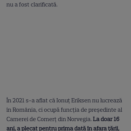
nu a fost clarificată.
În 2021 s-a aflat că Ionuț Eriksen nu lucrează
în România, ci ocupă funcția de președinte al
Camerei de Comerț din Norvegia.
La doar 16
ani, a plecat pentru prima dată în afara țării,