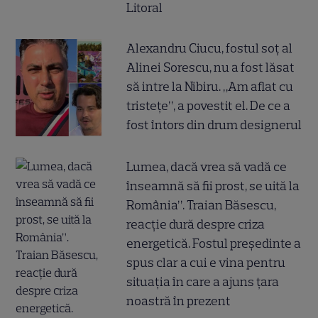
Litoral
Alexandru Ciucu, fostul soț al
Alinei Sorescu, nu a fost lăsat
să intre la Nibiru. „Am aflat cu
tristețe”, a povestit el. De ce a
fost întors din drum designerul
Lumea, dacă vrea să vadă ce
înseamnă să fii prost, se uită la
România”. Traian Băsescu,
reacție dură despre criza
energetică. Fostul președinte a
spus clar a cui e vina pentru
situația în care a ajuns țara
noastră în prezent