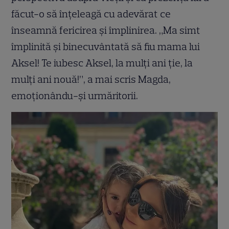
făcut-o să înțeleagă cu adevărat ce
înseamnă fericirea și împlinirea. „Ma simt
împlinită și binecuvântată să fiu mama lui
Aksel! Te iubesc Aksel, la mulți ani ție, la
mulți ani nouă!”, a mai scris Magda,
emoționându-și urmăritorii.