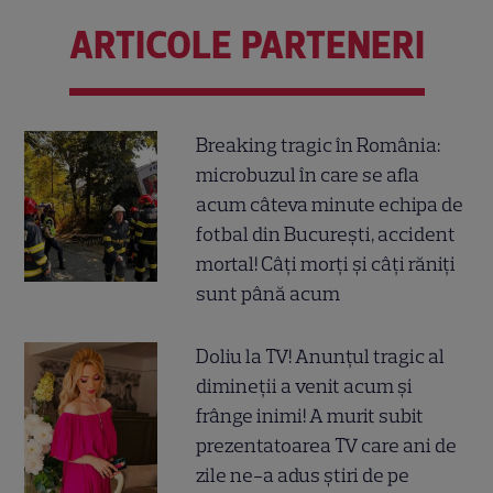
ARTICOLE PARTENERI
Breaking tragic în România:
microbuzul în care se afla
acum câteva minute echipa de
fotbal din București, accident
mortal! Câți morți și câți răniți
sunt până acum
Doliu la TV! Anunțul tragic al
dimineții a venit acum și
frânge inimi! A murit subit
prezentatoarea TV care ani de
zile ne-a adus știri de pe