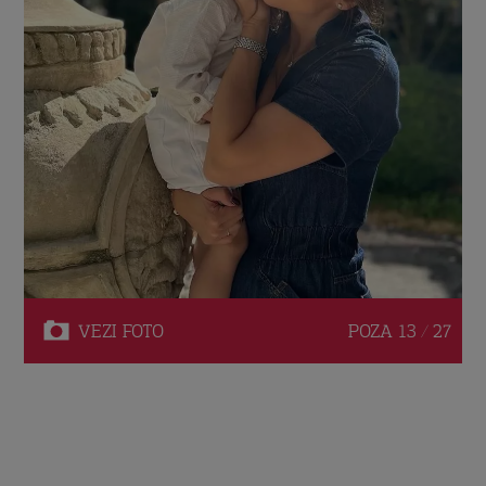
VEZI
FOTO
POZA
13 / 27