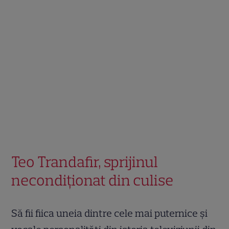
Teo Trandafir, sprijinul
necondiționat din culise
Să fii fiica uneia dintre cele mai puternice și