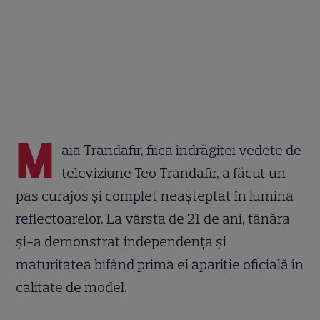
M
aia Trandafir, fiica îndrăgitei vedete de
televiziune Teo Trandafir, a făcut un
pas curajos și complet neașteptat în lumina
reflectoarelor. La vârsta de 21 de ani, tânăra
și-a demonstrat independența și
maturitatea bifând prima ei apariție oficială în
calitate de model.