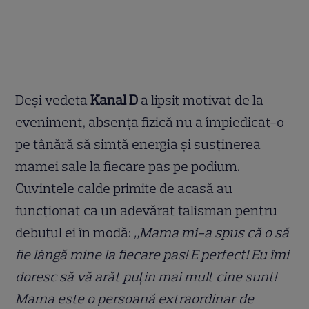
Deși vedeta
Kanal D
a lipsit motivat de la
eveniment, absența fizică nu a împiedicat-o
pe tânără să simtă energia și susținerea
mamei sale la fiecare pas pe podium.
Cuvintele calde primite de acasă au
funcționat ca un adevărat talisman pentru
debutul ei în modă:
„Mama mi-a spus că o să
fie lângă mine la fiecare pas! E perfect! Eu îmi
doresc să vă arăt puțin mai mult cine sunt!
Mama este o persoană extraordinar de