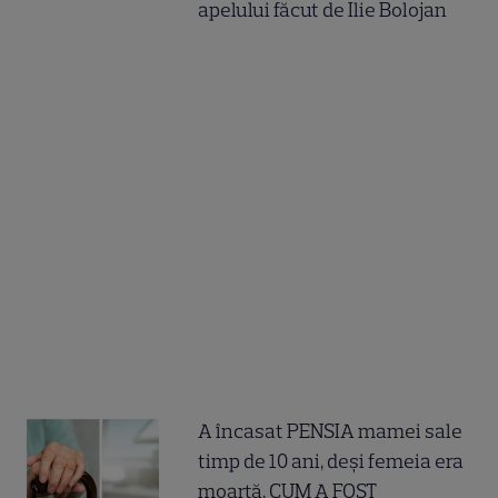
apelului făcut de Ilie Bolojan
A încasat PENSIA mamei sale
timp de 10 ani, deși femeia era
moartă. CUM A FOST