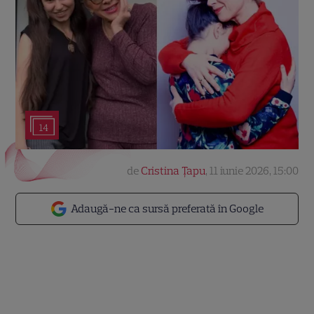
14
de
Cristina Țapu
,
11 iunie 2026, 15:00
Adaugă-ne ca sursă preferată în Google