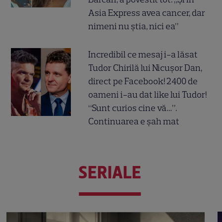
Asia Express avea cancer, dar
nimeni nu știa, nici ea”
Incredibil ce mesaj i-a lăsat
Tudor Chirilă lui Nicușor Dan,
direct pe Facebook! 2400 de
oameni i-au dat like lui Tudor!
“Sunt curios cine vă…”.
Continuarea e șah mat
SERIALE