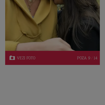
VEZI
FOTO
POZA
9 / 14