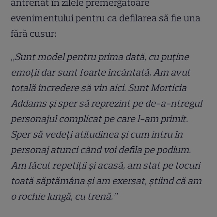
antrenat în zilele premergătoare
evenimentului pentru ca defilarea să fie una
fără cusur:
„Sunt model pentru prima dată, cu puține
emoții dar sunt foarte încântată. Am avut
totală încredere să vin aici. Sunt Morticia
Addams și sper să reprezint pe de-a-ntregul
personajul complicat pe care l-am primit.
Sper să vedeți atitudinea și cum intru în
personaj atunci când voi defila pe podium.
Am făcut repetiții și acasă, am stat pe tocuri
toată săptămâna și am exersat, știind că am
o rochie lungă, cu trenă.”