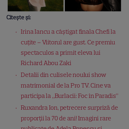
Citește și:
Irina Iancu a câștigat finala Chefi la
cuțite – Viitorul are gust. Ce premiu
spectaculos a primit eleva lui
Richard Abou Zaki
Detalii din culisele noului show
matrimonial de la Pro TV. Cine va
participa la „Burlacii: Foc în Paradis”
Ruxandra Ion, petrecere surpriză de
proporții la 70 de ani! Imagini rare
publicate de Adela Popescu și