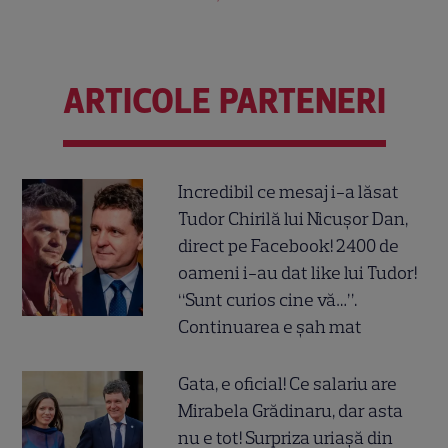
ARTICOLE PARTENERI
Incredibil ce mesaj i-a lăsat
Tudor Chirilă lui Nicușor Dan,
direct pe Facebook! 2400 de
oameni i-au dat like lui Tudor!
“Sunt curios cine vă…”.
Continuarea e șah mat
Gata, e oficial! Ce salariu are
Mirabela Grădinaru, dar asta
nu e tot! Surpriza uriașă din