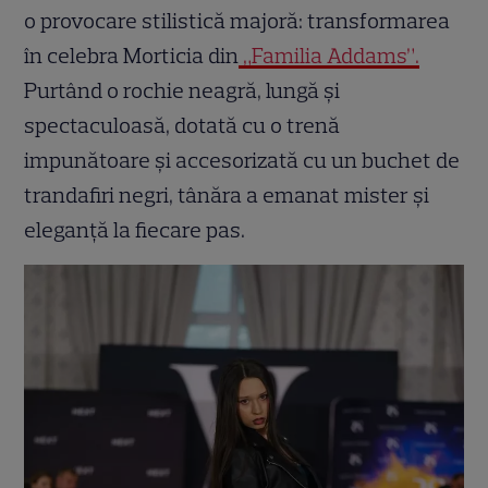
o provocare stilistică majoră: transformarea
în celebra Morticia din
„Familia Addams”.
Purtând o rochie neagră, lungă și
spectaculoasă, dotată cu o trenă
impunătoare și accesorizată cu un buchet de
trandafiri negri, tânăra a emanat mister și
eleganță la fiecare pas.