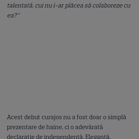
talentată, cui nu i-ar plăcea să colaboreze cu
ea?”
Acest debut curajos nu a fost doar o simplă
prezentare de haine, ci o adevărată
declarație de independență. Elegantă,