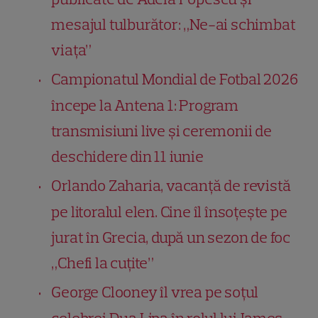
mesajul tulburător: „Ne-ai schimbat
viața”
Campionatul Mondial de Fotbal 2026
începe la Antena 1: Program
transmisiuni live și ceremonii de
deschidere din 11 iunie
Orlando Zaharia, vacanță de revistă
pe litoralul elen. Cine îl însoțește pe
jurat în Grecia, după un sezon de foc
„Chefi la cuțite”
George Clooney îl vrea pe soțul