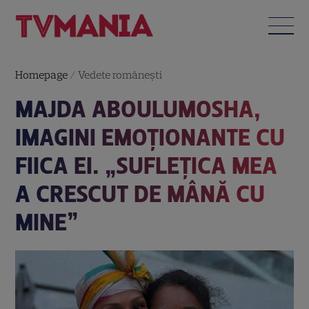
Homepage
/
Vedete româneşti
MAJDA ABOULUMOSHA,
IMAGINI EMOȚIONANTE CU
FIICA EI. „SUFLEȚICA MEA
A CRESCUT DE MÂNĂ CU
MINE”