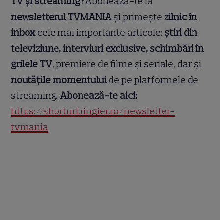
TV și streaming?
Abonează-te la
newsletterul TVMANIA
și primește
zilnic în
inbox
cele mai importante articole:
știri din
televiziune, interviuri exclusive, schimbări în
grilele TV
, premiere de filme și seriale, dar și
noutățile momentului
de pe platformele de
streaming.
Abonează-te aici:
https://shorturl.ringier.ro/newsletter-
tvmania