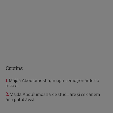
Cuprins
1
Majda Aboulumosha, imagini emoționante cu
fiica ei
2
Majda Aboulumosha, ce studii are și ce carieră
ar fi putut avea