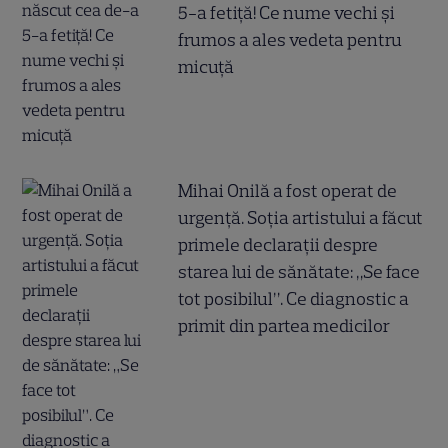
5-a fetiță! Ce nume vechi și
frumos a ales vedeta pentru
micuță
Mihai Onilă a fost operat de
urgență. Soția artistului a făcut
primele declarații despre
starea lui de sănătate: „Se face
tot posibilul”. Ce diagnostic a
primit din partea medicilor