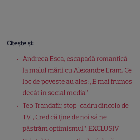
Citește și:
Andreea Esca, escapadă romantică
la malul mării cu Alexandre Eram. Ce
loc de poveste au ales: „E mai frumos
decât în social media”
Teo Trandafir, stop-cadru dincolo de
TV. „Cred că ține de noi să ne
păstrăm optimismul”. EXCLUSIV