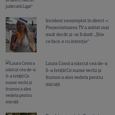
Incident neașteptat în direct »
Prezentatoarea TV a arătat mai
mult decât și-ar fi dorit: „Știe
ce face, e cu intenție”
Laura Cosoi a născut cea de-a
5-a fetiță! Ce nume vechi și
frumos a ales vedeta pentru
micuță