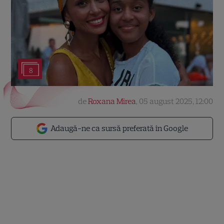
8
de
Roxana Mirea
,
05 august 2025, 12:00
Adaugă-ne ca sursă preferată în Google