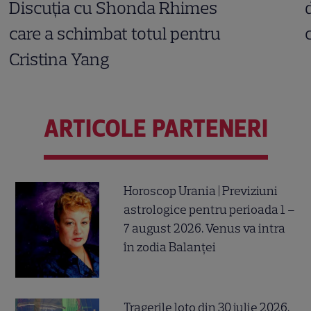
Discuția cu Shonda Rhimes
care a schimbat totul pentru
Cristina Yang
ARTICOLE PARTENERI
Horoscop Urania | Previziuni
astrologice pentru perioada 1 –
7 august 2026. Venus va intra
în zodia Balanței
Tragerile loto din 30 iulie 2026.