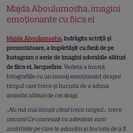
Majda Aboulumosha, imagini
emoționante cu fiica ei
Majda Aboulumosha
, îndrăgita actriță și
prezentatoare, a împărtășit cu fanii de pe
Instagram o serie de imagini adorabile alături
de fiica ei, Jacqueline
. Vedeta a însoțit
fotografiile cu un mesaj emoționant despre
timpul care trece și bucuria de a aduna
amintiri alături de cei dragi.
„Nu mă mai întreb când trece timpul… trece
oricum! Ce contează cu adevărat sunt
amintirile pe care le adunăm și bucuria de a fi