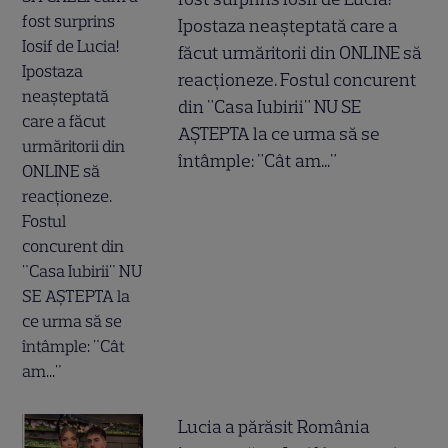
Ipostaza neașteptată care a
făcut urmăritorii din ONLINE să
reacționeze. Fostul concurent
din "Casa Iubirii" NU SE
AȘTEPTA la ce urma să se
întâmple: "Cât am..."
Lucia a părăsit România