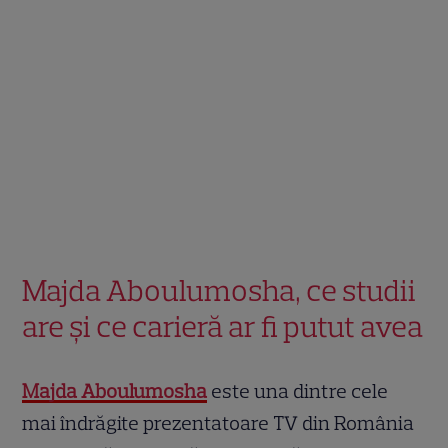
Majda Aboulumosha, ce studii
are și ce carieră ar fi putut avea
Majda Aboulumosha
este una dintre cele
mai îndrăgite prezentatoare TV din România