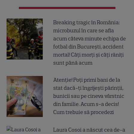
Breaking tragic în România:
microbuzul în care se afla
acum câteva minute echipa de
fotbal din București, accident
mortal! Câți morți și câți răniți
sunt până acum
Atenție! Poți primi bani de la
stat dacă-ți îngrijești părinții,
bunicii sau pe cineva vârstnic
din familie. Acum s-a decis!
Cum trebuie să procedezi
Laura Cosoi a născut cea de-a