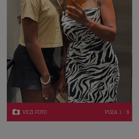
VEZI
FOTO
POZA
1 / 8