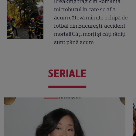
Breaking tragic în România:
microbuzul în care se afla
acum câteva minute echipa de
fotbal din București, accident
mortal! Câți morți și câți răniți
sunt până acum
SERIALE