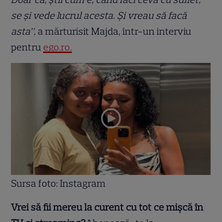
se și vede lucrul acesta. Și vreau să facă
asta”,
a mărturisit Majda, într-un interviu
pentru
ego.ro.
Sursa foto: Instagram
Vrei să fii mereu la curent cu tot ce mișcă în