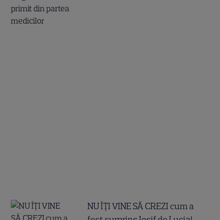
NU ÎȚI VINE SĂ CREZI cum a
fost surprins Iosif de Lucia!