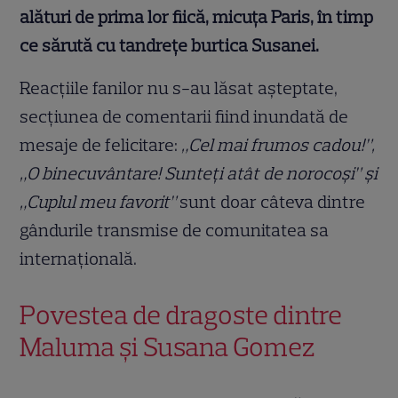
alături de prima lor fiică, micuța Paris, în timp
ce sărută cu tandrețe burtica Susanei.
Reacțiile fanilor nu s-au lăsat așteptate,
secțiunea de comentarii fiind inundată de
mesaje de felicitare:
„Cel mai frumos cadou!”,
„O binecuvântare! Sunteți atât de norocoși” și
„Cuplul meu favorit”
sunt doar câteva dintre
gândurile transmise de comunitatea sa
internațională.
Povestea de dragoste dintre
Maluma și Susana Gomez