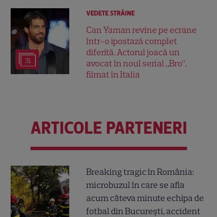
VEDETE STRĂINE
Can Yaman revine pe ecrane
într-o ipostază complet
diferită. Actorul joacă un
31
avocat în noul serial „Bro”,
filmat în Italia
ARTICOLE PARTENERI
Breaking tragic în România:
microbuzul în care se afla
acum câteva minute echipa de
fotbal din București, accident