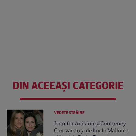
DIN ACEEAȘI CATEGORIE
VEDETE STRĂINE
Jennifer Aniston și Courteney
Cox, vacanță de lux în Mallorca