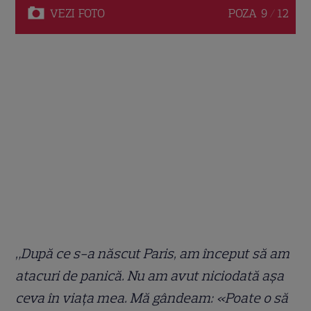
VEZI
FOTO
POZA
9 / 12
„După ce s-a născut Paris, am început să am
atacuri de panică. Nu am avut niciodată așa
ceva în viața mea. Mă gândeam: «Poate o să