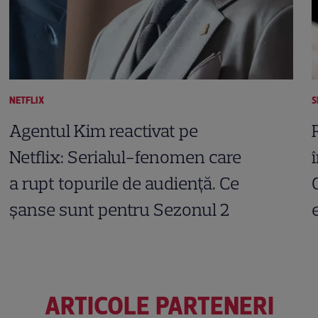
NETFLIX
S
Agentul Kim reactivat pe
Netflix: Serialul-fenomen care
a rupt topurile de audiență. Ce
șanse sunt pentru Sezonul 2
ARTICOLE PARTENERI