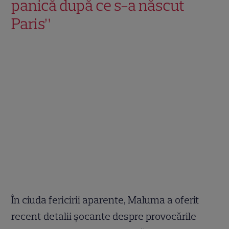
panică după ce s-a născut
Paris”
În ciuda fericirii aparente, Maluma a oferit
recent detalii șocante despre provocările