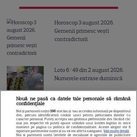
Horoscop 3 august 2026.
Gemenii primesc vești
contradictorii
Loto 6/49 din 2 august 2026.
Numerele extrase duminică
Nouă ne pasă ca datele tale personale să rămână
confidențiale
Noi și partenerii noștri
596
stocăm și/sau accesăm informații pe dispozitivul
dvs., precum identificatorii cookie unici pentru prelucrarea datelor cu
caracter personal. Puteți accepta sau gestiona preferințele dvs. făcând clic
Cum coci vinetele la bloc, fără
mai jos, respectiv vă puteți opune utilizării unui interes legitim în orice
moment pe pagina cu politica de confidențialitate. Aceste alegeri vor fi
să umpli casa de fum
raportate partenerilor noștri și nu vă vor afecta navigarea.
Mai multe detalii
Noi si partenerii nostri (retelele de socializare si agentiile de publicitate