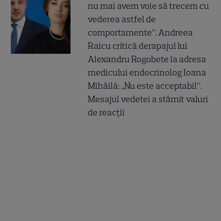
nu mai avem voie să trecem cu
vederea astfel de
comportamente”. Andreea
Raicu critică derapajul lui
Alexandru Rogobete la adresa
medicului endocrinolog Ioana
Mihăilă: „Nu este acceptabil”.
Mesajul vedetei a stârnit valuri
de reacții