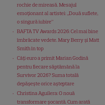
rochie de mireasă. Mesajul
emoționant al artistei: „Două suflete,
o singură iubire”
BAFTA TV Awards 2026: Cel mai bine
îmbrăcate vedete. Mary Berry și Matt
Smith în top
Câți euro a primit Marian Godină
pentru fiecare săptămână la
Survivor 2026? Suma totală
depășește orice așteptare
Christina Aguilera: O nouă
transformare șocantă. Cum arată