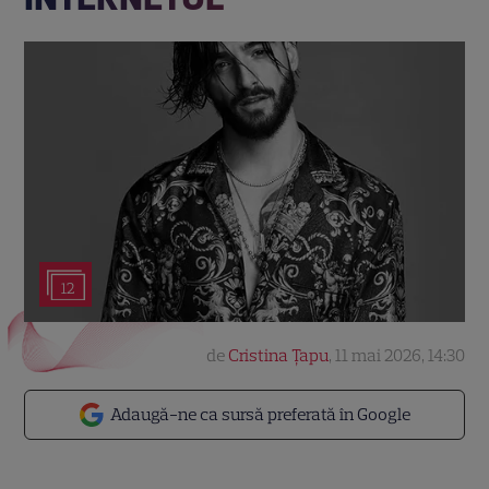
12
de
Cristina Țapu
,
11 mai 2026, 14:30
Adaugă-ne ca sursă preferată în Google