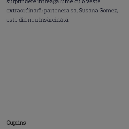
surprindere întreaga lume cu o veste
extraordinară: partenera sa, Susana Gomez,
este din nou însărcinată.
Cuprins