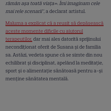
rămân așa toată viața». Îmi imaginam cele
mai rele scenarii”
, a declarat artistul.
Maluma a explicat că a reușit să depășească
aceste momente dificile cu ajutorul
terapeuților,
dar mai ales datorită sprijinului
necondiționat oferit de Susana și de familia
sa. Astăzi, vedeta spune că se simte din nou
echilibrat și disciplinat, apelând la meditație,
sport și o alimentație sănătoasă pentru a-și
menține sănătatea mentală.