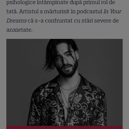
psihologice întâmpinate după primul rol de
tată. Artistul a mărturisit în podcastul
In Your
Dreams
că s-a confruntat cu stări severe de
anxietate.