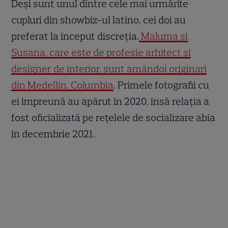
Deși sunt unul dintre cele mai urmărite
cupluri din showbiz-ul latino, cei doi au
preferat la început discreția.
Maluma și
Susana, care este de profesie arhitect și
designer de interior, sunt amândoi originari
din Medellin, Columbia
. Primele fotografii cu
ei împreună au apărut în 2020, însă relația a
fost oficializată pe rețelele de socializare abia
în decembrie 2021.