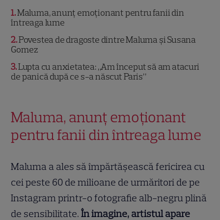
1
Maluma, anunț emoționant pentru fanii din
întreaga lume
2
Povestea de dragoste dintre Maluma și Susana
Gomez
3
Lupta cu anxietatea: „Am început să am atacuri
de panică după ce s-a născut Paris”
Maluma, anunț emoționant
pentru fanii din întreaga lume
Maluma a ales să împărtășească fericirea cu
cei peste 60 de milioane de urmăritori de pe
Instagram printr-o fotografie alb-negru plină
de sensibilitate.
În imagine, artistul apare