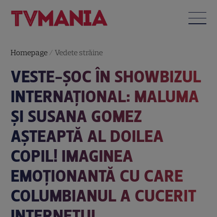
Homepage
/
Vedete străine
VESTE-ȘOC ÎN SHOWBIZUL
INTERNAȚIONAL: MALUMA
ȘI SUSANA GOMEZ
AȘTEAPTĂ AL DOILEA
COPIL! IMAGINEA
EMOȚIONANTĂ CU CARE
COLUMBIANUL A CUCERIT
INTERNETUL