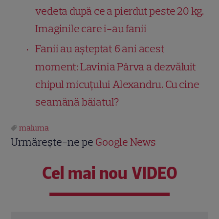
vedeta după ce a pierdut peste 20 kg.
Imaginile care i-au fanii
Fanii au așteptat 6 ani acest
moment: Lavinia Pârva a dezvăluit
chipul micuțului Alexandru. Cu cine
seamănă băiatul?
maluma
Urmărește-ne pe
Google News
Cel mai nou VIDEO