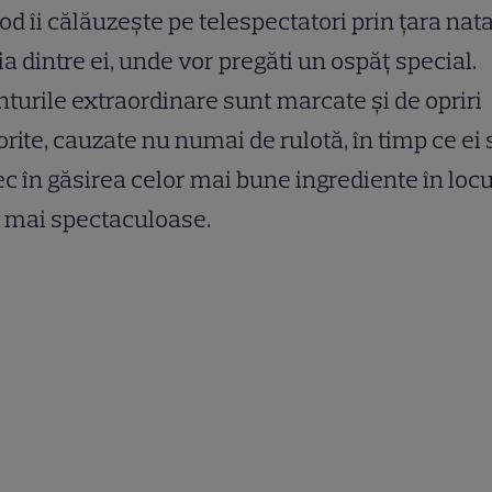
od îi călăuzește pe telespectatori prin țara nata
a dintre ei, unde vor pregăti un ospăț special.
turile extraordinare sunt marcate și de opriri
rite, cauzate nu numai de rulotă, în timp ce ei 
ec în găsirea celor mai bune ingrediente în locu
e mai spectaculoase.