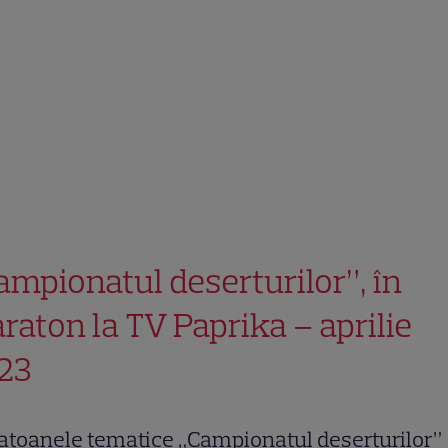
ampionatul deserturilor”, în
raton la TV Paprika – aprilie
23
atoanele tematice „Campionatul deserturilor”