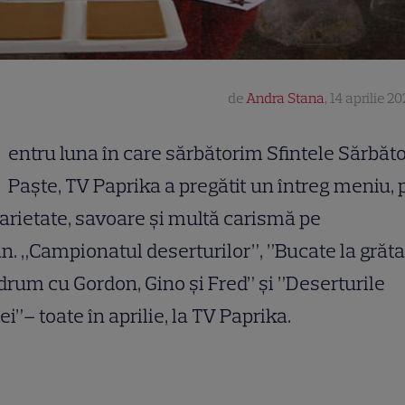
de
Andra Stana
,
14 aprilie 20
entru luna în care sărbătorim Sfintele Sărbăto
Paște, TV Paprika a pregătit un întreg meniu, 
arietate, savoare și multă carismă pe
n. „Campionatul deserturilor”, ”Bucate la grăta
drum cu Gordon, Gino și Fred” și ”Deserturile
i”– toate în aprilie, la TV Paprika.