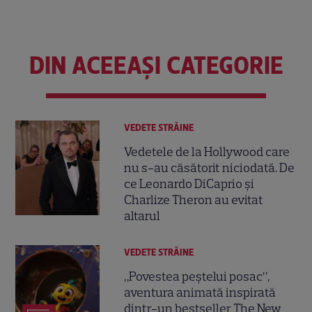
DIN ACEEAȘI CATEGORIE
VEDETE STRĂINE
Vedetele de la Hollywood care
nu s-au căsătorit niciodată. De
ce Leonardo DiCaprio și
Charlize Theron au evitat
altarul
VEDETE STRĂINE
„Povestea peștelui posac”,
aventura animată inspirată
dintr-un bestseller The New