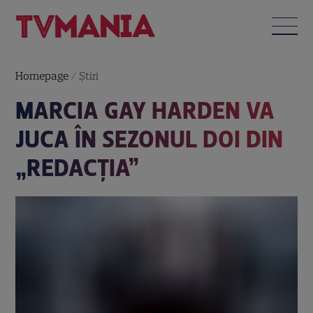
Homepage
/
Știri
MARCIA GAY HARDEN VA
JUCA ÎN SEZONUL DOI DIN
„REDACŢIA”