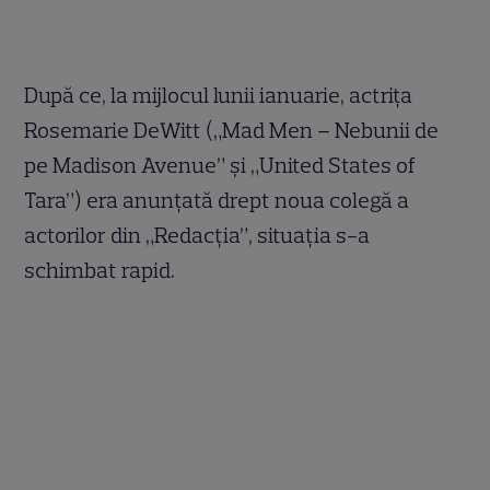
După ce, la mijlocul lunii ianuarie, actriţa
Rosemarie DeWitt („Mad Men – Nebunii de
pe Madison Avenue” şi „United States of
Tara”) era anunţată drept noua colegă a
actorilor din „Redacţia”, situaţia s-a
schimbat rapid.