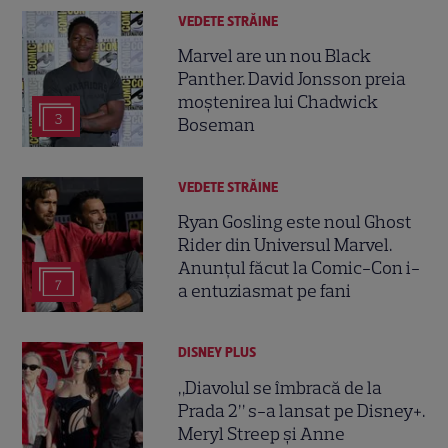
VEDETE STRĂINE
Marvel are un nou Black
Panther. David Jonsson preia
moștenirea lui Chadwick
3
Boseman
VEDETE STRĂINE
Ryan Gosling este noul Ghost
Rider din Universul Marvel.
Anunțul făcut la Comic-Con i-
7
a entuziasmat pe fani
DISNEY PLUS
„Diavolul se îmbracă de la
Prada 2” s-a lansat pe Disney+.
Meryl Streep și Anne