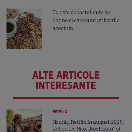
Ce este decoctul, cum se
obţine şi care sunt utilizările
acestuia
ALTE ARTICOLE
INTERESANTE
NETFLIX
Noutăți Netflix în august 2026:
Robert De Niro, „Nosferatu” și