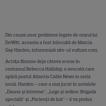
Din cauza unor probleme legate de orarul lui
DeWitt, aceasta a fost înlocuită de Marcia
Gay Harden, informează site-ul vulture.com.
Actriţa filmase deja câteva scene în
costumul Rebecca Halliday, o avocată care
apără postul Atlantis Cable News în seria
nouă. Harden – care a mai jucat în serialele
„Daune şi interese”, „Lege şi ordine: Brigada
specială” şi „Pacienţi de lux” – îi va prelua