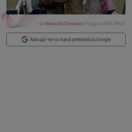
de
Redactia Tvmania
13 august 2014, 06:03
Adaugă-ne ca sursă preferată în Google