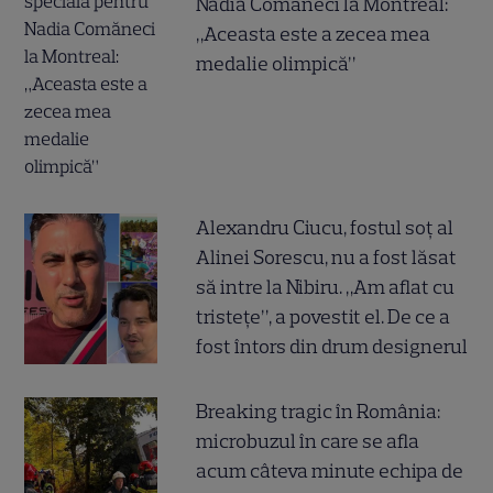
Nadia Comăneci la Montreal:
„Aceasta este a zecea mea
medalie olimpică”
Alexandru Ciucu, fostul soț al
Alinei Sorescu, nu a fost lăsat
să intre la Nibiru. „Am aflat cu
tristețe”, a povestit el. De ce a
fost întors din drum designerul
Breaking tragic în România:
microbuzul în care se afla
acum câteva minute echipa de