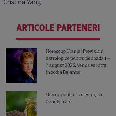
Cristina Yang
ARTICOLE PARTENERI
Horoscop Urania | Previziuni
astrologice pentru perioada 1 –
7 august 2026. Venus va intra
în zodia Balanței
Ulei de perilla – ce este și ce
beneficii are