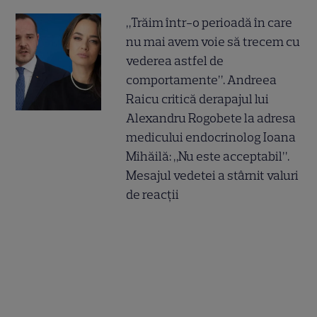
„Trăim într-o perioadă în care
nu mai avem voie să trecem cu
vederea astfel de
comportamente”. Andreea
Raicu critică derapajul lui
Alexandru Rogobete la adresa
medicului endocrinolog Ioana
Mihăilă: „Nu este acceptabil”.
Mesajul vedetei a stârnit valuri
de reacții