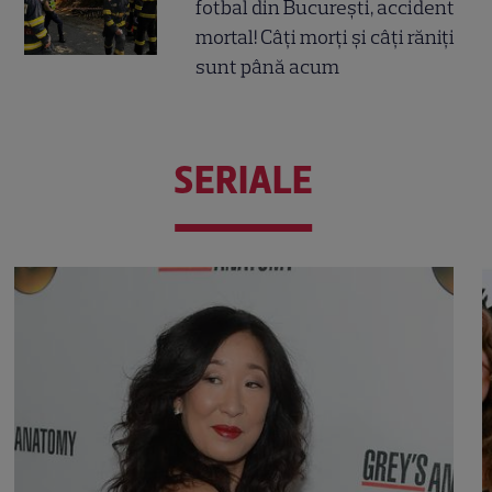
fotbal din București, accident
mortal! Câți morți și câți răniți
sunt până acum
SERIALE