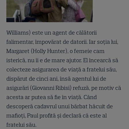
Williams) este un agent de călătorii
falimentar, împovărat de datorii. Iar soția lui,
Margaret (Holly Hunter), o femeie cam
isterică, nu îi e de mare ajutor. El încearcă să
colecteze asigurarea de viață a fratelui său,
dispărut de cinci ani, însă agentul lui de
asigurări (Giovanni Ribisi) refuză, pe motiv că
acesta ar putea să fie în viață. Când
descoperă cadavrul unui bărbat hăcuit de
mafioți, Paul profită și declară că este al
fratelui său.