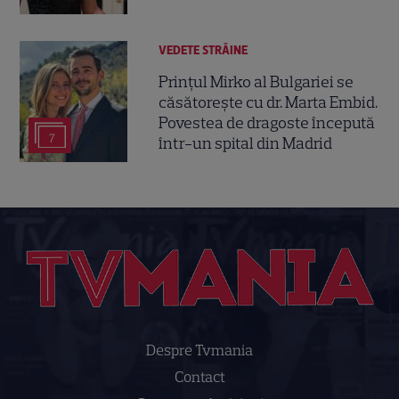
VEDETE STRĂINE
Prințul Mirko al Bulgariei se
căsătorește cu dr. Marta Embid.
Povestea de dragoste începută
7
într-un spital din Madrid
Despre Tvmania
Contact