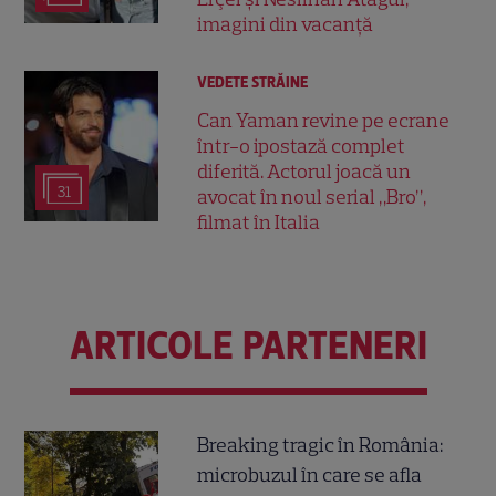
imagini din vacanță
VEDETE STRĂINE
Can Yaman revine pe ecrane
într-o ipostază complet
diferită. Actorul joacă un
31
avocat în noul serial „Bro”,
filmat în Italia
ARTICOLE PARTENERI
Breaking tragic în România:
microbuzul în care se afla