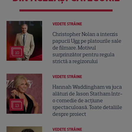
VEDETE STRĂINE
Christopher Nolan a interzis
papucii Ugg pe platourile sale
de filmare. Motivul
10
surprinzător pentru regula
strictă a regizorului
VEDETE STRĂINE
Hannah Waddingham va juca
alături de Jason Statham într-
o comedie de acțiune
13
spectaculoasă. Toate detaliile
despre proiect
VEDETE STRĂINE