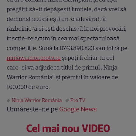
pregătit să-ți depășești limitele, dacă vrei să
demonstrezi că ești un/o adevărat/ă
războinic/ă și ești deschis/ă la noi provocări,
înscrie-te acum în cea mai spectaculoasă
competiție. Sună la 0743.890.823 sau intră pe
ninjawarrior.protv.ro
și poți fi chiar tu cel
care-și va adjudeca titlul de primul „Ninja
Warrior România” și premiul în valoare de
100.000 de euro.
Ninja Warrior România
Pro TV
Urmărește-ne pe
Google News
Cel mai nou VIDEO