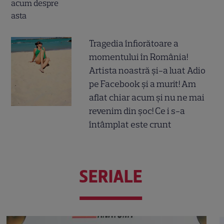
Tragedia înfiorătoare a
momentului în România!
Artista noastră și-a luat Adio
pe Facebook și a murit! Am
aflat chiar acum și nu ne mai
revenim din șoc! Ce i s-a
întâmplat este crunt
SERIALE