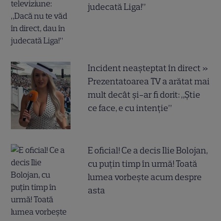
judecată Liga!”
Incident neașteptat în direct »
Prezentatoarea TV a arătat mai
mult decât și-ar fi dorit: „Știe
ce face, e cu intenție”
E oficial! Ce a decis Ilie Bolojan,
cu puțin timp în urmă! Toată
lumea vorbește acum despre
asta