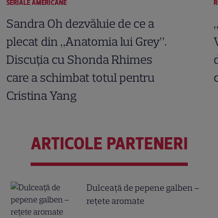
SERIALE AMERICANE
R
Sandra Oh dezvăluie de ce a
plecat din „Anatomia lui Grey”.
Discuția cu Shonda Rhimes
care a schimbat totul pentru
Cristina Yang
ARTICOLE PARTENERI
Dulceață de pepene galben –
rețete aromate