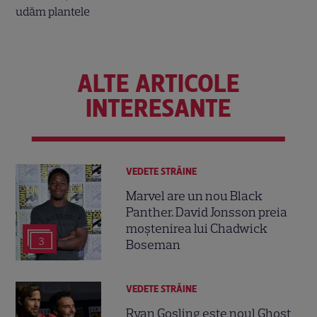
ALTE ARTICOLE
INTERESANTE
VEDETE STRĂINE
Marvel are un nou Black
Panther. David Jonsson preia
moștenirea lui Chadwick
3
Boseman
VEDETE STRĂINE
Ryan Gosling este noul Ghost