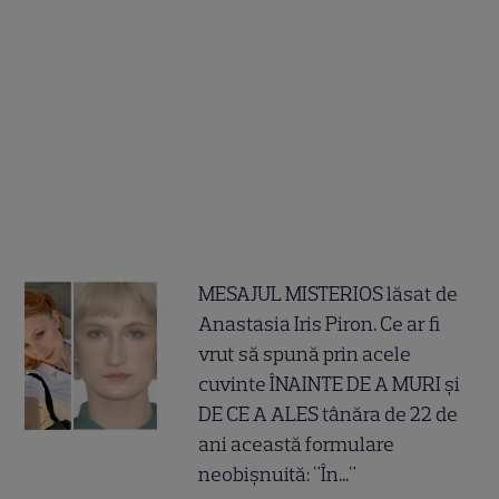
MESAJUL MISTERIOS lăsat de
Anastasia Iris Piron. Ce ar fi
vrut să spună prin acele
cuvinte ÎNAINTE DE A MURI și
DE CE A ALES tânăra de 22 de
ani această formulare
neobișnuită: "În..."