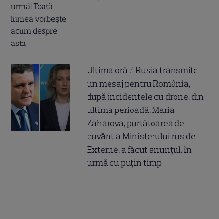
Ultima oră / Rusia transmite
un mesaj pentru România,
după incidentele cu drone, din
ultima perioadă. Maria
Zaharova, purtătoarea de
cuvânt a Ministerului rus de
Externe, a făcut anunțul, în
urmă cu puțin timp