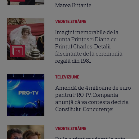
Marea Britanie
VEDETE STRĂINE
Imagini memorabile de la
nunta Prințesei Diana cu
Prințul Charles. Detalii
18
fascinante de la ceremonia
regală din 1981
TELEVIZIUNE
Amendă de 4 milioane de euro
pentru PRO TV. Compania
anunță că va contesta decizia
Consiliului Concurenței
VEDETE STRĂINE