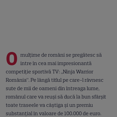
O
mulțime de români se pregătesc să
intre în cea mai impresionantă
competiție sportivă TV: „Ninja Warrior
România”. Pe lângă titlul pe care-l râvnesc
sute de mii de oameni din întreaga lume,
românul care va reuși să ducă la bun sfârșit
toate traseele va câștiga și un premiu
substanțial în valoare de 100.000 de euro.