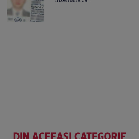
însemană că...
DIN ACEEAȘI CATEGORIE