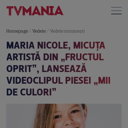
Homepage
/
Vedete
/
Vedete româneşti
MARIA NICOLE, MICUȚA
ARTISTĂ DIN „FRUCTUL
OPRIT”, LANSEAZĂ
VIDEOCLIPUL PIESEI „MII
DE CULORI”