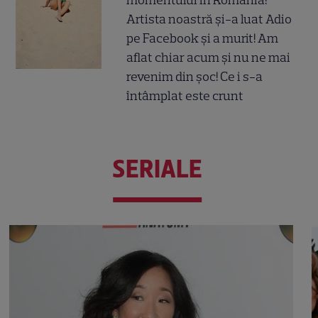
Artista noastră și-a luat Adio
pe Facebook și a murit! Am
aflat chiar acum și nu ne mai
revenim din șoc! Ce i s-a
întâmplat este crunt
SERIALE