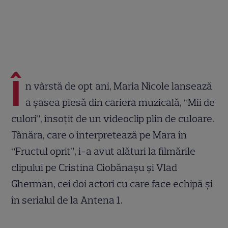
Î
n vârstă de opt ani, Maria Nicole lansează
a șasea piesă din cariera muzicală, “Mii de
culori”, însoțit de un videoclip plin de culoare.
Tânăra, care o interpretează pe Mara în
“Fructul oprit”, i-a avut alături la filmările
clipului pe Cristina Ciobănașu și Vlad
Gherman, cei doi actori cu care face echipă și
în serialul de la Antena 1.