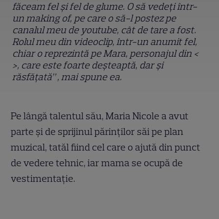
făceam fel și fel de glume. O să vedeți într-
un making of, pe care o să-l postez pe
canalul meu de youtube, cât de tare a fost.
Rolul meu din videoclip, într-un anumit fel,
chiar o reprezintă pe Mara, personajul din <
>, care este foarte deșteaptă, dar și
răsfățată” , mai spune ea.
Pe lângă talentul său, Maria Nicole a avut
parte și de sprijinul părinților săi pe plan
muzical, tatăl fiind cel care o ajută din punct
de vedere tehnic, iar mama se ocupă de
vestimentație.