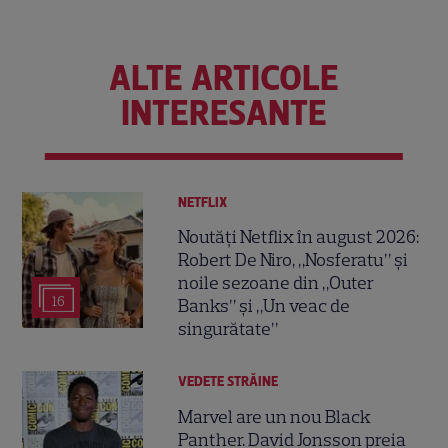
ALTE ARTICOLE
INTERESANTE
NETFLIX
Noutăți Netflix în august 2026:
Robert De Niro, „Nosferatu” și
noile sezoane din „Outer
16
Banks” și „Un veac de
singurătate”
VEDETE STRĂINE
Marvel are un nou Black
Panther. David Jonsson preia