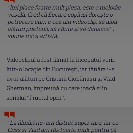
“Îmi place foarte mult piesa, este o melodie
veselă. Cred că fiecare copil își dorește o
petrecere cum e cea din videoclip, să aibă
alături prietenii, să cânte și să danseze” ,
spune mica artistă.
Videoclipul a fost filmat la începutul verii,
într-o locație din București, iar tânăra i-a
avut alături pe Cristina Ciobănașu și Vlad
Gherman, împreună cu care joacă și în
serialul “Fructul oprit”.
“La filmări ne-am distrat super tare, iar cu
Criss și Vlad am râs foarte mult pentru că