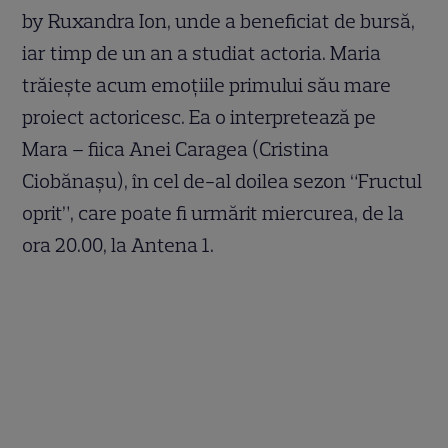
by Ruxandra Ion, unde a beneficiat de bursă,
iar timp de un an a studiat actoria. Maria
trăiește acum emoțiile primului său mare
proiect actoricesc. Ea o interpretează pe
Mara – fiica Anei Caragea (Cristina
Ciobănașu), în cel de-al doilea sezon “Fructul
oprit”, care poate fi urmărit miercurea, de la
ora 20.00, la Antena 1.