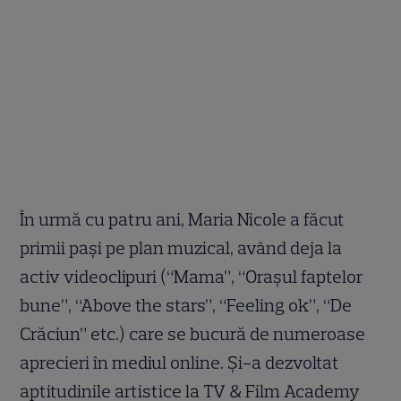
În urmă cu patru ani, Maria Nicole a făcut
primii pași pe plan muzical, având deja la
activ videoclipuri (“Mama”, “Orașul faptelor
bune”, “Above the stars”, “Feeling ok”, “De
Crăciun” etc.) care se bucură de numeroase
aprecieri în mediul online. Și-a dezvoltat
aptitudinile artistice la TV & Film Academy