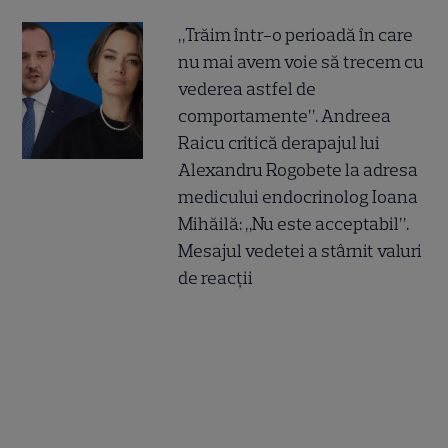
„Trăim într-o perioadă în care
nu mai avem voie să trecem cu
vederea astfel de
comportamente”. Andreea
Raicu critică derapajul lui
Alexandru Rogobete la adresa
medicului endocrinolog Ioana
Mihăilă: „Nu este acceptabil”.
Mesajul vedetei a stârnit valuri
de reacții