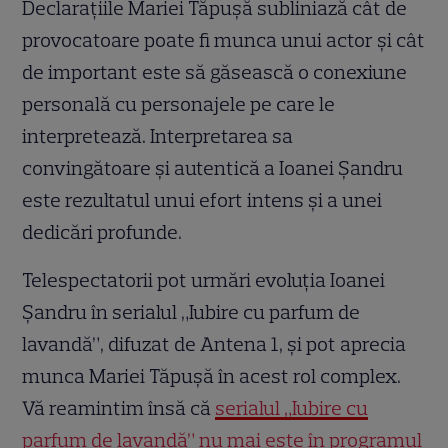
Declarațiile Mariei Tăpușă subliniază cât de
provocatoare poate fi munca unui actor și cât
de important este să găsească o conexiune
personală cu personajele pe care le
interpretează. Interpretarea sa
convingătoare și autentică a Ioanei Șandru
este rezultatul unui efort intens și a unei
dedicări profunde.
Telespectatorii pot urmări evoluția Ioanei
Șandru în serialul „Iubire cu parfum de
lavandă”, difuzat de Antena 1, și pot aprecia
munca Mariei Tăpușă în acest rol complex.
Vă reamintim însă că
serialul „Iubire cu
parfum de lavandă” nu mai este în programul