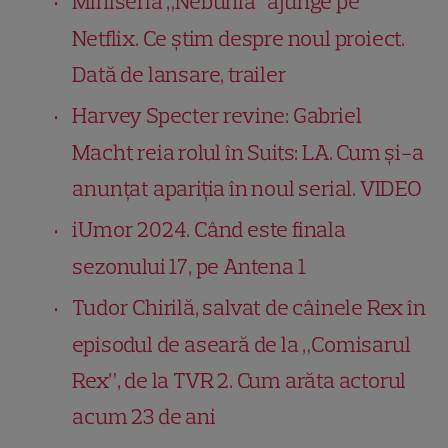
Miniseria „Nebunia” ajunge pe
Netflix. Ce știm despre noul proiect.
Dată de lansare, trailer
Harvey Specter revine: Gabriel
Macht reia rolul în Suits: LA. Cum și-a
anunțat apariția în noul serial. VIDEO
iUmor 2024. Când este finala
sezonului 17, pe Antena 1
Tudor Chirilă, salvat de câinele Rex în
episodul de aseară de la „Comisarul
Rex”, de la TVR 2. Cum arăta actorul
acum 23 de ani