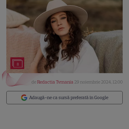
8
de
Redactia Tvmania
29 noiembrie 2024, 12:00
Adaugă-ne ca sursă preferată în Google