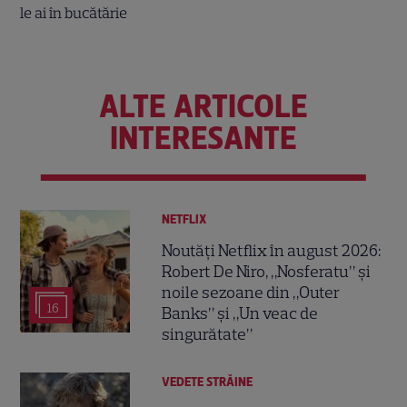
ALTE ARTICOLE
INTERESANTE
NETFLIX
Noutăți Netflix în august 2026:
Robert De Niro, „Nosferatu” și
noile sezoane din „Outer
16
Banks” și „Un veac de
singurătate”
VEDETE STRĂINE