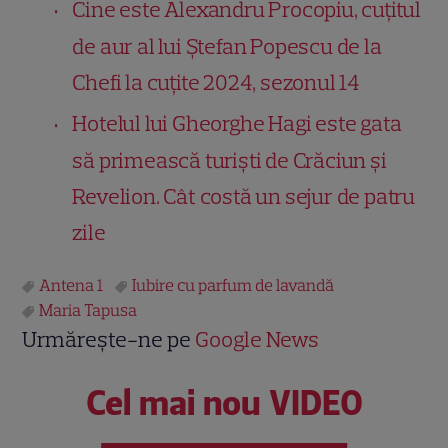
Cine este Alexandru Procopiu, cuțitul
de aur al lui Ștefan Popescu de la
Chefi la cuțite 2024, sezonul 14
Hotelul lui Gheorghe Hagi este gata
să primească turiști de Crăciun și
Revelion. Cât costă un sejur de patru
zile
Antena 1
Iubire cu parfum de lavandă
Maria Tapusa
Urmărește-ne pe
Google News
Cel mai nou VIDEO