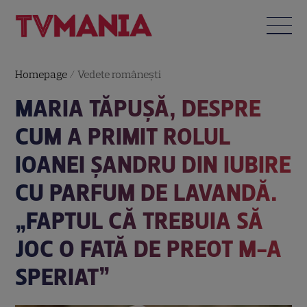
Homepage
/
Vedete româneşti
MARIA TĂPUȘĂ, DESPRE
CUM A PRIMIT ROLUL
IOANEI ȘANDRU DIN IUBIRE
CU PARFUM DE LAVANDĂ.
„FAPTUL CĂ TREBUIA SĂ
JOC O FATĂ DE PREOT M-A
SPERIAT”