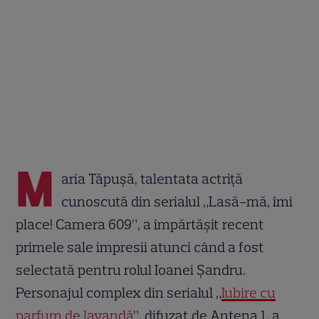
M
aria Tăpușă, talentata actriță
cunoscută din serialul „Lasă-mă, îmi
place! Camera 609”, a împărtășit recent
primele sale impresii atunci când a fost
selectată pentru rolul Ioanei Șandru.
Personajul complex din serialul „
Iubire cu
parfum de lavandă
”, difuzat de Antena 1, a