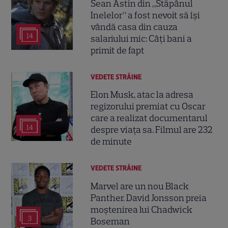
Sean Astin din „Stăpânul
Inelelor” a fost nevoit să își
vândă casa din cauza
14
salariului mic: Câți bani a
primit de fapt
VEDETE STRĂINE
Elon Musk, atac la adresa
regizorului premiat cu Oscar
care a realizat documentarul
14
despre viața sa. Filmul are 232
de minute
VEDETE STRĂINE
Marvel are un nou Black
Panther. David Jonsson preia
moștenirea lui Chadwick
3
Boseman