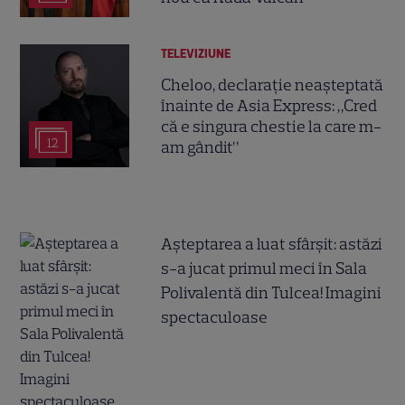
TELEVIZIUNE
Cheloo, declarație neașteptată
înainte de Asia Express: „Cred
că e singura chestie la care m-
12
am gândit”
Așteptarea a luat sfârșit: astăzi
s-a jucat primul meci în Sala
Polivalentă din Tulcea! Imagini
spectaculoase