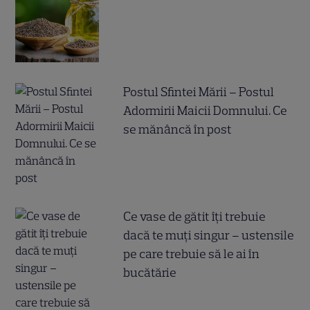
Postul Sfintei Mării – Postul
Adormirii Maicii Domnului. Ce
se mănâncă în post
Ce vase de gătit îți trebuie
dacă te muți singur – ustensile
pe care trebuie să le ai în
bucătărie