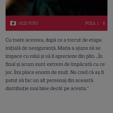
VEZI
FOTO
POZA
1 / 8
Cu toate acestea, după ce a trecut de etapa
inițială de nesiguranță, Maria a ajuns să se
împace cu rolul și să îl aprecieze din plin. „În
final și acum sunt extrem de împăcată cu ce
joc. Îmi place enorm de mult. Nu cred că aș fi
putut să fac un alt personaj din această
distribuție mai bine decât pe acesta.”