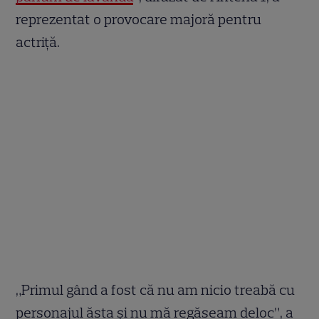
reprezentat o provocare majoră pentru
actriță.
„Primul gând a fost că nu am nicio treabă cu
personajul ăsta și nu mă regăseam deloc”, a