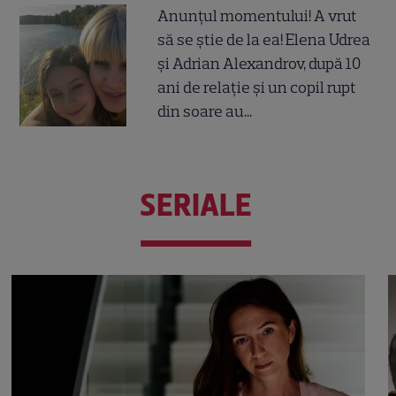
Anunțul momentului! A vrut
să se știe de la ea! Elena Udrea
și Adrian Alexandrov, după 10
ani de relație și un copil rupt
din soare au...
SERIALE