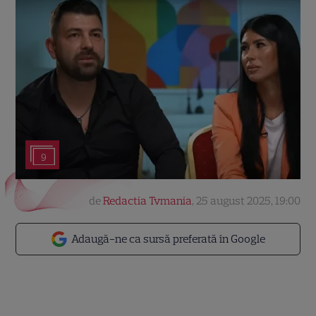
9
de
Redactia Tvmania
,
25 august 2025, 19:00
Adaugă-ne ca sursă preferată în Google