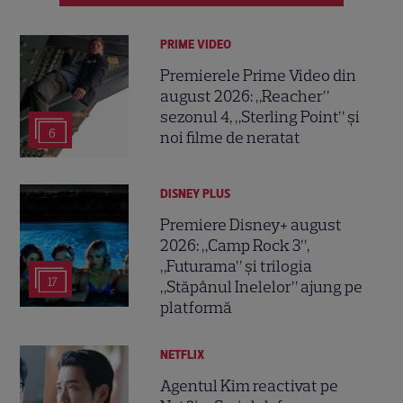
PRIME VIDEO
Premierele Prime Video din
august 2026: „Reacher”
sezonul 4, „Sterling Point” și
6
noi filme de neratat
DISNEY PLUS
Premiere Disney+ august
2026: „Camp Rock 3”,
„Futurama” și trilogia
17
„Stăpânul Inelelor” ajung pe
platformă
NETFLIX
Agentul Kim reactivat pe