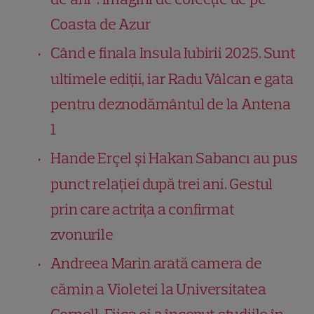
Coasta de Azur
Când e finala Insula Iubirii 2025. Sunt
ultimele ediții, iar Radu Vâlcan e gata
pentru deznodământul de la Antena
1
Hande Erçel și Hakan Sabancı au pus
punct relației după trei ani. Gestul
prin care actrița a confirmat
zvonurile
Andreea Marin arată camera de
cămin a Violetei la Universitatea