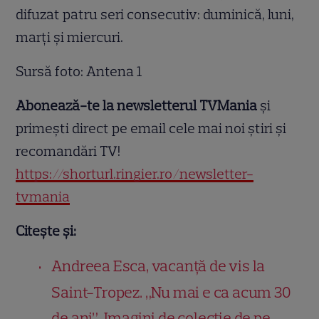
difuzat patru seri consecutiv: duminică, luni,
marți și miercuri.
Sursă foto: Antena 1
Abonează-te la newsletterul TVMania
și
primești direct pe email cele mai noi știri și
recomandări TV!
https://shorturl.ringier.ro/newsletter-
tvmania
Citește și:
Andreea Esca, vacanță de vis la
Saint-Tropez. „Nu mai e ca acum 30
de ani”. Imagini de colecție de pe