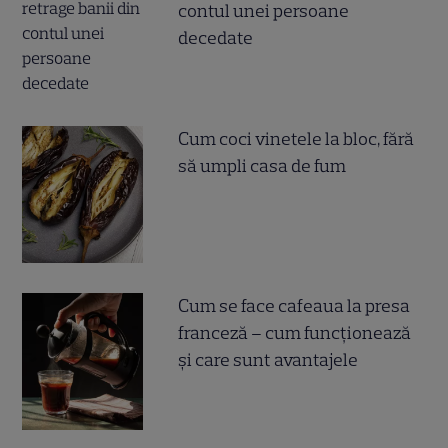
contul unei persoane
decedate
Cum coci vinetele la bloc, fără
să umpli casa de fum
Cum se face cafeaua la presa
franceză – cum funcționează
și care sunt avantajele