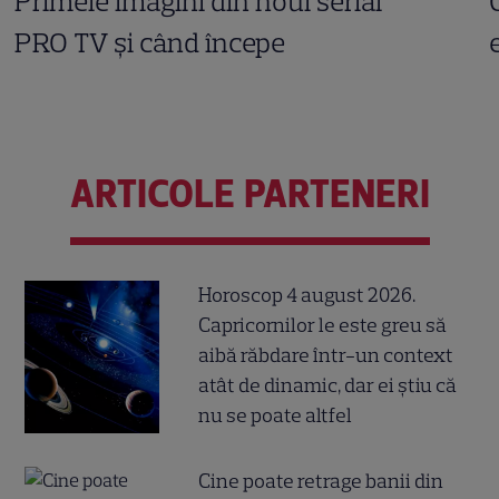
Primele imagini din noul serial
PRO TV și când începe
ARTICOLE PARTENERI
Horoscop 4 august 2026.
Capricornilor le este greu să
aibă răbdare într-un context
atât de dinamic, dar ei știu că
nu se poate altfel
Cine poate retrage banii din