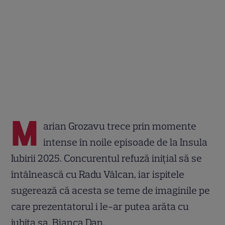
M
arian Grozavu trece prin momente
intense în noile episoade de la Insula
Iubirii 2025. Concurentul refuză inițial să se
întâlnească cu Radu Vâlcan, iar ispitele
sugerează că acesta se teme de imaginile pe
care prezentatorul i le-ar putea arăta cu
iubita sa, Bianca Dan.