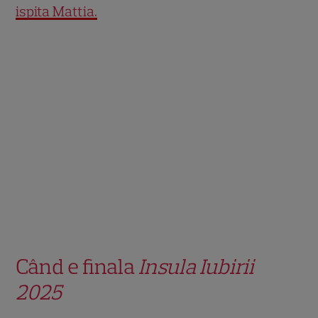
ispita Mattia.
Când e finala
Insula Iubirii
2025