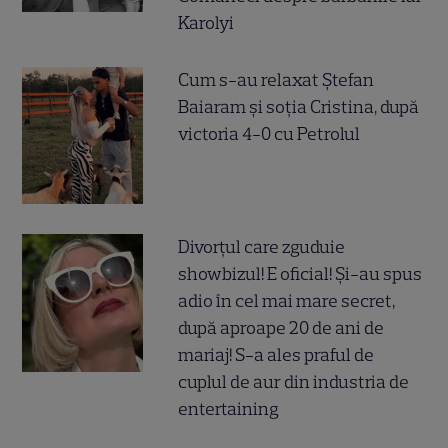
Karolyi
Cum s-au relaxat Ștefan
Baiaram și soția Cristina, după
victoria 4-0 cu Petrolul
Divorțul care zguduie
showbizul! E oficial! Și-au spus
adio în cel mai mare secret,
după aproape 20 de ani de
mariaj! S-a ales praful de
cuplul de aur din industria de
entertaining