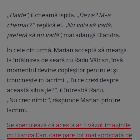
„Haide”,
îl cheamă ispita.
„De ce? M-a
chemat?”
, replică el.
„Nu voia să vadă,
preferă să nu vadă”
, mai adaugă Diandra.
În cele din urmă, Marian acceptă să meargă
la întâlnirea de seară cu Radu Vâlcan, însă
momentul devine copleșitor pentru el și
izbucnește în lacrimi. „Tu ce crezi despre
această situație?”, îl întreabă Radu.
„Nu cred nimic”, răspunde Marian printre
lacrimi.
Se speculează că acesta ar fi văzut imaginile
cu Bianca Dan, care pare tot mai apropiată de