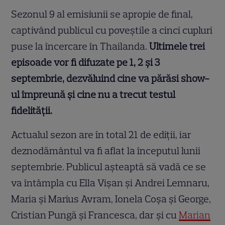
Sezonul 9 al emisiunii se apropie de final,
captivând publicul cu poveștile a cinci cupluri
puse la încercare în Thailanda.
Ultimele trei
episoade vor fi difuzate pe 1, 2 și 3
septembrie, dezvăluind cine va părăsi show-
ul împreună și cine nu a trecut testul
fidelității.
Actualul sezon are în total 21 de ediții, iar
deznodământul va fi aflat la începutul lunii
septembrie. Publicul așteaptă să vadă ce se
va întâmpla cu Ella Vișan și Andrei Lemnaru,
Maria și Marius Avram, Ionela Coșa și George,
Cristian Pungă și Francesca, dar și cu
Marian