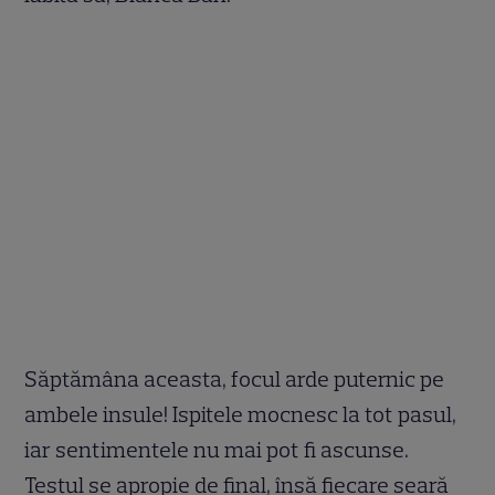
Săptămâna aceasta, focul arde puternic pe
ambele insule! Ispitele mocnesc la tot pasul,
iar sentimentele nu mai pot fi ascunse.
Testul se apropie de final, însă fiecare seară