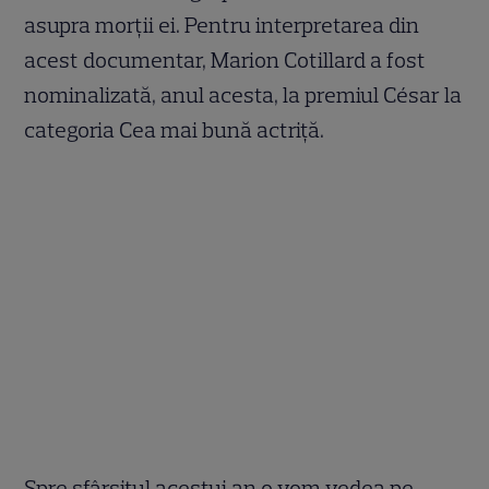
asupra morții ei. Pentru interpretarea din
acest documentar, Marion Cotillard a fost
nominalizată, anul acesta, la premiul César la
categoria Cea mai bună actriță.
Spre sfârșitul acestui an o vom vedea pe