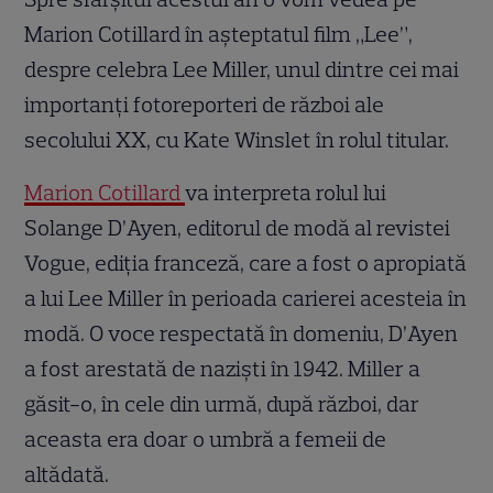
Marion Cotillard în așteptatul film „Lee”,
despre celebra Lee Miller, unul dintre cei mai
importanți fotoreporteri de război ale
secolului XX, cu Kate Winslet în rolul titular.
Marion Cotillard
va interpreta rolul lui
Solange D’Ayen, editorul de modă al revistei
Vogue, ediția franceză, care a fost o apropiată
a lui Lee Miller în perioada carierei acesteia în
modă. O voce respectată în domeniu, D’Ayen
a fost arestată de naziști în 1942. Miller a
găsit-o, în cele din urmă, după război, dar
aceasta era doar o umbră a femeii de
altădată.