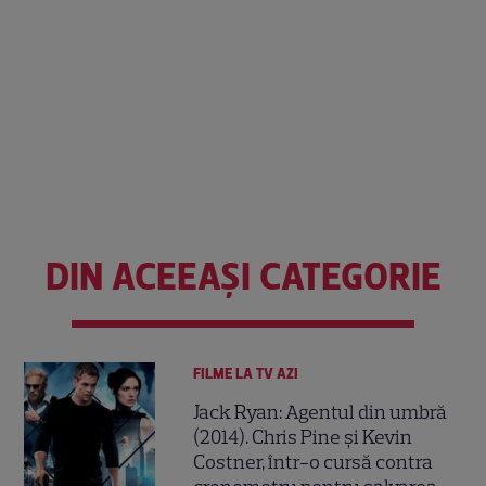
DIN ACEEAȘI CATEGORIE
FILME LA TV AZI
Jack Ryan: Agentul din umbră
(2014). Chris Pine și Kevin
Costner, într-o cursă contra