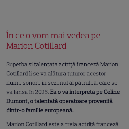
În ce o vom mai vedea pe
Marion Cotillard
Superba și talentata actriță franceză Marion
Cotillard li se va alătura tuturor acestor
nume sonore în sezonul al patrulea, care se
va lansa în 2025.
Ea o va interpreta pe Celine
Dumont, o talentată operatoare provenită
dintr-o familie europeană.
Marion Cotillard este a treia actriță franceză