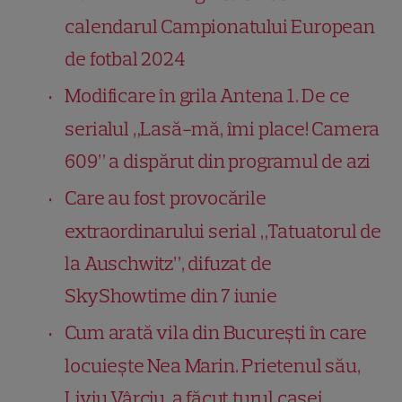
calendarul Campionatului European
de fotbal 2024
Modificare în grila Antena 1. De ce
serialul „Lasă-mă, îmi place! Camera
609” a dispărut din programul de azi
Care au fost provocările
extraordinarului serial „Tatuatorul de
la Auschwitz”, difuzat de
SkyShowtime din 7 iunie
Cum arată vila din București în care
locuiește Nea Marin. Prietenul său,
Liviu Vârciu, a făcut turul casei