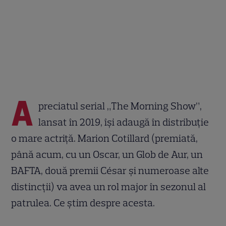
A
preciatul serial „The Morning Show”,
lansat în 2019, își adaugă în distribuție
o mare actriță. Marion Cotillard (premiată,
până acum, cu un Oscar, un Glob de Aur, un
BAFTA, două premii César și numeroase alte
distincții) va avea un rol major în sezonul al
patrulea. Ce știm despre acesta.