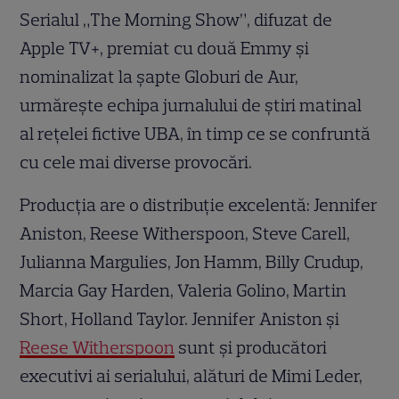
Serialul „The Morning Show”, difuzat de
Apple TV+, premiat cu două Emmy și
nominalizat la șapte Globuri de Aur,
urmărește echipa jurnalului de știri matinal
al rețelei fictive UBA, în timp ce se confruntă
cu cele mai diverse provocări.
Producția are o distribuție excelentă: Jennifer
Aniston, Reese Witherspoon, Steve Carell,
Julianna Margulies, Jon Hamm, Billy Crudup,
Marcia Gay Harden, Valeria Golino, Martin
Short, Holland Taylor. Jennifer Aniston și
Reese Witherspoon
sunt și producători
executivi ai serialului, alături de Mimi Leder,