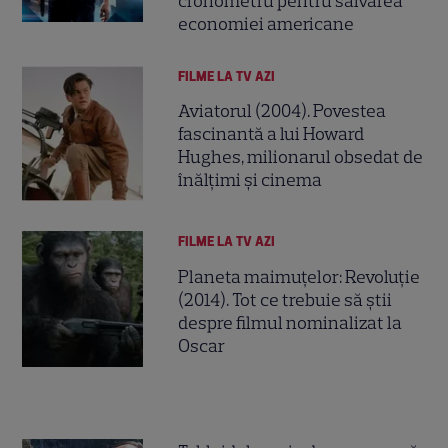
cronometru pentru salvarea
economiei americane
FILME LA TV AZI
Aviatorul (2004). Povestea
fascinantă a lui Howard
Hughes, milionarul obsedat de
înălțimi și cinema
FILME LA TV AZI
Planeta maimuțelor: Revoluție
(2014). Tot ce trebuie să știi
despre filmul nominalizat la
Oscar