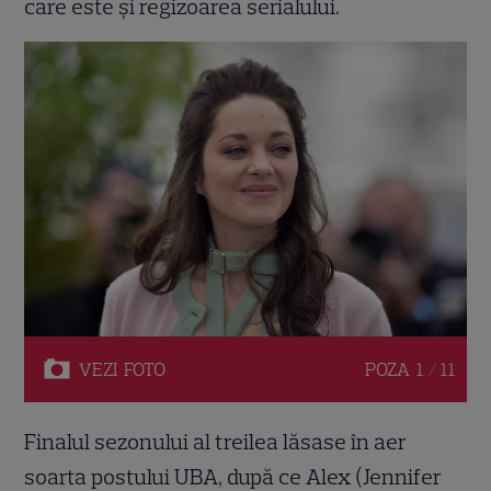
care este și regizoarea serialului.
VEZI
FOTO
POZA
1 / 11
Finalul sezonului al treilea lăsase în aer
soarta postului UBA, după ce Alex (Jennifer