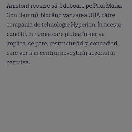
Aniston) reușise să-l doboare pe Paul Marks
(Jon Hamm), blocând vânzarea UBA către
compania de tehnologie Hyperion. În aceste
condiții, fuziunea care plutea în aer va
implica, se pare, restructurări și concedieri,
care vor fi în centrul poveștii în sezonul al
patrulea.