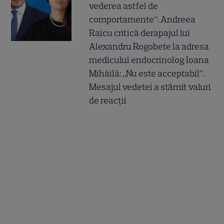
vederea astfel de
comportamente”. Andreea
Raicu critică derapajul lui
Alexandru Rogobete la adresa
medicului endocrinolog Ioana
Mihăilă: „Nu este acceptabil”.
Mesajul vedetei a stârnit valuri
de reacții