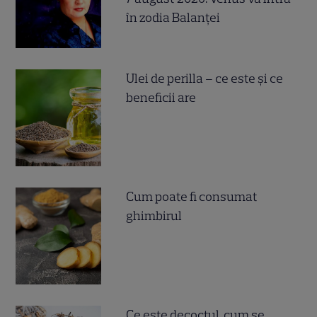
în zodia Balanței
Ulei de perilla – ce este și ce
beneficii are
Cum poate fi consumat
ghimbirul
Ce este decoctul, cum se