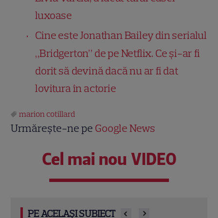
luxoase
Cine este Jonathan Bailey din serialul
„Bridgerton” de pe Netflix. Ce și-ar fi
dorit să devină dacă nu ar fi dat
lovitura în actorie
marion cotillard
Urmărește-ne pe
Google News
Cel mai nou VIDEO
PE ACELAȘI SUBIECT