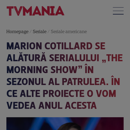
Homepage
/
Seriale
/
Seriale americane
MARION COTILLARD SE
ALĂTURĂ SERIALULUI „THE
MORNING SHOW” ÎN
SEZONUL AL PATRULEA. ÎN
CE ALTE PROIECTE O VOM
VEDEA ANUL ACESTA