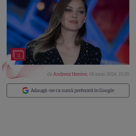
11
de
Andreea Hentea
,
08 iunie 2024, 15:00
Adaugă-ne ca sursă preferată în Google