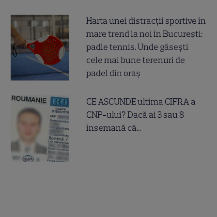
Harta unei distracții sportive în
mare trend la noi în București:
padle tennis. Unde găsești
cele mai bune terenuri de
padel din oraș
CE ASCUNDE ultima CIFRA a
CNP-ului? Dacă ai 3 sau 8
însemană că...