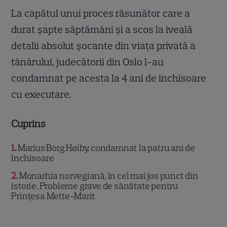
La capătul unui proces răsunător care a
durat șapte săptămâni și a scos la iveală
detalii absolut șocante din viața privată a
tânărului, judecătorii din Oslo l-au
condamnat pe acesta la 4 ani de închisoare
cu executare.
Cuprins
1
Marius Borg Høiby, condamnat la patru ani de
închisoare
2
Monarhia norvegiană, în cel mai jos punct din
istorie. Probleme grave de sănătate pentru
Prințesa Mette-Marit