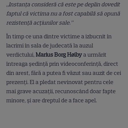
„Instanța consideră că este pe deplin dovedit
faptul că victima nu a fost capabilă să opună
rezistență acțiunilor sale.”
În timp ce una dintre victime a izbucnit în
lacrimi în sala de judecată la auzul
verdictului,
Marius Borg Høiby
a urmărit
întreaga ședință prin videoconferință, direct
din arest, fără a putea fi văzut sau auzit de cei
prezenți. El a pledat nevinovat pentru cele
mai grave acuzații, recunoscând doar fapte
minore, și are dreptul de a face apel.