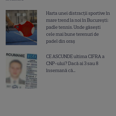
Harta unei distracții sportive în
mare trend la noi în București:
padle tennis. Unde găsești
cele mai bune terenuri de
padel din oraș
CE ASCUNDE ultima CIFRA a
CNP-ului? Dacă ai 3 sau 8
însemană că...