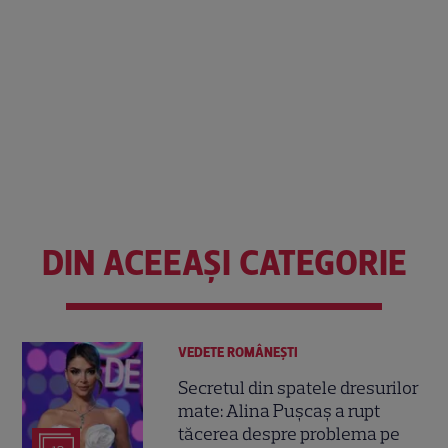
DIN ACEEAȘI CATEGORIE
VEDETE ROMÂNEŞTI
Secretul din spatele dresurilor
mate: Alina Pușcaș a rupt
tăcerea despre problema pe