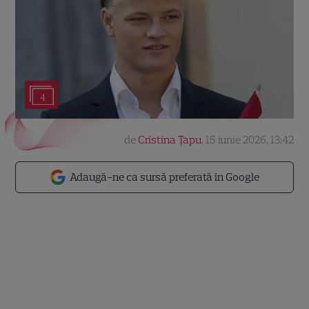
4
de
Cristina Țapu
,
15 iunie 2026, 13:42
Adaugă-ne ca sursă preferată în Google