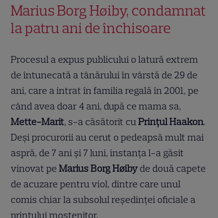
Marius Borg Høiby, condamnat
la patru ani de închisoare
Procesul a expus publicului o latură extrem
de întunecată a tânărului în vârstă de 29 de
ani, care a intrat în familia regală în 2001, pe
când avea doar 4 ani, după ce mama sa,
Mette-Marit
, s-a căsătorit cu
Prințul Haakon
.
Deși procurorii au cerut o pedeapsă mult mai
aspră, de 7 ani și 7 luni, instanța l-a găsit
vinovat pe
Marius Borg Høiby
de două capete
de acuzare pentru viol, dintre care unul
comis chiar la subsolul reședinței oficiale a
prințului moștenitor.