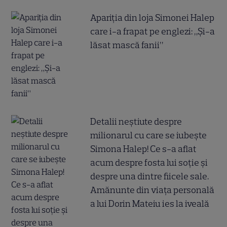
Apariția din loja Simonei Halep
care i-a frapat pe englezi: „Și-a
lăsat mască fanii”
Detalii neștiute despre
milionarul cu care se iubește
Simona Halep! Ce s-a aflat
acum despre fosta lui soție și
despre una dintre fiicele sale.
Amănunte din viața personală
a lui Dorin Mateiu ies la iveală