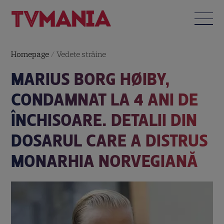
Homepage
/
Vedete străine
MARIUS BORG HØIBY,
CONDAMNAT LA 4 ANI DE
ÎNCHISOARE. DETALII DIN
DOSARUL CARE A DISTRUS
MONARHIA NORVEGIANĂ