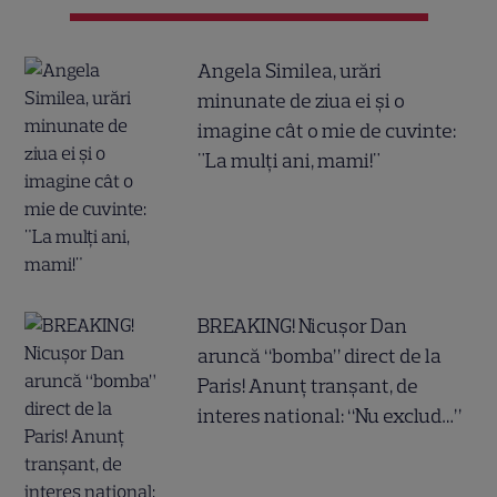
Angela Similea, urări
minunate de ziua ei și o
imagine cât o mie de cuvinte:
"La mulți ani, mami!"
BREAKING! Nicușor Dan
aruncă “bomba” direct de la
Paris! Anunț tranșant, de
interes national: “Nu exclud…”