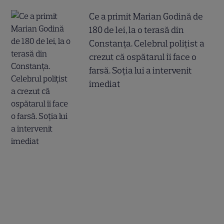
Ce a primit Marian Godină de
180 de lei, la o terasă din
Constanța. Celebrul polițist a
crezut că ospătarul îi face o
farsă. Soția lui a intervenit
imediat