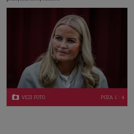
VEZI
FOTO
POZA
1 / 4