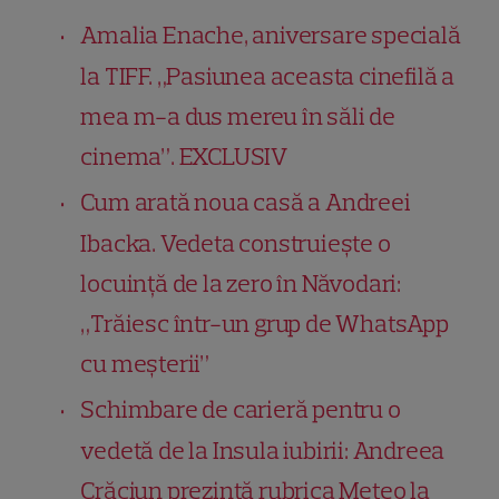
Amalia Enache, aniversare specială
la TIFF. „Pasiunea aceasta cinefilă a
mea m-a dus mereu în săli de
cinema”. EXCLUSIV
Cum arată noua casă a Andreei
Ibacka. Vedeta construiește o
locuință de la zero în Năvodari:
„Trăiesc într-un grup de WhatsApp
cu meșterii”
Schimbare de carieră pentru o
vedetă de la Insula iubirii: Andreea
Crăciun prezintă rubrica Meteo la