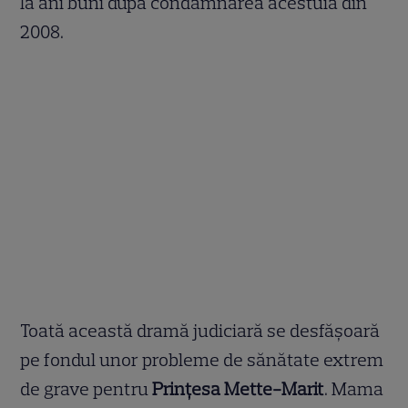
la ani buni după condamnarea acestuia din
2008.
Toată această dramă judiciară se desfășoară
pe fondul unor probleme de sănătate extrem
de grave pentru
Prințesa Mette-Marit
. Mama