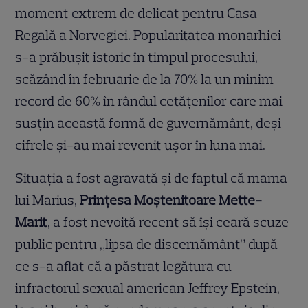
moment extrem de delicat pentru Casa
Regală a Norvegiei. Popularitatea monarhiei
s-a prăbușit istoric în timpul procesului,
scăzând în februarie de la 70% la un minim
record de 60% în rândul cetățenilor care mai
susțin această formă de guvernământ, deși
cifrele și-au mai revenit ușor în luna mai.
Situația a fost agravată și de faptul că mama
lui Marius,
Prințesa Moștenitoare Mette-
Marit
, a fost nevoită recent să își ceară scuze
public pentru „lipsa de discernământ” după
ce s-a aflat că a păstrat legătura cu
infractorul sexual american Jeffrey Epstein,