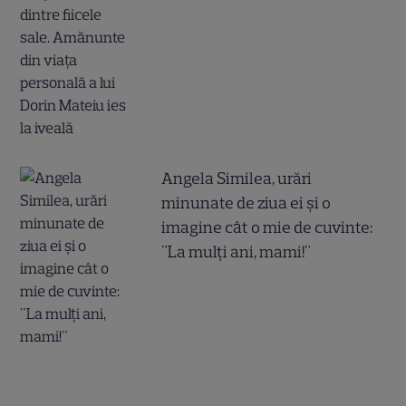
Angela Similea, urări
minunate de ziua ei și o
imagine cât o mie de cuvinte:
"La mulți ani, mami!"