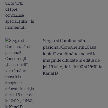
Sergiu și Carolina, sărut
pasional! Concurenții „Casa
iubirii” vor rămâne mască la
imaginile difuzate în ediția de
joi, 16 iulie, de la 10:00 și 16:30, la
Kanal D