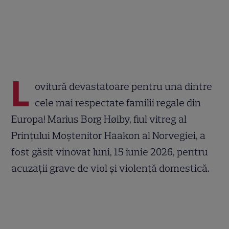
L
ovitură devastatoare pentru una dintre
cele mai respectate familii regale din
Europa! Marius Borg Høiby, fiul vitreg al
Prințului Moștenitor Haakon al Norvegiei, a
fost găsit vinovat luni, 15 iunie 2026, pentru
acuzații grave de viol și violență domestică.