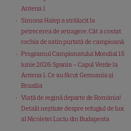
Antena 1
Simona Halep a strălucit la
petrecerea de retragere. Cât a costat
rochia de satin purtată de campioană
Programul Campionatului Mondial 15
iunie 2026: Spania – Capul Verde la
Antena 1. Ce au făcut Germania și
Brazilia
Viață de regină departe de România!
Detalii neștiute despre refugiul de lux
al Nicoletei Luciu din Budapesta