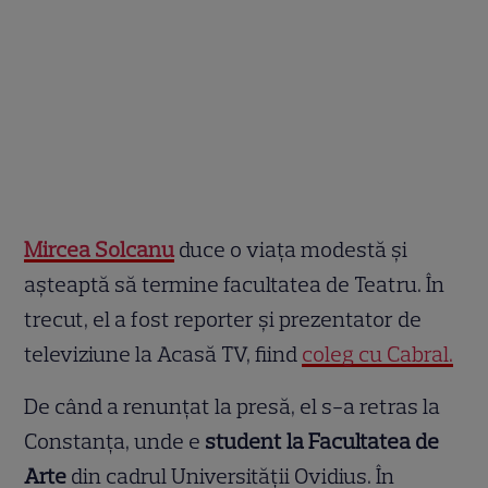
Mircea Solcanu
duce o viața modestă și
așteaptă să termine facultatea de Teatru. În
trecut, el a fost reporter și prezentator de
televiziune la Acasă TV, fiind
coleg cu Cabral.
De când a renunțat la presă, el s-a retras la
Constanța, unde e
student la Facultatea de
Arte
din cadrul Universității Ovidius. În