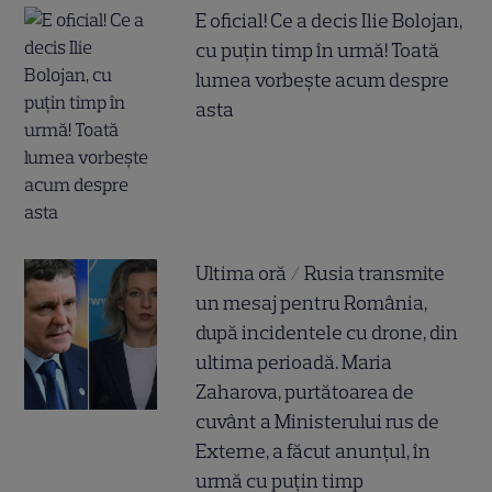
E oficial! Ce a decis Ilie Bolojan,
cu puțin timp în urmă! Toată
lumea vorbește acum despre
asta
Ultima oră / Rusia transmite
un mesaj pentru România,
după incidentele cu drone, din
ultima perioadă. Maria
Zaharova, purtătoarea de
cuvânt a Ministerului rus de
Externe, a făcut anunțul, în
urmă cu puțin timp