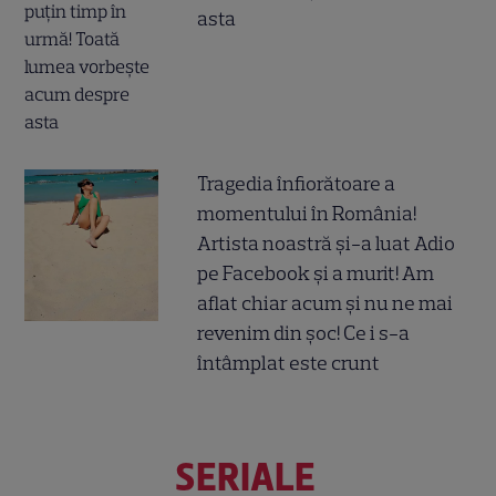
asta
Tragedia înfiorătoare a
momentului în România!
Artista noastră și-a luat Adio
pe Facebook și a murit! Am
aflat chiar acum și nu ne mai
revenim din șoc! Ce i s-a
întâmplat este crunt
SERIALE