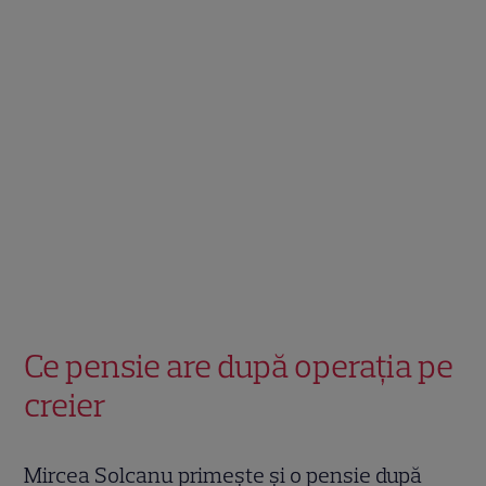
Ce pensie are după operația pe
creier
Mircea Solcanu primește și o pensie după