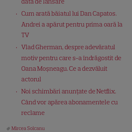
data de lansare
Cum arată băiatul lui Dan Capatos.
Andrei a apărut pentru prima oară la
TV
Vlad Gherman, despre adevăratul
motiv pentru care s-a îndrăgostit de
Oana Moșneagu. Ce a dezvăluit
actorul
Noi schimbări anunțate de Netflix.
Când vor apărea abonamentele cu
reclame
Mircea Solcanu