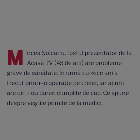
M
ircea Solcanu, fostul prezentator de la
Acasă TV (45 de ani) are probleme
grave de sănătate. În urmă cu zece ani a
trecut printr-o operație pe creier, iar acum
are din nou dureri cumplite de cap. Ce spune
despre veștile primite de la medici.