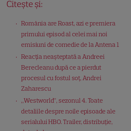
Citește și:
România are Roast, azi e premiera
primului episod al celei mai noi
emisiuni de comedie de la Antena 1
Reacția neașteptată a Andreei
Berecleanu după ce a pierdut
procesul cu fostul soț, Andrei
Zaharescu
„Westworld”, sezonul 4. Toate
detaliile despre noile episoade ale
serialului HBO. Trailer, distribuție,