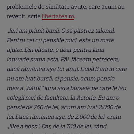
problemele de sănătate avute, care acum au
revenit, scrie
libertatea.ro
.
„
Ieri am primit banii. O să păstrez talonul.
Pentru cei cu pensiile mici, este un mare
ajutor. Din păcate, e doar pentru luna
ianuarie suma asta. Păi, făceam petrecere,
dacă rămânea așa tot anul. După 3 ani în care
nu am luat bursă, ci pensie, acum pensia
mea a „bătut” luna asta bursele pe care le iau
colegii mei de facultate, la Actorie. Eu am o
pensie de 760 de lei, acum am luat 2.000 de
lei. Dacă rămânea așa, de 2.000 de lei, eram
„like a boss”. Dar, de la 760 de lei, când