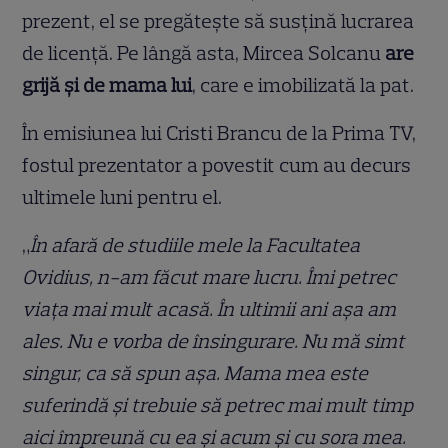
prezent, el se pregătește să susțină lucrarea
de licență. Pe lângă asta, Mircea Solcanu
are
grijă și de mama lui
, care e imobilizată la pat.
În emisiunea lui Cristi Brancu de la Prima TV,
fostul prezentator a povestit cum au decurs
ultimele luni pentru el.
„
În afară de studiile mele la Facultatea
Ovidius, n-am făcut mare lucru. Îmi petrec
viața mai mult acasă. În ultimii ani așa am
ales. Nu e vorba de însingurare. Nu mă simt
singur, ca să spun așa. Mama mea este
suferindă și trebuie să petrec mai mult timp
aici împreună cu ea și acum și cu sora mea.