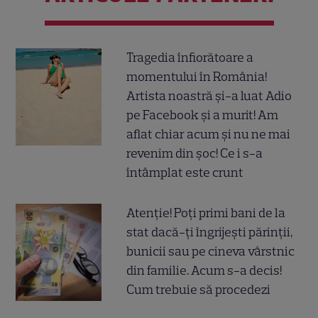
Tragedia înfiorătoare a
momentului în România!
Artista noastră și-a luat Adio
pe Facebook și a murit! Am
aflat chiar acum și nu ne mai
revenim din șoc! Ce i s-a
întâmplat este crunt
Atenție! Poți primi bani de la
stat dacă-ți îngrijești părinții,
bunicii sau pe cineva vârstnic
din familie. Acum s-a decis!
Cum trebuie să procedezi