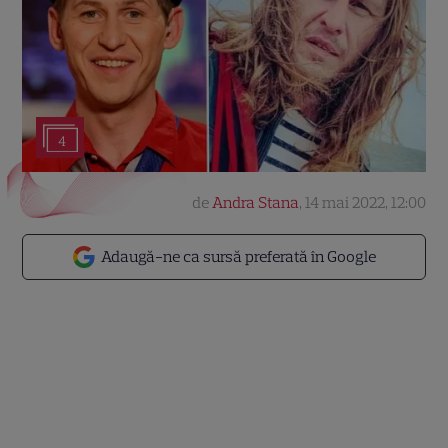
4
de
Andra Stana
,
14 mai 2022, 12:00
Adaugă-ne ca sursă preferată în Google