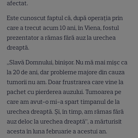
afectat.
Este cunoscut faptul că, după operația prin
care a trecut acum 10 ani, în Viena, fostul
prezentator a rămas fără auz la urechea
dreaptă.
„Slavă Domnului, binișor. Nu mă mai mișc ca
la 20 de ani, dar probleme majore din cauza
tumorii nu am. Doar frustrarea care vine la
pachet cu pierderea auzului. Tumoarea pe
care am avut-o mi-a spart timpanul de la
urechea dreaptă. Și, în timp, am rămas fără
auz deloc la urechea dreaptă”, a mărturisit
acesta în luna februarie a acestui an.