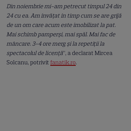
Din noiembrie mi-am petrecut timpul 24 din
24 cu ea. Am învățat în timp cum se are grijă
de un om care acum este imobilizat la pat.
Mai schimb pamperși, mai spăl. Mai fac de
mâncare. 3-4 ore merg și la repetiții la
spectacolul de licență
”, a declarat Mircea
Solcanu, potrivit
fanatik.ro
.