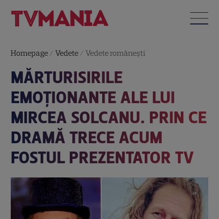
Homepage
/
Vedete
/
Vedete româneşti
MĂRTURISIRILE
EMOȚIONANTE ALE LUI
MIRCEA SOLCANU. PRIN CE
DRAMĂ TRECE ACUM
FOSTUL PREZENTATOR TV