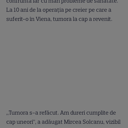
confruntă iar cu mari probleme de sănătate.
La 10 ani de la operația pe creier pe care a
suferit-o în Viena, tumora la cap a revenit.
„Tumora s-a refăcut. Am dureri cumplite de
cap uneori”, a adăugat Mircea Solcanu, vizibil