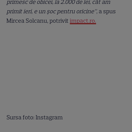
primesc de obicei, la 2.000 de lei, cât am
primit ieri, e un șoc pentru oricine”
, a spus
Mircea Solcanu, potrivit
impact.ro.
Sursa foto: Instagram