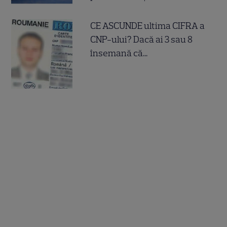
CE ASCUNDE ultima CIFRA a
CNP-ului? Dacă ai 3 sau 8
însemană că...