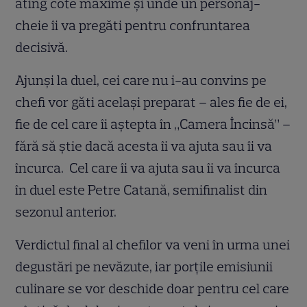
ating cote maxime și unde un personaj-
cheie îi va pregăti pentru confruntarea
decisivă.
Ajunși la duel, cei care nu i-au convins pe
chefi vor găti același preparat – ales fie de ei,
fie de cel care îi aștepta în „Camera Încinsă” –
fără să știe dacă acesta îi va ajuta sau îi va
încurca. Cel care îi va ajuta sau îi va încurca
în duel este Petre Catană, semifinalist din
sezonul anterior.
Verdictul final al chefilor va veni în urma unei
degustări pe nevăzute, iar porțile emisiunii
culinare se vor deschide doar pentru cel care