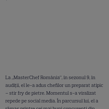
La „MasterChef România”, în sezonul 9, în
audiții, el le-a adus chefilor un preparat atipic
– stir fry de pietre. Momentul s-a viralizat
repede pe social media. În parcursul lui, el a
rămas printre cei mai buni concurenți din