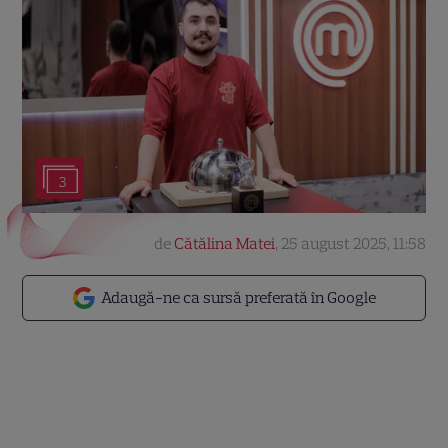
3
de
Cătălina Matei
,
25 august 2025, 11:58
Adaugă-ne ca sursă preferată în Google