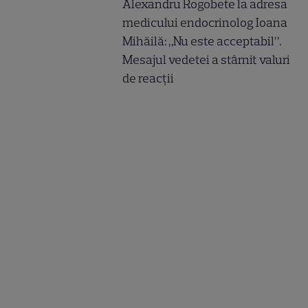
Alexandru Rogobete la adresa
medicului endocrinolog Ioana
Mihăilă: „Nu este acceptabil”.
Mesajul vedetei a stârnit valuri
de reacții