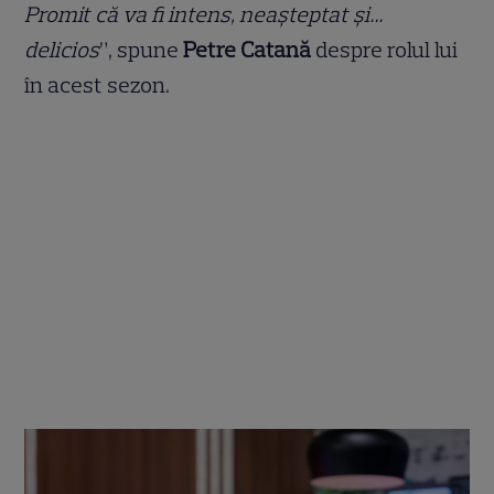
Promit că va fi intens, neașteptat și…
delicios
”, spune
Petre Catană
despre rolul lui
în acest sezon.