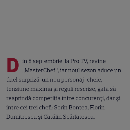
D
in 8 septembrie, la Pro TV, revine
„MasterChef”, iar noul sezon aduce un
duel surpriză, un nou personaj-cheie,
tensiune maximă și reguli rescrise, gata să
reaprindă competiția între concurenți, dar și
între cei trei chefi: Sorin Bontea, Florin
Dumitrescu și Cătălin Scărlătescu.