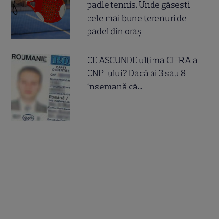
padle tennis. Unde găsești
cele mai bune terenuri de
padel din oraș
CE ASCUNDE ultima CIFRA a
CNP-ului? Dacă ai 3 sau 8
însemană că...