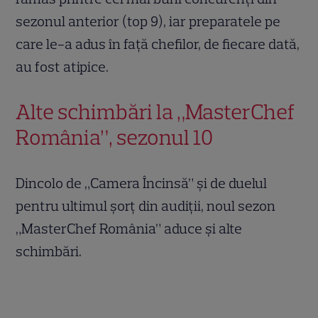
sezonul anterior (top 9), iar preparatele pe
care le-a adus în față chefilor, de fiecare dată,
au fost atipice.
Alte schimbări la „MasterChef
România”, sezonul 10
Dincolo de „Camera Încinsă” și de duelul
pentru ultimul șorț din audiții, noul sezon
„MasterChef România” aduce și alte
schimbări.