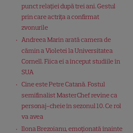
punct relației după trei ani. Gestul
prin care actrița a confirmat
zvonurile
Andreea Marin arată camera de
cămin a Violetei la Universitatea
Cornell. Fiica ei a început studiile în
SUA
Cine este Petre Catană. Fostul
semifinalist MasterChef revine ca
personaj-cheie în sezonul 10. Ce rol
va avea
Ilona Brezoianu, emoționată înainte