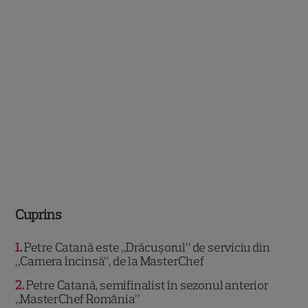
Cuprins
1
Petre Catană este „Drăcușorul” de serviciu din
„Camera încinsă”, de la MasterChef
2
Petre Catană, semifinalist în sezonul anterior
„MasterChef România”