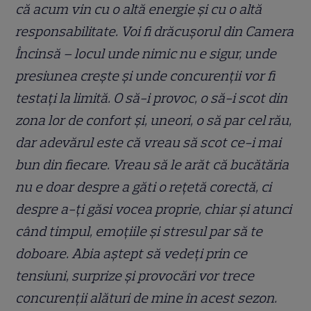
că acum vin cu o altă energie și cu o altă
responsabilitate. Voi fi drăcușorul din Camera
Încinsă – locul unde nimic nu e sigur, unde
presiunea crește și unde concurenții vor fi
testați la limită. O să-i provoc, o să-i scot din
zona lor de confort și, uneori, o să par cel rău,
dar adevărul este că vreau să scot ce-i mai
bun din fiecare. Vreau să le arăt că bucătăria
nu e doar despre a găti o rețetă corectă, ci
despre a-ți găsi vocea proprie, chiar și atunci
când timpul, emoțiile și stresul par să te
doboare. Abia aștept să vedeți prin ce
tensiuni, surprize și provocări vor trece
concurenții alături de mine în acest sezon.