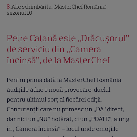
3
Alte schimbări la „MasterChef România”,
sezonul 10
Petre Catană este „Drăcușorul”
de serviciu din „Camera
încinsă”, de la MasterChef
Pentru prima dată la MasterChef România,
audițiile aduc o nouă provocare: duelul
pentru ultimul șorț al fiecărei ediții.
Concurenții care nu primesc un „DA” direct,
dar nici un „NU” hotărât, ci un „POATE”, ajung
în „Camera Încinsă” – locul unde emoțiile