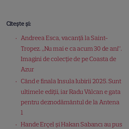
Citește și:
Andreea Esca, vacanță la Saint-
Tropez. „Nu mai e ca acum 30 de ani”.
Imagini de colecție de pe Coasta de
Azur
Când e finala Insula Iubirii 2025. Sunt
ultimele ediții, iar Radu Vâlcan e gata
pentru deznodământul de la Antena
1
Hande Erçel și Hakan Sabancı au pus