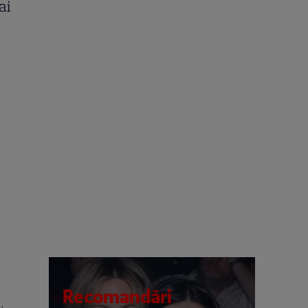
ai
Recomandări