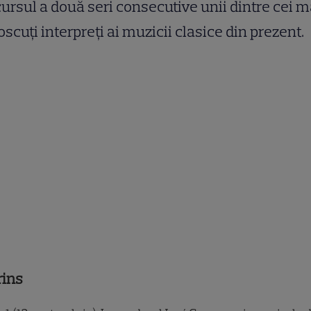
ursul a două seri consecutive unii dintre cei m
scuți interpreți ai muzicii clasice din prezent.
rins