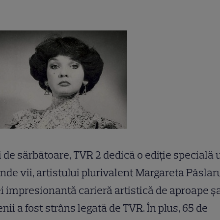
i de sărbătoare, TVR 2 dedică o ediţie specială 
nde vii, artistului plurivalent Margareta Pâslar
i impresionantă carieră artistică de aproape ş
nii a fost strâns legată de TVR. În plus, 65 de