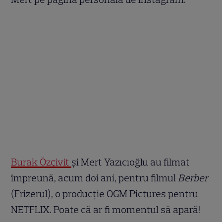
Burak Özçivit
și Mert Yazıcıoğlu au filmat
împreună, acum doi ani, pentru filmul
Berber
(Frizerul), o producție OGM Pictures pentru
NETFLIX. Poate că ar fi momentul să apară!