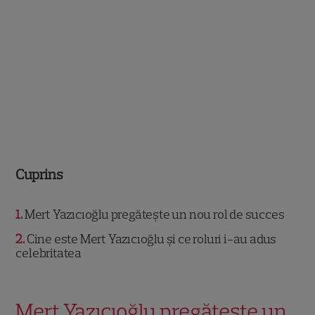
Cuprins
1
Mert Yazıcıoğlu pregătește un nou rol de succes
2
Cine este Mert Yazıcıoğlu și ce roluri i-au adus
celebritatea
Mert Yazıcıoğlu pregătește un