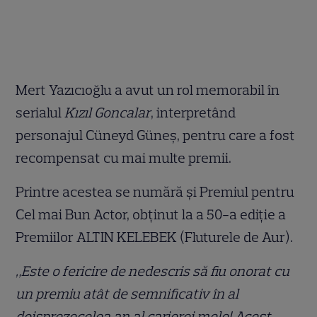
Mert Yazıcıoğlu a avut un rol memorabil în
serialul
Kızıl Goncalar
, interpretând
personajul Cüneyd Güneş, pentru care a fost
recompensat cu mai multe premii.
Printre acestea se numără și Premiul pentru
Cel mai Bun Actor, obținut la a 50-a ediție a
Premiilor ALTIN KELEBEK (Fluturele de Aur).
„Este o fericire de nedescris să fiu onorat cu
un premiu atât de semnificativ în al
doisprezecelea an al carierei mele! Acest