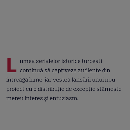
L
umea serialelor istorice turcești
continuă să captiveze audiențe din
întreaga lume, iar vestea lansării unui nou
proiect cu o distribuție de excepție stârnește
mereu interes și entuziasm.