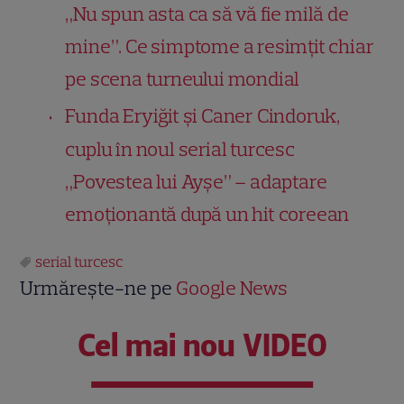
„Nu spun asta ca să vă fie milă de
mine”. Ce simptome a resimțit chiar
pe scena turneului mondial
Funda Eryiğit și Caner Cindoruk,
cuplu în noul serial turcesc
„Povestea lui Ayşe” – adaptare
emoționantă după un hit coreean
serial turcesc
Urmărește-ne pe
Google News
Cel mai nou VIDEO