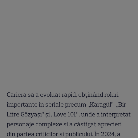
Cariera sa a evoluat rapid, obținând roluri
importante în seriale precum „Karagül”, „Bir
Litre Gözyaşı” și „Love 101”, unde a interpretat
personaje complexe și a câștigat aprecieri
din partea criticilor și publicului. În 2024, a