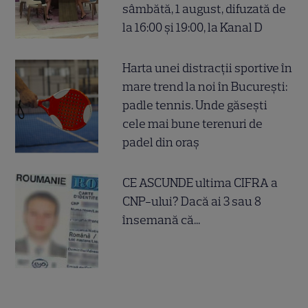
sâmbătă, 1 august, difuzată de
la 16:00 și 19:00, la Kanal D
Harta unei distracții sportive în
mare trend la noi în București:
padle tennis. Unde găsești
cele mai bune terenuri de
padel din oraș
CE ASCUNDE ultima CIFRA a
CNP-ului? Dacă ai 3 sau 8
însemană că...