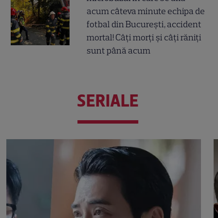
acum câteva minute echipa de
fotbal din București, accident
mortal! Câți morți și câți răniți
sunt până acum
SERIALE