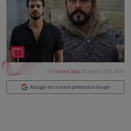
7
de
Cristina Țapu
,
01 august 2025, 18:00
Adaugă-ne ca sursă preferată în Google