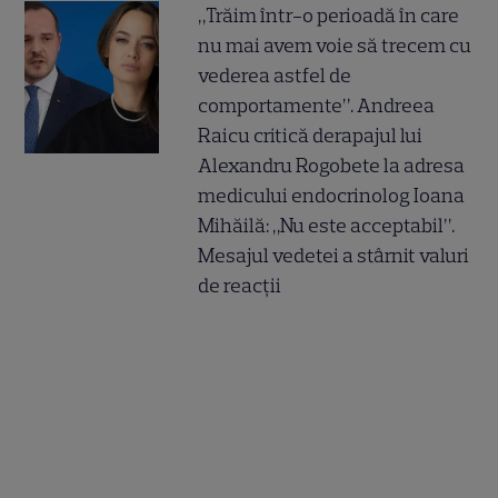
„Trăim într-o perioadă în care
nu mai avem voie să trecem cu
vederea astfel de
comportamente”. Andreea
Raicu critică derapajul lui
Alexandru Rogobete la adresa
medicului endocrinolog Ioana
Mihăilă: „Nu este acceptabil”.
Mesajul vedetei a stârnit valuri
de reacții