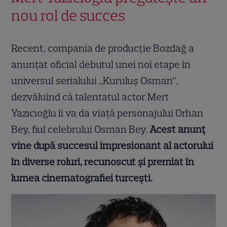
nou rol de succes
Recent, compania de producție Bozdağ a
anunțat oficial debutul unei noi etape în
universul serialului „Kuruluş Osman”,
dezvăluind că talentatul actor Mert
Yazıcıoğlu îi va da viață personajului Orhan
Bey, fiul celebrului Osman Bey.
Acest anunț
vine după succesul impresionant al actorului
în diverse roluri, recunoscut și premiat în
lumea cinematografiei turcești.