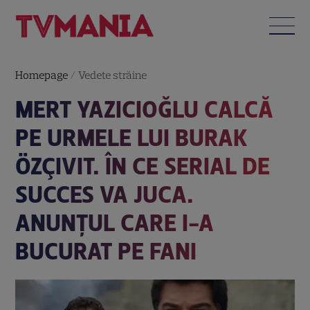
Homepage
/
Vedete străine
MERT YAZICIOĞLU CALCĂ
PE URMELE LUI BURAK
ÖZÇIVIT. ÎN CE SERIAL DE
SUCCES VA JUCA.
ANUNȚUL CARE I-A
BUCURAT PE FANI