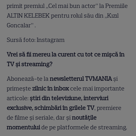
primit premiul „Cel mai bun actor” la Premiile
ALTIN KELEBEK pentru rolul său din „Kızıl
Goncalar” .
Sursă foto: Instagram
Vrei să fii mereu la curent cu tot ce mișcă în
TV și streaming?
Abonează-te la
newsletterul TVMANIA
și
primește
zilnic în inbox
cele mai importante
articole:
știri din televiziune, interviuri
exclusive, schimbări în grilele TV
, premiere
de filme și seriale, dar și
noutățile
momentului
de pe platformele de streaming.