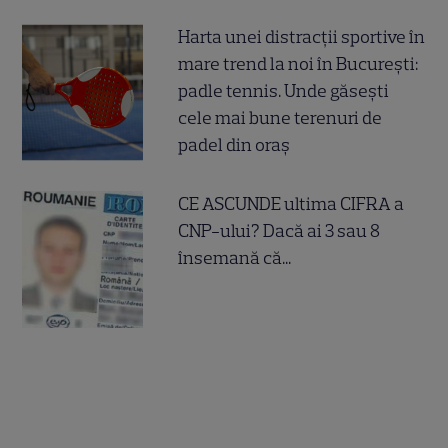
Harta unei distracții sportive în
mare trend la noi în București:
padle tennis. Unde găsești
cele mai bune terenuri de
padel din oraș
CE ASCUNDE ultima CIFRA a
CNP-ului? Dacă ai 3 sau 8
însemană că...