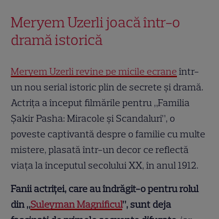
Meryem Uzerli joacă într-o
dramă istorică
Meryem Uzerli revine pe micile ecrane
într-
un nou serial istoric plin de secrete și dramă.
Actrița a început filmările pentru „Familia
Şakir Pasha: Miracole şi Scandaluri”, o
poveste captivantă despre o familie cu multe
mistere, plasată într-un decor ce reflectă
viața la începutul secolului XX, în anul 1912.
Fanii actriței, care au îndrăgit-o pentru rolul
din „
Suleyman Magnificul
”, sunt deja