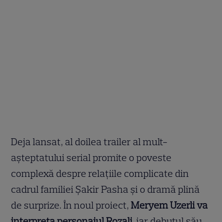
Deja lansat, al doilea trailer al mult-
așteptatului serial promite o poveste
complexă despre relațiile complicate din
cadrul familiei Şakir Pasha și o dramă plină
de surprize. În noul proiect,
Meryem Uzerli va
interpreta personajul Rozali
, iar debutul său