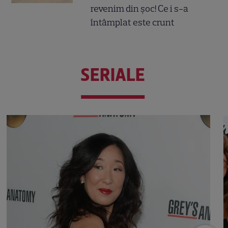
revenim din șoc! Ce i s-a
întâmplat este crunt
SERIALE