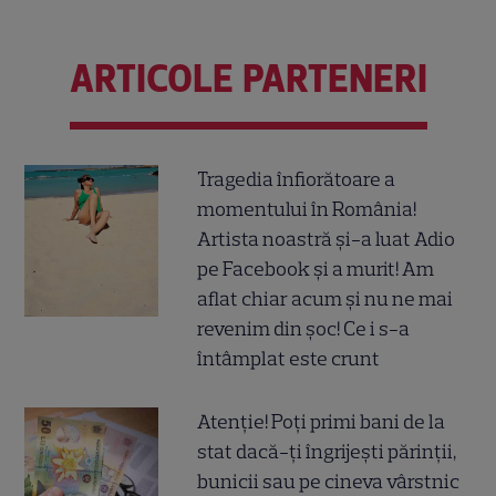
ARTICOLE PARTENERI
Tragedia înfiorătoare a
momentului în România!
Artista noastră și-a luat Adio
pe Facebook și a murit! Am
aflat chiar acum și nu ne mai
revenim din șoc! Ce i s-a
întâmplat este crunt
Atenție! Poți primi bani de la
stat dacă-ți îngrijești părinții,
bunicii sau pe cineva vârstnic