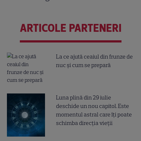
ARTICOLE PARTENERI
La ce ajută ceaiul din frunze de
nuc și cum se prepară
Luna plină din 29 iulie
deschide un nou capitol. Este
momentul astral care îți poate
schimba direcția vieții