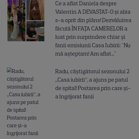
Ce a aflat Daniela despre
Valentin A DEVASTAT-O și abia
s-a oprit din plâns! Dezvăluirea
făcută ÎN FAȚA CAMERELOR a
luat prin surprindere chiar și
fanii emisiunii Casa Iubirii: "Nu
mă așteptam! Am aflat..."
Radu, câștigătorul sezonului 2
„Casa iubirii”, a ajuns pe patul
de spital! Postarea prin care și-
a îngrijorat fanii