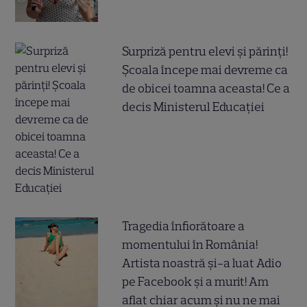
Surpriză pentru elevi și părinți!
Școala începe mai devreme ca
de obicei toamna aceasta! Ce a
decis Ministerul Educației
Tragedia înfiorătoare a
momentului în România!
Artista noastră și-a luat Adio
pe Facebook și a murit! Am
aflat chiar acum și nu ne mai