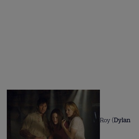
Roy (
Dylan