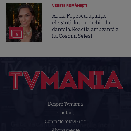
VEDETE ROMÂNEŞTI
Adela Popescu, apariție
elegantă într-o rochie din
dantelă. Reacția amuzantă a
6
lui Cosmin Seleși
Despre Tvmania
Contact
Contacte televiziuni
Abonamente