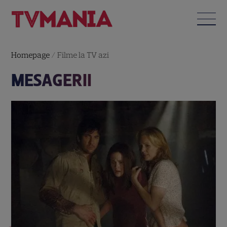
Homepage
/
Filme la TV azi
MESAGERII