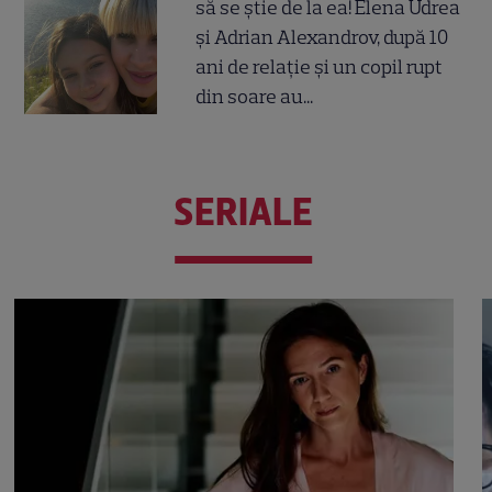
să se știe de la ea! Elena Udrea
și Adrian Alexandrov, după 10
ani de relație și un copil rupt
din soare au...
SERIALE