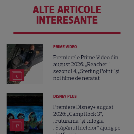
ALTE ARTICOLE
INTERESANTE
PRIME VIDEO
Premierele Prime Video din
august 2026: „Reacher”
sezonul 4, „Sterling Point” și
6
noi filme de neratat
DISNEY PLUS
Premiere Disney+ august
2026: „Camp Rock 3”,
„Futurama” și trilogia
17
„Stăpânul Inelelor” ajung pe