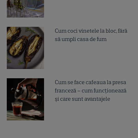
Cum coci vinetele la bloc, fără
să umpli casa de fum
Cum se face cafeaua la presa
franceză – cum funcționează
și care sunt avantajele