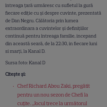
întreaga țară urmăresc cu sufletul la gură
fiecare ediție cu și despre cuvinte, prezentată
de Dan Negru. Călătoria prin lumea
extraordinara a cuvintelor şi definiţiilor
continuă pentru întreaga familie, incepand
din această seară, de la 22:30, in fiecare luni
si marţi, la Kanal D.
Sursa foto: Kanal D
Citește și:
Chef Richard Abou Zaki, pregătit
pentru un nou sezon de Chefi la
cuțite. „Jocul trece la următorul