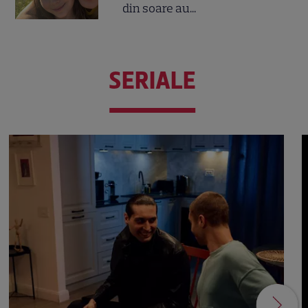
din soare au...
SERIALE