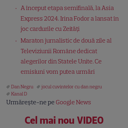
A început etapa semifinală, la Asia
Express 2024. Irina Fodor a lansat în
joc cardurile cu Zeități
Maraton jurnalistic de două zile al
Televiziunii Române dedicat
alegerilor din Statele Unite. Ce
emisiuni vom putea urmări
Dan Negru
jocul cuvintelor cu dan negru
Kanal D
Urmărește-ne pe
Google News
Cel mai nou VIDEO