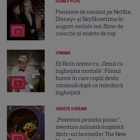
DISNEY PLUS
Premiere de neratat pe Netflix,
Disney+ și SkyShowtime în
august: seriale noi, filme de
15
colecție și vedete de top
CINEMA
Eli Roth revine cu „Omul cu
înghețata mortală”. Filmul
horror în care copiii devin
5
criminali după ce mănâncă
înghețată
VEDETE STRĂINE
„Povestea peștelui posac”,
aventura animată inspirată
dintr-un bestseller The New
11