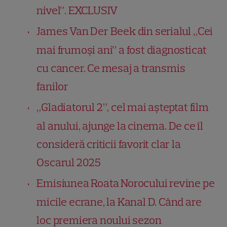
nivel”. EXCLUSIV
James Van Der Beek din serialul „Cei
mai frumoși ani” a fost diagnosticat
cu cancer. Ce mesaj a transmis
fanilor
„Gladiatorul 2”, cel mai așteptat film
al anului, ajunge la cinema. De ce îl
consideră criticii favorit clar la
Oscarul 2025
Emisiunea Roata Norocului revine pe
micile ecrane, la Kanal D. Când are
loc premiera noului sezon