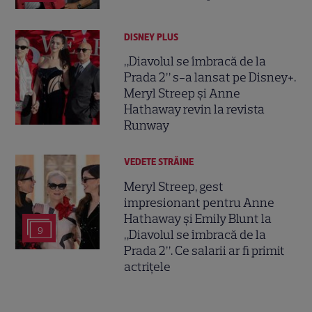
DISNEY PLUS
„Diavolul se îmbracă de la
Prada 2” s-a lansat pe Disney+.
Meryl Streep și Anne
Hathaway revin la revista
Runway
VEDETE STRĂINE
Meryl Streep, gest
impresionant pentru Anne
Hathaway și Emily Blunt la
9
„Diavolul se îmbracă de la
Prada 2”. Ce salarii ar fi primit
actrițele