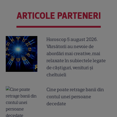
ARTICOLE PARTENERI
Horoscop 5 august 2026.
Vărsătorii au nevoie de
abordări mai creative, mai
relaxate în subiectele legate
de câștiguri, venituri și
cheltuieli
Cine poate retrage banii din
contul unei persoane
decedate