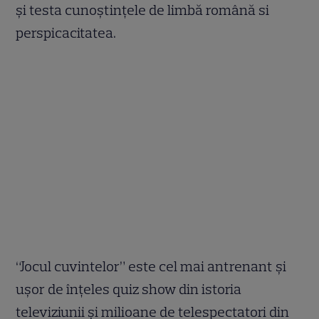
și testa cunoștințele de limbă română si
perspicacitatea.
“Jocul cuvintelor” este cel mai antrenant și
uşor de înţeles quiz show din istoria
televiziunii și milioane de telespectatori din