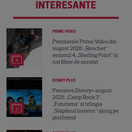
INTERESANTE
PRIME VIDEO
Premierele Prime Video din
august 2026: „Reacher”
sezonul 4, „Sterling Point” și
6
noi filme de neratat
DISNEY PLUS
Premiere Disney+ august
2026: „Camp Rock 3”,
„Futurama” și trilogia
17
„Stăpânul Inelelor” ajung pe
platformă