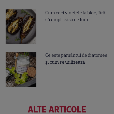
Cum coci vinetele la bloc, fără
să umpli casa de fum
Ce este pământul de diatomee
și cum se utilizează
ALTE ARTICOLE