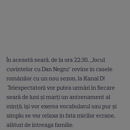
În această seară, de la ora 22:30, „Jocul
cuvintelor cu Dan Negru” revine în casele
românilor cu un nou sezon, la Kanal D!
Telespectatorii vor putea urmări în fiecare
seară de luni și marți un antrenament al
minţii, își vor exersa vocabularul sau pur și
simplu se vor relaxa în fata micilor ecrane,
alături de întreaga familie.