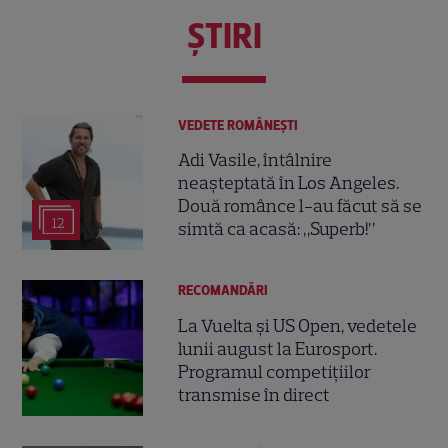
ŞTIRI
VEDETE ROMÂNEŞTI
Adi Vasile, întâlnire
neașteptată în Los Angeles.
Două românce l-au făcut să se
12
simtă ca acasă: „Superb!”
RECOMANDĂRI
La Vuelta și US Open, vedetele
lunii august la Eurosport.
Programul competițiilor
transmise în direct