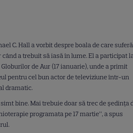
ael C. Hall a vorbit despre boala de care suferă
 când a trebuit să iasă în lume. El a participat l
 Globurilor de Aur (17 ianuarie), unde a primit
eul pentru cel bun actor de televiziune într-un
al dramatic.
simt bine. Mai trebuie doar să trec de şedinţa 
ioterapie programata pe 17 martie”, a spus
rul.