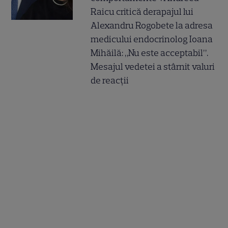
Raicu critică derapajul lui
Alexandru Rogobete la adresa
medicului endocrinolog Ioana
Mihăilă: „Nu este acceptabil”.
Mesajul vedetei a stârnit valuri
de reacții