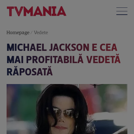
Homepage
/
Vedete
MICHAEL JACKSON E CEA
MAI PROFITABILĂ VEDETĂ
RĂPOSATĂ