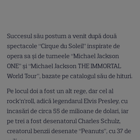
Succesul său postum a venit după două
spectacole “Cirque du Soleil” inspirate de
opera sa şi de turneele “Michael Jackson
ONE” şi “Michael Jackson THE IMMORTAL
World Tour”, bazate pe catalogul său de hituri.
Pe locul doi a fost un alt rege, dar cel al
rock’n’roll, adică legendarul Elvis Presley, cu
încasări de circa 55 de milioane de dolari, iar
pe trei a fost desenatorul Charles Schulz,
creatorul benzii desenate “Peanuts”, cu 37 de