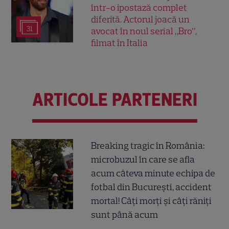
într-o ipostază complet
diferită. Actorul joacă un
31
avocat în noul serial „Bro”,
filmat în Italia
ARTICOLE PARTENERI
Breaking tragic în România:
microbuzul în care se afla
acum câteva minute echipa de
fotbal din București, accident
mortal! Câți morți și câți răniți
sunt până acum