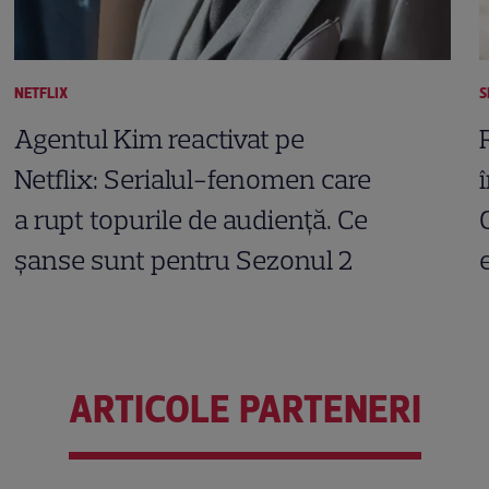
NETFLIX
S
Agentul Kim reactivat pe
Netflix: Serialul-fenomen care
a rupt topurile de audiență. Ce
șanse sunt pentru Sezonul 2
ARTICOLE PARTENERI