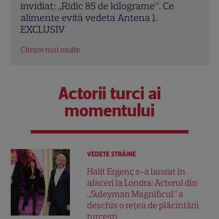
căsătorit niciodată. De ce Leonardo
anim
DiCaprio și Charlize Theron au evitat
The 
altarul
cine
Citește mai multe
Citeș
Actorii turci ai
momentului
VEDETE STRĂINE
Halit Ergenç s-a lansat în
afaceri la Londra: Actorul din
„Suleyman Magnificul” a
deschis o rețea de plăcintării
turcești