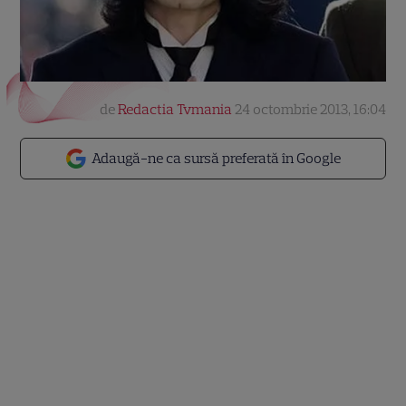
de
Redactia Tvmania
24 octombrie 2013, 16:04
Adaugă-ne ca sursă preferată în Google