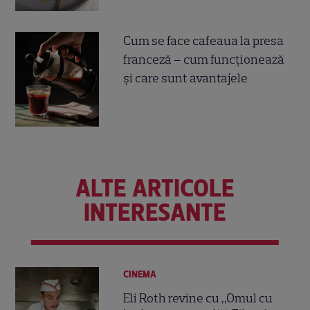
Cum se face cafeaua la presa
franceză – cum funcționează
și care sunt avantajele
ALTE ARTICOLE
INTERESANTE
CINEMA
Eli Roth revine cu „Omul cu