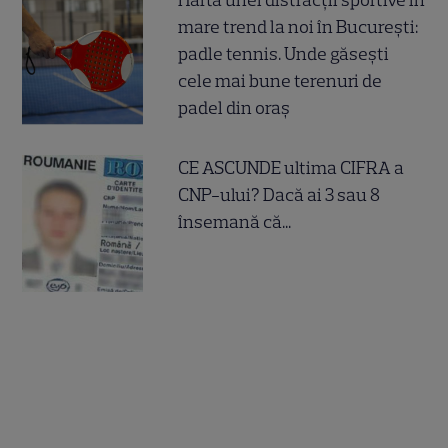
Harta unei distracții sportive în
mare trend la noi în București:
padle tennis. Unde găsești
cele mai bune terenuri de
padel din oraș
CE ASCUNDE ultima CIFRA a
CNP-ului? Dacă ai 3 sau 8
însemană că...