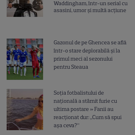
Waddingham, într-un serial cu
asasini, umor și multă acțiune
Gazonul de pe Ghencea se află
într-o stare deplorabilă și la
primul meci al sezonului
pentru Steaua
Soția fotbalistului de
națională a stârnit furie cu
ultima postare » Fanii au
reacționat dur: „Cum să spui
așa ceva?”